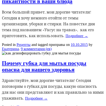
пикантности в ваши блюда
Всем большой привет, мои дорогие читатели!
Сегодня я хочу немного отойти от темы
организации, уборки и стирки. На повестке дня
тема под названием «Уксус на травах», как его
приготовить, как использовать.
Подробнее
→
Posted in
Рецепты
and tagged приправы
on
10.10.2015
by
Екатерина
.
9 комментария (ев)
Почему губка для мытья посуды
опасна для нашего здоровья
Здравствуйте, мои дорогие читатели! Сегодня
поговорим о губках для посуды, какую опасность
для нас они представляют и как правильно за ними
ухаживать.
Подробнее
→