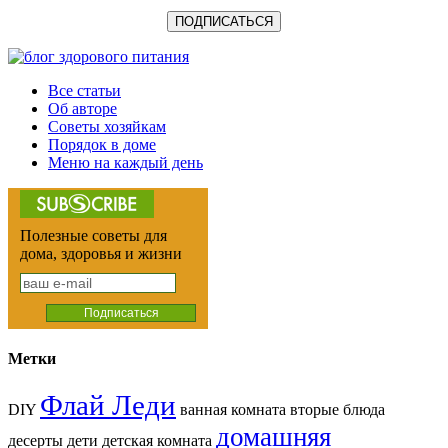
Все статьи
Об авторе
Советы хозяйкам
Порядок в доме
Меню на каждый день
Полезные советы для
дома, здоровья и жизни
Метки
Флай Леди
DIY
ванная комната вторые блюда
домашняя
десерты дети детская комната