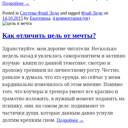
Подробнее
→
Posted in
Система Флай Леди
and tagged
Флай Леди
on
14.10.2015
by
Екатерина
.
4 комментария (ев)
Как отличить цель от мечты?
Здравствуйте, мои дорогие читатели. Несколько
недель назад я увлеклась саморазвитием и активно
изучаю книги по данной тематике, смотрю и
прохожу тренинги по личностному росту. Честно,
раньше я думала, что это ерунда, но сейчас у меня
кардинально изменилось об этом мнение. Помимо
того, что коучеры и тренера умеют все красиво и
грамотно изложить, в нужный момент подавить на
психику, они, на самом деле, поднимают те
частички души, которые давным-давно уснули
долгим крепким сном.
Подробнее
→