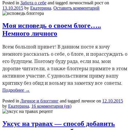
Posted in
Забота о себе
and tagged личностный рост
on
13.10.2015
by
Екатерина
.
Оставить комментарий
Моя исповедь о своем блоге…..
Немного личного
Всем большой привет! В данном посте я хочу
немного рассказать о себе, о блоге, и порассуждать о
его будущем. Поэтому буду рада, если вы, мои
дорогие читатели, а также блоггеры примите в этом
активное участие. С удовольствием приму вашу
критику без обид и возьму на заметку все советы.
Подробнее
→
Posted in
Личное и блоггинг
and tagged личное
on
12.10.2015
by
Екатерина
.
16 комментария (ев)
Уксус на травах — способ добавить