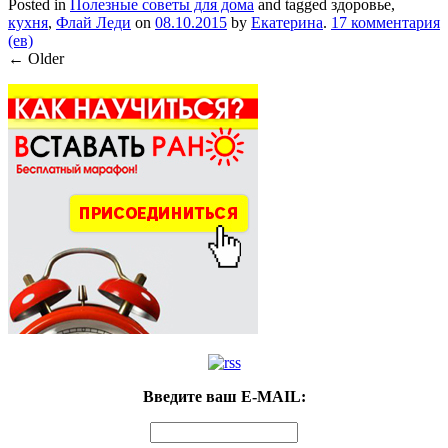
Posted in
Полезные советы для дома
and tagged здоровье,
кухня
,
Флай Леди
on
08.10.2015
by
Екатерина
.
17 комментария
(ев)
←
Older
Введите ваш E-MAIL: