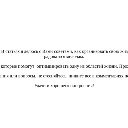
а. В статьях я делюсь с Вами советами, как организовать свою жи
радоваться мелочам.
которые помогут оптимизировать одну из областей жизни. Прох
ния или вопросы, не стесняйтесь, пишите все в комментариях п
Удачи и хорошего настроения!