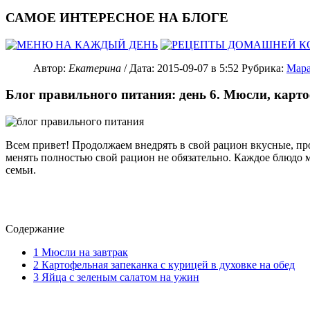
САМОЕ ИНТЕРЕСНОЕ НА БЛОГЕ
Автор:
Екатерина
/ Дата:
2015-09-07
в 5:52
Рубрика:
Мара
Блог правильного питания: день 6. Мюсли, карт
Всем привет! Продолжаем внедрять в свой рацион вкусные, про
менять полностью свой рацион не обязательно. Каждое блюдо м
семьи.
Содержание
1
Мюсли на завтрак
2
Картофельная запеканка с курицей в духовке на обед
3
Яйца с зеленым салатом на ужин