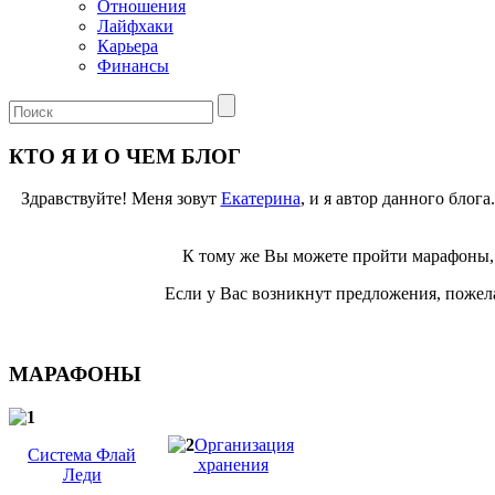
Отношения
Лайфхаки
Карьера
Финансы
КТО Я И О ЧЕМ БЛОГ
Здравствуйте! Меня зовут
Екатерина
, и я автор данного блог
К тому же Вы можете пройти марафоны, 
Если у Вас возникнут предложения, пожела
МАРАФОНЫ
Организация
Система Флай
хранения
Леди