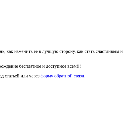
знь, как изменить ее в лучшую сторону, как стать счастливым и
ождение бесплатное и доступное всем!!!
од статьей или через
форму обратной связи
.