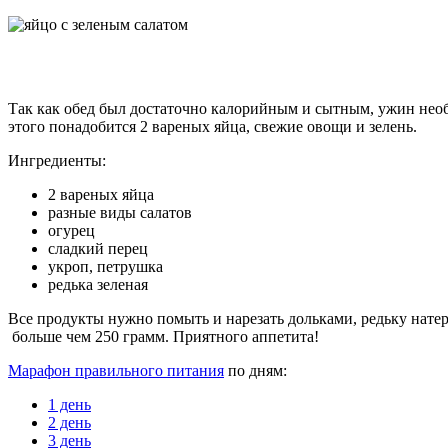
Так как обед был достаточно калорийным и сытным, ужин необ
этого понадобится 2 вареных яйца, свежие овощи и зелень.
Ингредиенты:
2 вареных яйца
разные виды салатов
огурец
сладкий перец
укроп, петрушка
редька зеленая
Все продукты нужно помыть и нарезать дольками, редьку натере
больше чем 250 грамм. Приятного аппетита!
Марафон правильного питания
по дням:
1 день
2 день
3 день