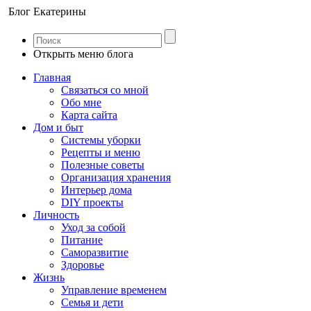
Блог Екатерины
Открыть меню блога
Главная
Связаться со мной
Обо мне
Карта сайта
Дом и быт
Системы уборки
Рецепты и меню
Полезные советы
Организация хранения
Интерьер дома
DIY проекты
Личность
Уход за собой
Питание
Саморазвитие
Здоровье
Жизнь
Управление временем
Семья и дети