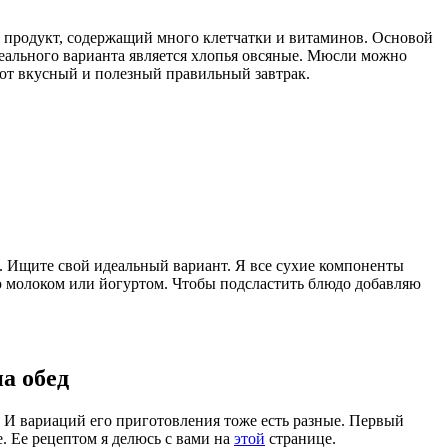
ий продукт, содержащий много клетчатки и витаминов. Основой
деального варианта является хлопья овсяные. Мюсли можно
тот вкусный и полезный правильный завтрак.
. Ищите свой идеальный вариант. Я все сухие компоненты
ю молоком или йогуртом. Чтобы подсластить блюдо добавляю
а обед
. И вариаций его приготовления тоже есть разные. Первый
. Ее рецептом я делюсь с вами на
этой
странице.