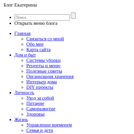
Блог Екатерины
Открыть меню блога
Главная
Связаться со мной
Обо мне
Карта сайта
Дом и быт
Системы уборки
Рецепты и меню
Полезные советы
Организация хранения
Интерьер дома
DIY проекты
Личность
Уход за собой
Питание
Саморазвитие
Здоровье
Жизнь
Управление временем
Семья и дети