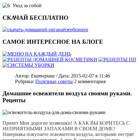
Уход за собой
СКАЧАЙ БЕСПЛАТНО
САМОЕ ИНТЕРЕСНОЕ НА БЛОГЕ
Автор:
Екатерина
/ Дата:
2015-02-07
в 11:46
Рубрика:
Полезные советы
2
комментария
Домашние освежители воздуха своими руками.
Рецепты
Привет Мои дорогие хозяюшки! А КАК ВЫ БОРИТЕСЬ С
НЕПРИЯТНЫМИ ЗАПАХАМИ В СВОЕМ ДОМЕ?
Наверняка покупаете освежители воздуха, которыми пестрят
все магазины хоз.товаров. А зря. К сожалению, не все