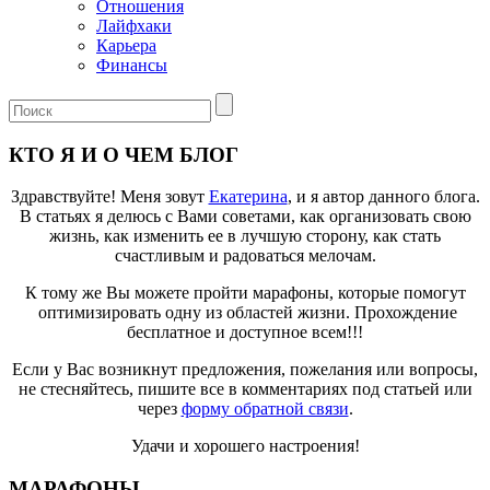
Отношения
Лайфхаки
Карьера
Финансы
КТО Я И О ЧЕМ БЛОГ
Здравствуйте! Меня зовут
Екатерина
, и я автор данного блога.
В статьях я делюсь с Вами советами, как организовать свою
жизнь, как изменить ее в лучшую сторону, как стать
счастливым и радоваться мелочам.
К тому же Вы можете пройти марафоны, которые помогут
оптимизировать одну из областей жизни. Прохождение
бесплатное и доступное всем!!!
Если у Вас возникнут предложения, пожелания или вопросы,
не стесняйтесь, пишите все в комментариях под статьей или
через
форму обратной связи
.
Удачи и хорошего настроения!
МАРАФОНЫ