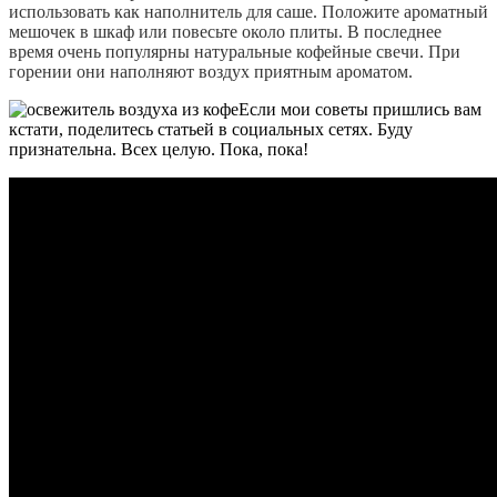
использовать как наполнитель для саше. Положите ароматный
мешочек в шкаф или повесьте около плиты. В последнее
время очень популярны натуральные кофейные свечи. При
горении они наполняют воздух приятным ароматом.
Если мои советы пришлись вам
кстати, поделитесь статьей в социальных сетях. Буду
признательна. Всех целую. Пока, пока!