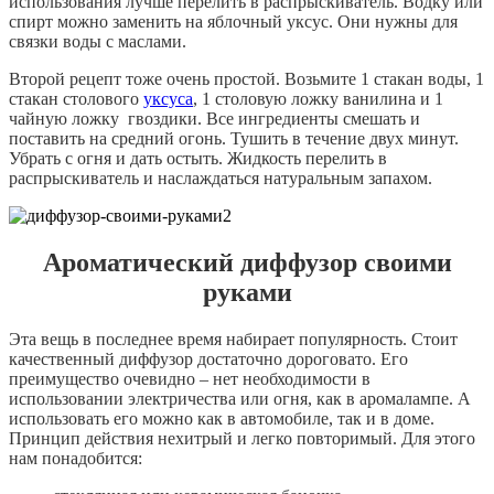
использования лучше перелить в распрыскиватель. Водку или
спирт можно заменить на яблочный уксус. Они нужны для
связки воды с маслами.
Второй рецепт тоже очень простой. Возьмите 1 стакан воды, 1
стакан столового
уксуса
, 1 столовую ложку ванилина и 1
чайную ложку гвоздики. Все ингредиенты смешать и
поставить на средний огонь. Тушить в течение двух минут.
Убрать с огня и дать остыть. Жидкость перелить в
распрыскиватель и наслаждаться натуральным запахом.
Ароматический диффузор своими
руками
Эта вещь в последнее время набирает популярность. Стоит
качественный диффузор достаточно дороговато. Его
преимущество очевидно – нет необходимости в
использовании электричества или огня, как в аромалампе. А
использовать его можно как в автомобиле, так и в доме.
Принцип действия нехитрый и легко повторимый. Для этого
нам понадобится: