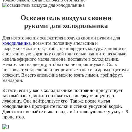
Освежитель воздуха своими
руками для холодильника
Для изготовления освежителя воздуха своими руками для
холодильника
, возьмите половину апельсина и
вырежьте мякоть так, чтобы не повредить кожуру. Заполните
апельсиновую корзинку содой или солью, капните несколько
капель эфирного масла лимона, поставьте в холодильник,
желательно на дверцу, чтобы она не опрокинулась. Соль
поглощает устаревшие и неприятные запахи, а аромат цитруса
освежит. Вместо апельсина можно взять лимон, грейпфрут,
мандарин.
Кстати, если у вас в холодильнике постоянно присутствует
затхлый запах, можно положить на дверку очищенную
луковицу. Она нейтрализует его. Так же после мытья
холодильника протирайте полки и стенки уксусной водой.
Для этого смешайте стакан воды и 1 столовую ложку уксуса 9
процентов.