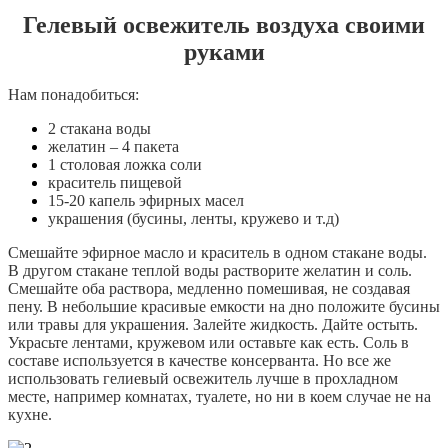
Гелевый освежитель воздуха своими
руками
Нам понадобиться:
2 стакана воды
желатин – 4 пакета
1 столовая ложка соли
краситель пищевой
15-20 капель эфирных масел
украшения (бусины, ленты, кружево и т.д)
Смешайте эфирное масло и краситель в одном стакане воды.
В другом стакане теплой воды растворите желатин и соль.
Смешайте оба раствора, медленно помешивая, не создавая
пену. В небольшие красивые емкости на дно положите бусины
или травы для украшения. Залейте жидкость. Дайте остыть.
Украсьте лентами, кружевом или оставьте как есть. Соль в
составе используется в качестве консерванта. Но все же
использовать гелиевый освежитель лучше в прохладном
месте, например комнатах, туалете, но ни в коем случае не на
кухне.