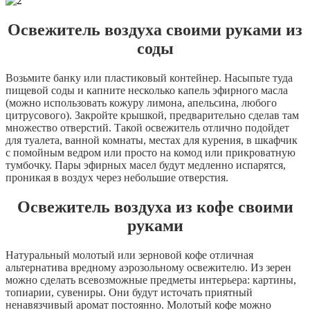
Освежитель воздуха своими руками из
соды
Возьмите банку или пластиковый контейнер. Насыпьте туда
пищевой соды и капните несколько капель эфирного масла
(можно использовать кожуру лимона, апельсина, любого
цитрусового). Закройте крышкой, предварительно сделав там
множество отверстий. Такой освежитель отлично подойдет
для туалета, ванной комнаты, местах для курения, в шкафчик
с помойным ведром или просто на комод или прикроватную
тумбочку. Пары эфирных масел будут медленно испарятся,
проникая в воздух через небольшие отверстия.
Освежитель воздуха из кофе своими
руками
Натуральный молотый или зерновой кофе отличная
альтернатива вредному аэрозольному освежителю. Из зерен
можно сделать всевозможные предметы интерьера: картины,
топиарии, сувениры. Они будут источать приятный
ненавязчивый аромат постоянно. Молотый кофе можно