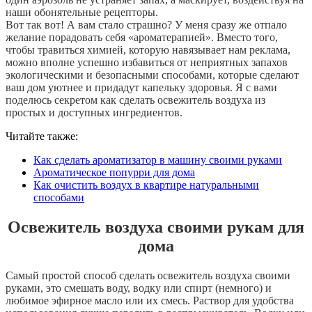
наши обонятельные рецепторы.
Вот так вот! А вам стало страшно? У меня сразу же отпало
желание порадовать себя «ароматерапией». Вместо того,
чтобы травиться химией, которую навязывает нам реклама,
можно вполне успешно избавиться от неприятных запахов
экологическими и безопасными способами, которые сделают
ваш дом уютнее и придадут капельку здоровья. Я с вами
поделюсь секретом как сделать освежитель воздуха из
простых и доступных ингредиентов.
Читайте также:
Как сделать ароматизатор в машину своими руками
Ароматическое попурри для дома
Как очистить воздух в квартире натуральными
способами
Освежитель воздуха своими рукам для
дома
Самый простой способ сделать освежитель воздуха своими
руками, это смешать воду, водку или спирт (немного) и
любимое эфирное масло или их смесь. Раствор для удобства