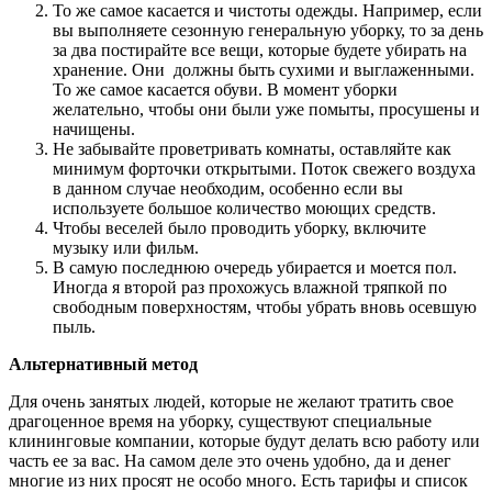
То же самое касается и чистоты одежды. Например, если
вы выполняете сезонную генеральную уборку, то за день
за два постирайте все вещи, которые будете убирать на
хранение. Они должны быть сухими и выглаженными.
То же самое касается обуви. В момент уборки
желательно, чтобы они были уже помыты, просушены и
начищены.
Не забывайте проветривать комнаты, оставляйте как
минимум форточки открытыми. Поток свежего воздуха
в данном случае необходим, особенно если вы
используете большое количество моющих средств.
Чтобы веселей было проводить уборку, включите
музыку или фильм.
В самую последнюю очередь убирается и моется пол.
Иногда я второй раз прохожусь влажной тряпкой по
свободным поверхностям, чтобы убрать вновь осевшую
пыль.
Альтернативный метод
Для очень занятых людей, которые не желают тратить свое
драгоценное время на уборку, существуют специальные
клининговые компании, которые будут делать всю работу или
часть ее за вас. На самом деле это очень удобно, да и денег
многие из них просят не особо много. Есть тарифы и список