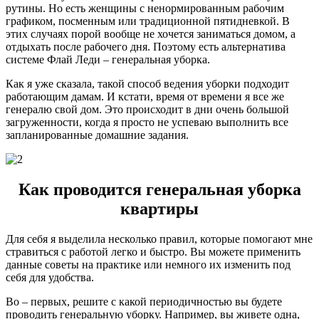
рутины. Но есть женщины с ненормированным рабочим
графиком, посменным или традиционной пятидневкой. В
этих случаях порой вообще не хочется заниматься домом, а
отдыхать после рабочего дня. Поэтому есть альтернатива
системе Флай Леди – генеральная уборка.
Как я уже сказала, такой способ ведения уборки подходит
работающим дамам. И кстати, время от времени я все же
генералю свой дом. Это происходит в дни очень большой
загруженности, когда я просто не успеваю выполнить все
запланированные домашние задания.
Как проводится генеральная уборка
квартиры
Для себя я выделила несколько правил, которые помогают мне
стравиться с работой легко и быстро. Вы можете применить
данные советы на практике или немного их изменить под
себя для удобства.
Во – первых, решите с какой периодичностью вы будете
проводить генеральную уборку. Например, вы живете одна,