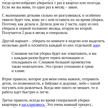
тогда целесообразно убираться 1 раз в квартал или полгода.
Если же вы мама, то один раз в месяц – закон.
С маленькими детками сильно не разгуляешься, и особенно
тяжело будет тем, кому не с кем оставить их на время уборки.
Поэтому, как делала я. Делила дом на 2 части, одну из них
убирала в первой половине месяца, вторую во второй.
Получается 2 раза в месяц я генералила.
Другой вариант – убирать по комнате в неделю или выделить
несколько дней и посвятить каждый из них отдельной
зон
е.
Слишком частая уборка будет вас изматывать, и вы
с каждым разом будете терять мотивацию и
откладывать ее. Слишком большой промежуток
также нежелателен. Это грозит утопанию в грязи
и хламе.
Втрое правило, которое для меня очень важное, отправить
деток, по возможности, к бабушке и дедушке, либо с папой
погулять или развлечься. Когда мне никто не мешает, то и
работа идет быстрее и легче.
Третье правило, всегда во время генеральной уборки
квартиры я
расхламляюсь
. Это очень важный процесс,