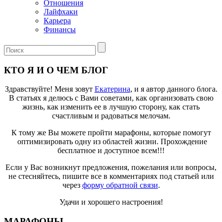
Отношения
Лайфхаки
Карьера
Финансы
КТО Я И О ЧЕМ БЛОГ
Здравствуйте! Меня зовут
Екатерина
, и я автор данного блога.
В статьях я делюсь с Вами советами, как организовать свою
жизнь, как изменить ее в лучшую сторону, как стать
счастливым и радоваться мелочам.
К тому же Вы можете пройти марафоны, которые помогут
оптимизировать одну из областей жизни. Прохождение
бесплатное и доступное всем!!!
Если у Вас возникнут предложения, пожелания или вопросы,
не стесняйтесь, пишите все в комментариях под статьей или
через
форму обратной связи
.
Удачи и хорошего настроения!
МАРАФОНЫ