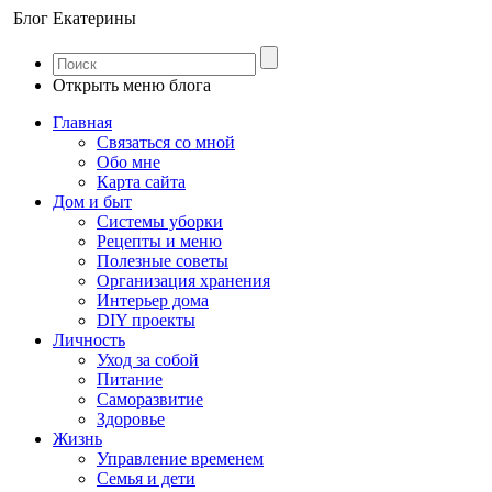
Блог Екатерины
Открыть меню блога
Главная
Связаться со мной
Обо мне
Карта сайта
Дом и быт
Системы уборки
Рецепты и меню
Полезные советы
Организация хранения
Интерьер дома
DIY проекты
Личность
Уход за собой
Питание
Саморазвитие
Здоровье
Жизнь
Управление временем
Семья и дети