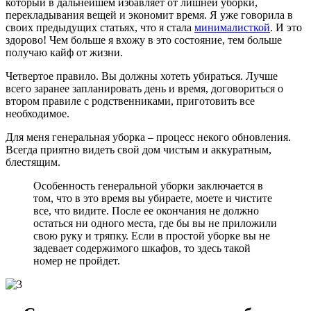
который в дальнейшем избавляет от лишней уборки,
перекладывания вещей и экономит время. Я уже говорила в
своих предыдущих статьях, что я стала
минималисткой
. И это
здорово! Чем больше я вхожу в это состояние, тем больше
получаю кайф от жизни.
Четвертое правило. Вы должны хотеть убираться. Лучше
всего заранее запланировать день и время, договориться о
втором правиле с родственниками, приготовить все
необходимое.
Для меня генеральная уборка – процесс некого обновления.
Всегда приятно видеть свой дом чистым и аккуратным,
блестящим.
Особенность генеральной уборки заключается в
том, что в это время вы убираете, моете и чистите
все, что видите. После ее окончания не должно
остаться ни одного места, где бы вы не приложили
свою руку и тряпку. Если в простой уборке вы не
задевает содержимого шкафов, то здесь такой
номер не пройдет.