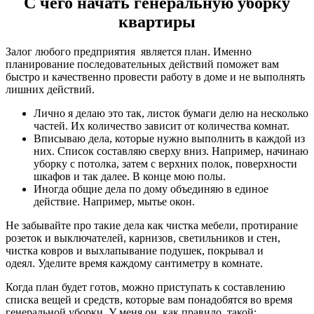
С чего начать генеральную уборку
квартиры
Залог любого предприятия является план. Именно
планирование последовательных действий поможет вам
быстро и качественно провести работу в доме и не выполнять
лишних действий.
Лично я делаю это так, листок бумаги делю на несколько
частей. Их количество зависит от количества комнат.
Вписываю дела, которые нужно выполнить в каждой из
них. Список составляю сверху вниз. Например, начинаю
уборку с потолка, затем с верхних полок, поверхности
шкафов и так далее. В конце мою полы.
Иногда общие дела по дому объединяю в единое
действие. Например, мытье окон.
Не забывайте про такие дела как чистка мебели, протирание
розеток и выключателей, карнизов, светильников и стен,
чистка ковров и выхлапывание подушек, покрывал и
одеял. Уделите время каждому сантиметру в комнате.
Когда план будет готов, можно приступать к составлению
списка вещей и средств, которые вам понадобятся во время
генеральной уборки. У меня он, как правило, такой: