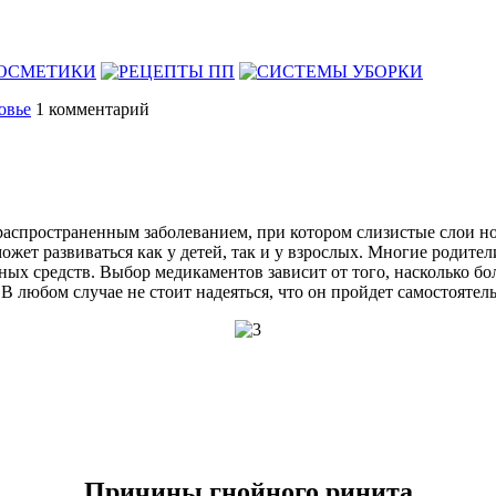
овье
1
комментарий
 распространенным заболеванием, при котором слизистые слои 
ожет развиваться как у детей, так и у взрослых. Многие родите
х средств. Выбор медикаментов зависит от того, насколько бол
В любом случае не стоит надеяться, что он пройдет самостоятель
Причины гнойного ринита