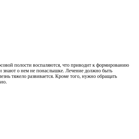
носовой полости воспаляются, что приводит к формированию
ли знают о нем не понаслышке. Лечение должно быть
езнь тяжело развивается. Кроме того, нужно обращать
но.