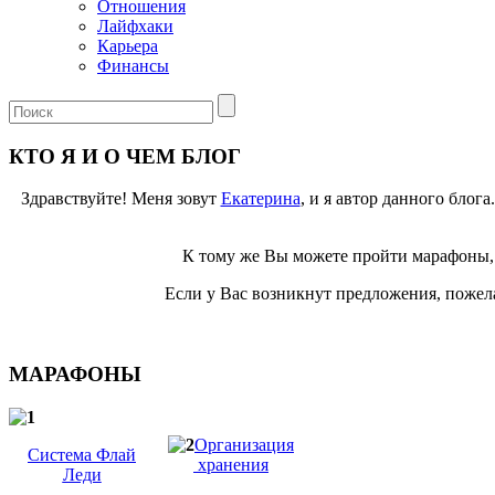
Отношения
Лайфхаки
Карьера
Финансы
КТО Я И О ЧЕМ БЛОГ
Здравствуйте! Меня зовут
Екатерина
, и я автор данного блог
К тому же Вы можете пройти марафоны, 
Если у Вас возникнут предложения, пожела
МАРАФОНЫ
Организация
Система Флай
хранения
Леди