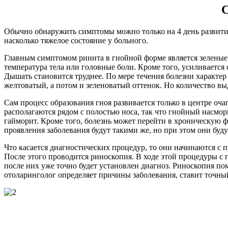
С
Обычно обнаружить симптомы можно только на 4 день развития 
насколько тяжелое состояние у больного.
Главным симптомом ринита в гнойной форме является зеленые 
температура тела или головные боли. Кроме того, усиливается
Дышать становится труднее. По мере течения болезни характер
желтоватый, а потом и зеленоватый оттенок. Но количество вы
Сам процесс образования гноя развивается только в центре оча
располагаются рядом с полостью носа, так что гнойный насмор
гайморит. Кроме того, болезнь может перейти в хроническую ф
проявления заболевания будут такими же, но при этом они бу
Что касается диагностических процедур, то они начинаются с 
После этого проводится риноскопия. В ходе этой процедуры с
после них уже точно будет установлен диагноз. Риноскопия п
отоларинголог определяет причины заболевания, ставит точны