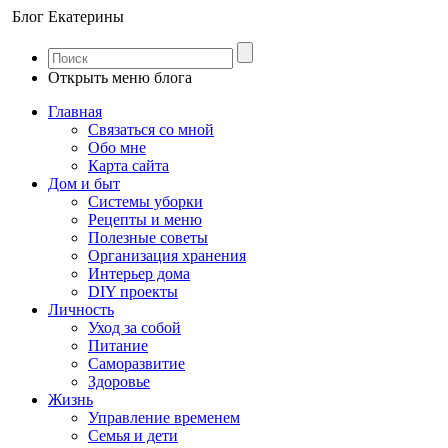
Блог Екатерины
Открыть меню блога
Главная
Связаться со мной
Обо мне
Карта сайта
Дом и быт
Системы уборки
Рецепты и меню
Полезные советы
Организация хранения
Интерьер дома
DIY проекты
Личность
Уход за собой
Питание
Саморазвитие
Здоровье
Жизнь
Управление временем
Семья и дети