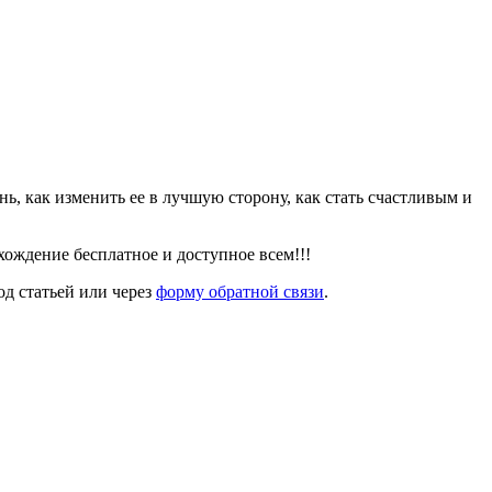
знь, как изменить ее в лучшую сторону, как стать счастливым и
ождение бесплатное и доступное всем!!!
од статьей или через
форму обратной связи
.