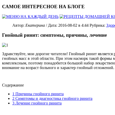
САМОЕ ИНТЕРЕСНОЕ НА БЛОГЕ
Автор:
Екатерина
/ Дата:
2016-08-02
в 4:44
Рубрика:
Здор
Гнойный ринит: симптомы, причины, лечение
Здравствуйте, мои дорогие читатели! Гнойный ринит является
гнойных масс в этой области. При этом насморк такой формы м
комплексным, поэтому понадобится большой набор лекарственны
внимание на возраст больного и характер гнойный отложений. 
Содержание
1
Причины гнойного ринита
2
Симптомы и диагностика гнойного ринита
3
Лечение гнойного ринита