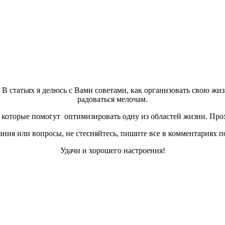
а. В статьях я делюсь с Вами советами, как организовать свою жи
радоваться мелочам.
которые помогут оптимизировать одну из областей жизни. Прох
ния или вопросы, не стесняйтесь, пишите все в комментариях п
Удачи и хорошего настроения!