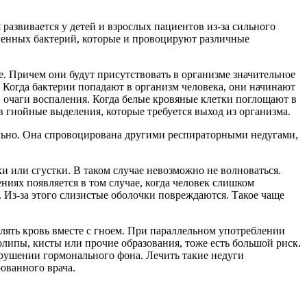
развивается у детей и взрослых пациентов из-за сильного
огенных бактерий, которые и провоцируют различные
е. Причем они будут присутствовать в организме значительное
. Когда бактерии попадают в организм человека, они начинают
 очаги воспаления. Когда белые кровяные клетки поглощают в
в гнойные выделения, которые требуется выход из организма.
ельно. Она спровоцирована другими респираторными недугами,
 или сгустки. В таком случае невозможно не волноваться.
ниях появляется в том случае, когда человек слишком
. Из-за этого слизистые оболочки повреждаются. Такое чаще
лять кровь вместе с гноем. При параллельном употреблении
олипы, кисты или прочие образования, тоже есть большой риск.
нарушении гормонального фона. Лечить такие недуги
ованного врача.