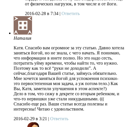
от физических нагрузок, в том числе и от йоги.
2016-02-28
в 7:34 |
Ответить
Наталия
Катя. Спасибо вам огромное за эту статью. Давно хотела
заняться йогой, но не знала, с чего начать. Я понимаю,
что информации в инете полно. Но это надо сесть,
потратить уйму времени, чтобы найти то, что нужно.
Поэтому как то всё “руки не доходили”. А
сейчас,благодаря Вашей статье, займусь обязательно.
Мне хочется заняться йогой для успокоения психики-
это первостепенная моя задача, а уж потом-тело.) Как
Вы, Катя, заметили улучшения в этом аспекте?)
Дело в том, что сижу в декрете со вторым ребенком, и
что-то нервишки уже стали никудышными. (((
Спасибо еще раз. Ваши статьи всегда полезны и
интересны! Читаю с удовольствием.
2016-02-29
в 3:21 |
Ответить