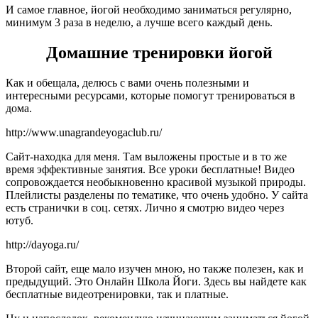
И самое главное, йогой необходимо заниматься регулярно,
минимум 3 раза в неделю, а лучше всего каждый день.
Домашние тренировки йогой
Как и обещала, делюсь с вами очень полезными и
интересными ресурсами, которые помогут тренироваться в
дома.
http://www.unagrandeyogaclub.ru/
Сайт-находка для меня. Там выложены простые и в то же
время эффективные занятия. Все уроки бесплатные! Видео
сопровождается необыкновенно красивой музыкой природы.
Плейлисты разделены по тематике, что очень удобно. У сайта
есть странички в соц. сетях. Лично я смотрю видео через
ютуб.
http://dayoga.ru/
Второй сайт, еще мало изучен мною, но также полезен, как и
предыдущий. Это Онлайн Школа Йоги. Здесь вы найдете как
бесплатные видеотренировки, так и платные.