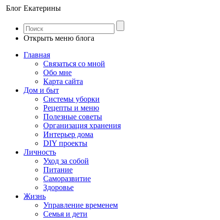
Блог Екатерины
Открыть меню блога
Главная
Связаться со мной
Обо мне
Карта сайта
Дом и быт
Системы уборки
Рецепты и меню
Полезные советы
Организация хранения
Интерьер дома
DIY проекты
Личность
Уход за собой
Питание
Саморазвитие
Здоровье
Жизнь
Управление временем
Семья и дети