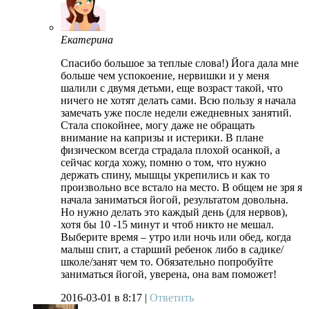
Екатерина
Спасибо большое за теплые слова!) Йога дала мне
больше чем успокоение, нервишки и у меня
шалили с двумя детьми, еще возраст такой, что
ничего не хотят делать сами. Всю пользу я начала
замечать уже после недели ежедневных занятий.
Стала спокойнее, могу даже не обращать
внимание на капризы и истерики. В плане
физическом всегда страдала плохой осанкой, а
сейчас когда хожу, помню о том, что нужно
держать спину, мышцы укрепились и как то
произвольно все встало на место. В общем не зря я
начала заниматься йогой, результатом довольна.
Но нужно делать это каждый день (для нервов),
хотя бы 10 -15 минут и чтоб никто не мешал.
Выберите время – утро или ночь или обед, когда
малыш спит, а старший ребенок либо в садике/
школе/занят чем то. Обязательно попробуйте
заниматься йогой, уверена, она вам поможет!
2016-03-01
в 8:17 |
Ответить