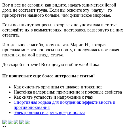
Вот и все на сегодня, как видите, начать заниматься йогой
дома не составит труда. Если вы освоите эту “науку”, то
приобретете намного больше, чем физическое здоровье.
Если возникнут вопросы, которые я не упомянула в статье,
оставляйте их в комментариях, постараюсь развернуто на них
ответить.
И отдельное спасибо, хочу сказать Марии Н., которая
прислала мне эти вопросы на почту, и получилась вот такая
полезная, на мой взгляд, статья.
До скорой встречи! Всех целую и обнимаю! Пока!
Не пропустите еще более интересные статьи!
Как очистить организм от шлаков и токсинов
Настойка валерианы: применение и полезные свойства
Как снять усталость и напряжение с глаз
Спортивная ходьба для похудения: эффективность и
противопоказания
Электронная сигарета: вред и польза