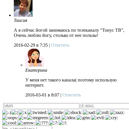
Таисия
А я сейчас йогой занимаюсь по телеканалу “Тонус ТВ”,
Очень люблю йогу, столько от нее пользы!
2016-02-29
в 7:35 |
Ответить
Екатерина
У меня нет такого канала( поэтому использую
интернет.
2016-03-01
в 8:07 |
Ответить