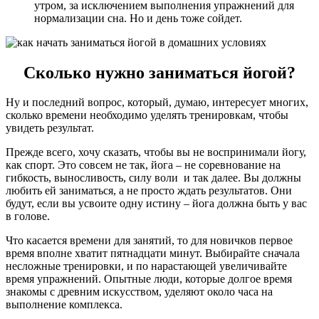
утром, за исключением выполнения упражнений для
нормализации сна. Но и день тоже сойдет.
Сколько нужно заниматься йогой?
Ну и последний вопрос, который, думаю, интересует многих,
сколько времени необходимо уделять тренировкам, чтобы
увидеть результат.
Прежде всего, хочу сказать, чтобы вы не воспринимали йогу,
как спорт. Это совсем не так, йога – не соревнование на
гибкость, выносливость, силу воли и так далее. Вы должны
любить ей заниматься, а не просто ждать результатов. Они
будут, если вы усвоите одну истину – йога должна быть у вас
в голове.
Что касается времени для занятий, то для новичков первое
время вполне хватит пятнадцати минут. Выбирайте сначала
несложные тренировки, и по нарастающей увеличивайте
время упражнений. Опытные люди, которые долгое время
знакомы с древним искусством, уделяют около часа на
выполнение комплекса.