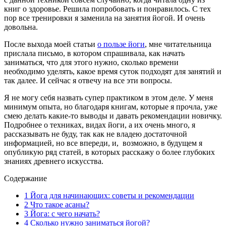
книг о здоровье. Решила попробовать и понравилось. С тех
пор все тренировки я заменила на занятия йогой. И очень
довольна.
После выхода моей статьи
о пользе йоги
, мне читательница
прислала письмо, в котором спрашивала, как начать
заниматься, что для этого нужно, сколько времени
необходимо уделять, какое время суток подходят для занятий и
так далее. И сейчас я отвечу на все эти вопросы.
Я не могу себя назвать супер практиком в этом деле. У меня
минимум опыта, но благодаря книгам, которые я прочла, уже
смею делать какие-то выводы и давать рекомендации новичку.
Подробнее о техниках, видах йоги, а их очень много, я
рассказывать не буду, так как не владею достаточной
информацией, но все впереди, и, возможно, в будущем я
опубликую ряд статей, в которых расскажу о более глубоких
знаниях древнего искусства.
Содержание
1
Йога для начинающих: советы и рекомендации
2
Что такое асаны?
3
Йога: с чего начать?
4
Сколько нужно заниматься йогой?