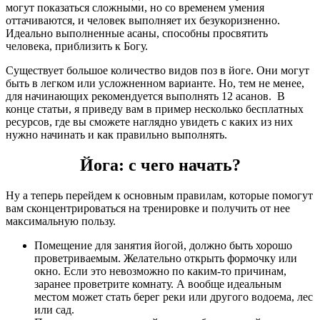
могут показаться сложными, но со временем умения
оттачиваются, и человек выполняет их безукоризненно.
Идеально выполненные асаны, способны просвятить
человека, приблизить к Богу.
Существует большое количество видов поз в йоге. Они могут
быть в легком или усложненном варианте. Но, тем не менее,
для начинающих рекомендуется выполнять 12 асанов. В
конце статьи, я приведу вам в пример несколько бесплатных
ресурсов, где вы сможете наглядно увидеть с каких из них
нужно начинать и как правильно выполнять.
Йога: с чего начать?
Ну а теперь перейдем к основным правилам, которые помогут
вам сконцентрироваться на тренировке и получить от нее
максимальную пользу.
Помещение для занятия йогой, должно быть хорошо
проветриваемым. Желательно открыть формочку или
окно. Если это невозможно по каким-то причинам,
заранее проветрите комнату. А вообще идеальным
местом может стать берег реки или другого водоема, лес
или сад.