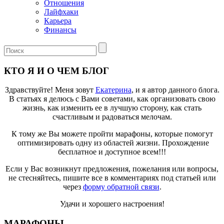
Отношения
Лайфхаки
Карьера
Финансы
КТО Я И О ЧЕМ БЛОГ
Здравствуйте! Меня зовут
Екатерина
, и я автор данного блога.
В статьях я делюсь с Вами советами, как организовать свою
жизнь, как изменить ее в лучшую сторону, как стать
счастливым и радоваться мелочам.
К тому же Вы можете пройти марафоны, которые помогут
оптимизировать одну из областей жизни. Прохождение
бесплатное и доступное всем!!!
Если у Вас возникнут предложения, пожелания или вопросы,
не стесняйтесь, пишите все в комментариях под статьей или
через
форму обратной связи
.
Удачи и хорошего настроения!
МАРАФОНЫ