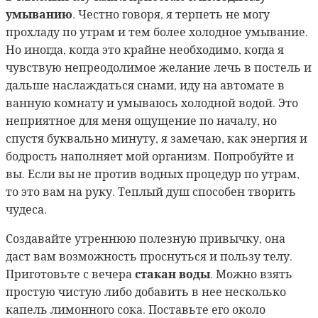
умыванию
. Честно говоря, я терпеть не могу
прохладу по утрам и тем более холодное умывание.
Но иногда, когда это крайне необходимо, когда я
чувствую непреодолимое желание лечь в постель и
дальше наслаждаться снами, иду на автомате в
ванную комнату и умываюсь холодной водой. Это
неприятное для меня ощущение по началу, но
спустя буквально минуту, я замечаю, как энергия и
бодрость наполняет мой организм.
Попробуйте и
вы. Если вы не против водных процедур по утрам,
то это вам на руку. Теплый душ способен творить
чудеса.
Создавайте утреннюю полезную привычку, она
даст вам возможность проснуться и пользу телу.
стакан воды
Приготовьте с вечера
. Можно взять
простую чистую либо добавить в нее несколько
капель лимонного сока. Поставьте его около