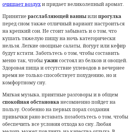
очищает воздух
и придает великолепный аромат.
расслабляющей ванны
прогулка
Принятие
или
перед сном также отличный вариант настроиться
на крепкий сон. Не стоит забывать и о том, что
кушать тяжелую пищу на ночь категорически
нельзя. Легкие овощные салаты, йогурт или кефир
будут кстати. Заботьтесь о том, чтобы составить
ужин
меню так, чтобы
состоял из белков и овощей.
Здоровая пища и отсутствие углеводов в вечернее
время не только способствует похудению, но и
комфортному сну.
Мягкая музыка, приятные разговоры и в общем
спокойная обстановка
несомненно пойдет на
пользу. Особенно на первых порах создания
привычки рано вставать позаботьтесь о том, чтобы
обеспечить все условия отхода ко сну. Любая
мелочь может повлиять на качества отдыха. В