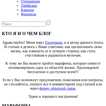
Отношения
Лайфхаки
Карьера
Финансы
КТО Я И О ЧЕМ БЛОГ
Здравствуйте! Меня зовут
Екатерина
, и я автор данного блога.
В статьях я делюсь с Вами советами, как организовать свою
жизнь, как изменить ее в лучшую сторону, как стать
счастливым и радоваться мелочам.
К тому же Вы можете пройти марафоны, которые помогут
оптимизировать одну из областей жизни. Прохождение
бесплатное и доступное всем!!!
Если у Вас возникнут предложения, пожелания или вопросы,
не стесняйтесь, пишите все в комментариях под статьей или
через
форму обратной связи
.
Удачи и хорошего настроения!
МАРАФОНЫ