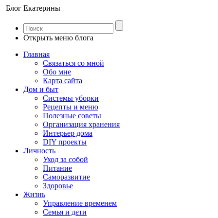
Блог Екатерины
Открыть меню блога
Главная
Связаться со мной
Обо мне
Карта сайта
Дом и быт
Системы уборки
Рецепты и меню
Полезные советы
Организация хранения
Интерьер дома
DIY проекты
Личность
Уход за собой
Питание
Саморазвитие
Здоровье
Жизнь
Управление временем
Семья и дети