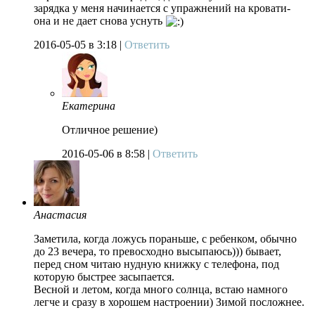
зарядка у меня начинается с упражнений на кровати-
она и не дает снова уснуть
2016-05-05
в 3:18 |
Ответить
Екатерина
Отличное решение)
2016-05-06
в 8:58 |
Ответить
Анастасия
Заметила, когда ложусь пораньше, с ребенком, обычно
до 23 вечера, то превосходно высыпаюсь))) бывает,
перед сном читаю нудную книжку с телефона, под
которую быстрее засыпается.
Весной и летом, когда много солнца, встаю намного
легче и сразу в хорошем настроении) Зимой посложнее.