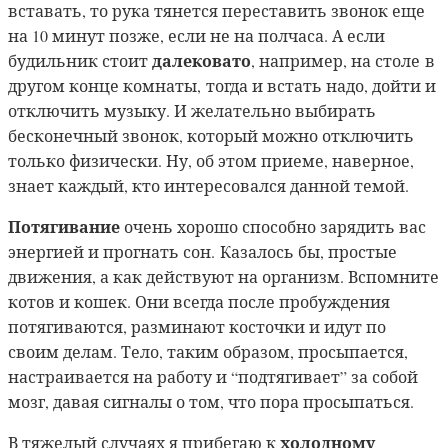
вставать, то рука тянется переставить звонок еще
на 10 минут позже, если не на полчаса. А если
далековато
будильник стоит
, например, на столе в
другом конце комнаты, тогда и встать надо, дойти и
отключить музыку. И желательно выбирать
бесконечный звонок, который можно отключить
только физически. Ну, об этом приеме, наверное,
знает каждый, кто интересовался данной темой.
Потягивание
очень хорошо способно зарядить вас
энергией и прогнать сон.
Казалось бы, простые
движения, а как действуют на организм. Вспомните
котов и кошек. Они всегда после пробуждения
потягиваются, разминают косточки и идут по
своим делам. Тело, таким образом, просыпается,
настраивается на работу и “подтягивает” за собой
мозг, давая сигналы о том, что пора просыпаться.
холодному
В тяжелый случаях я прибегаю к