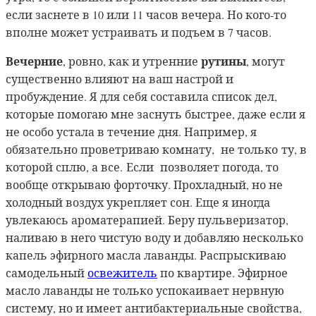
если заснете в 10 или 11 часов вечера. Но кого-то
вполне может устраивать и подъем в 7 часов.
Вечерние
рутины
, ровно, как и утренние
, могут
существенно влияют на ваш настрой и
пробуждение. Я для себя составила список дел,
которые помогаю мне заснуть быстрее, даже если я
не особо устала в течение дня. Например, я
обязательно проветриваю комнату, не только ту, в
которой сплю, а все. Если позволяет погода, то
вообще открываю форточку. Прохладный, но не
холодный воздух укрепляет сон. Еще я иногда
увлекаюсь ароматерапией. Беру пульверизатор,
наливаю в него чистую воду и добавляю несколько
капель эфирного масла лаванды. Распрыскиваю
самодельный
освежитель
по квартире. Эфирное
масло лаванды не только успокаивает нервную
систему, но и имеет антибактериальные свойства,