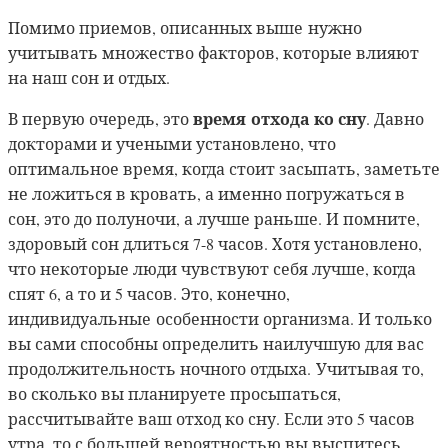
Помимо приемов, описанных выше нужно
учитывать множество факторов, которые влияют
на наш сон и отдых.
время
отхода ко сну
В первую очередь, это
. Давно
докторами и учеными установлено, что
оптимальное время, когда стоит засыпать, заметьте
не ложиться в кровать, а именно погружаться в
сон, это до полуночи, а лучше раньше. И помните,
здоровый сон длиться 7-8 часов. Хотя установлено,
что некоторые люди чувствуют себя лучше, когда
спят 6, а то и 5 часов. Это, конечно,
индивидуальные
особенности организма. И только
вы сами способны определить наилучшую для вас
продолжительность ночного отдыха. Учитывая то,
во сколько вы планируете просыпаться,
рассчитывайте ваш отход ко сну. Если это 5 часов
утра, то с большей вероятностью вы выспитесь,