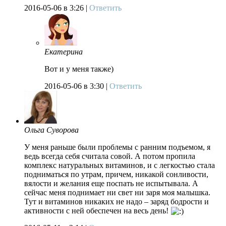
2016-05-06
в 3:26 |
Ответить
Екатерина
Вот и у меня также)
2016-05-06
в 3:30 |
Ответить
Ольга Суворова
У меня раньше были проблемы с ранним подъемом, я
ведь всегда себя считала совой. А потом пропила
комплекс натуральных витаминов, и с легкостью стала
подниматься по утрам, причем, никакой сонливости,
вялости и желания еще поспать не испытывала. А
сейчас меня поднимает ни свет ни заря моя малышка.
Тут и витаминов никаких не надо – заряд бодрости и
активности с ней обеспечен на весь день!