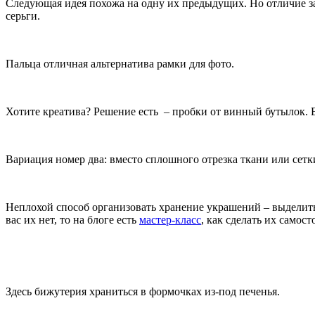
Следующая идея похожа на одну их предыдущих. Но отличие зак
серьги.
Пальца отличная альтернатива рамки для фото.
Хотите креатива? Решение есть – пробки от винный бутылок. Ед
Вариация номер два: вместо сплошного отрезка ткани или сетк
Неплохой способ организовать хранение украшений – выделить
вас их нет, то на блоге есть
мастер-класс
, как сделать их самост
Здесь бижутерия храниться в формочках из-под печенья.