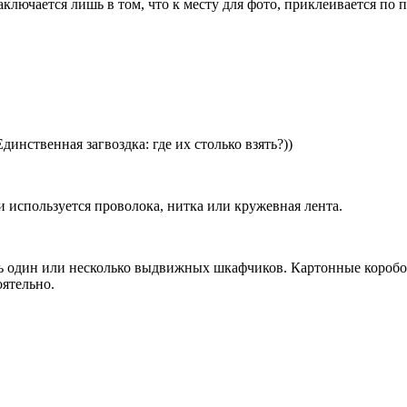
лючается лишь в том, что к месту для фото, приклеивается по п
инственная загвоздка: где их столько взять?))
и используется проволока, нитка или кружевная лента.
 один или несколько выдвижных шкафчиков. Картонные коробочки
оятельно.