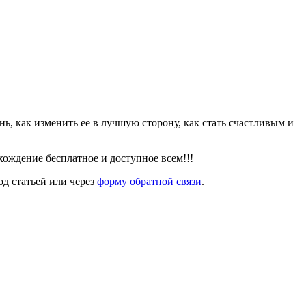
знь, как изменить ее в лучшую сторону, как стать счастливым и
ождение бесплатное и доступное всем!!!
од статьей или через
форму обратной связи
.