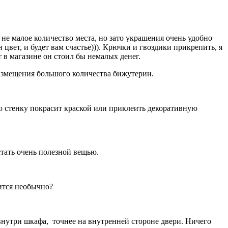
не малое количество места, но зато украшения очень удобно
цвет, и будет вам счастье))). Крючки и гвоздики прикрепить, я
 в магазине он стоил бы немалых денег.
размещения большого количества бижутерии.
ю стенку покрасит краской или приклеить декоративную
стать очень полезной вещью.
рится необычно?
внутри шкафа, точнее на внутренней стороне двери. Ничего