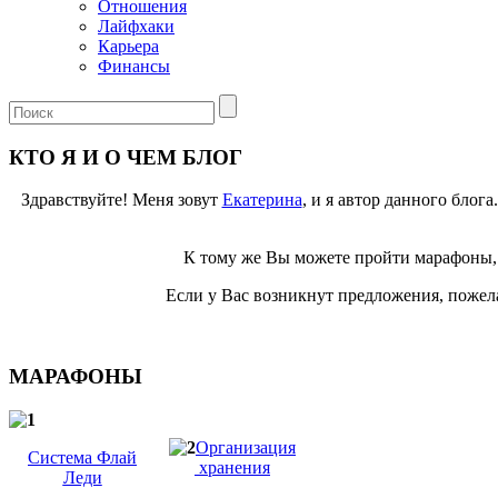
Отношения
Лайфхаки
Карьера
Финансы
КТО Я И О ЧЕМ БЛОГ
Здравствуйте! Меня зовут
Екатерина
, и я автор данного блог
К тому же Вы можете пройти марафоны, 
Если у Вас возникнут предложения, пожела
МАРАФОНЫ
Организация
Система Флай
хранения
Леди