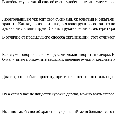
В любом случае такой способ очень удобен и не занимает много
Любительницам украсит себя бусиками, браслетами и серьгами 
хранить. Как видно из картинки, вся конструкция состоит из по
думаю, не составит труда. Своими руками можно смастерить ра
В отличие от предыдущего способа организации, этот отличает
Как я уже говорила, своими руками можно творить шедевры. Н
бумагу, затем прикрутить вешалки, дверные ручки и красивые 
Для тех, кто любить простоту, оригинальность и эко стиль под
Ну а если у вас не найдется кусочка дерева, можно взять ста
Именно такой способ хранения украшений меня больше всего п