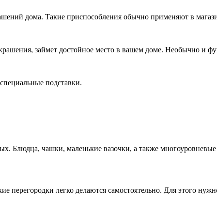
шений дома. Такие приспособления обычно применяют в магазин
крашения, займет достойное место в вашем доме. Необычно и ф
 специальные подставки.
х. Блюдца, чашки, маленькие вазочки, а также многоуровневые
кие перегородки легко делаются самостоятельно. Для этого нужно