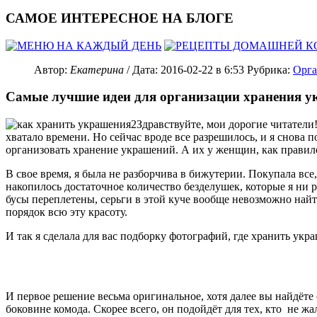
САМОЕ ИНТЕРЕСНОЕ НА БЛОГЕ
Автор:
Екатерина
/ Дата:
2016-02-22
в 6:53
Рубрика:
Орга
Самые лучшие идеи для организации хранения ук
Здравствуйте, мои дорогие читатели!
хватало времени. Но сейчас вроде все разрешилось, и я снова 
организовать хранение украшений. А их у женщин, как правило
В свое время, я была не разборчива в бижутерии. Покупала все
накопилось достаточное количество безделушек, которые я ни р
бусы переплетены, серьги в этой куче вообще невозможно найт
порядок всю эту красоту.
И так я сделала для вас подборку фотографий, где хранить укр
И первое решение весьма оригинальное, хотя далее вы найдёт
боковине комода. Скорее всего, он подойдёт для тех, кто не 