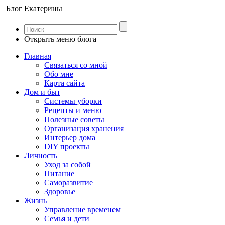
Блог Екатерины
Открыть меню блога
Главная
Связаться со мной
Обо мне
Карта сайта
Дом и быт
Системы уборки
Рецепты и меню
Полезные советы
Организация хранения
Интерьер дома
DIY проекты
Личность
Уход за собой
Питание
Саморазвитие
Здоровье
Жизнь
Управление временем
Семья и дети