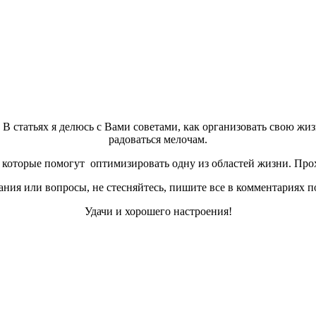
а. В статьях я делюсь с Вами советами, как организовать свою жи
радоваться мелочам.
которые помогут оптимизировать одну из областей жизни. Прох
ния или вопросы, не стесняйтесь, пишите все в комментариях п
Удачи и хорошего настроения!