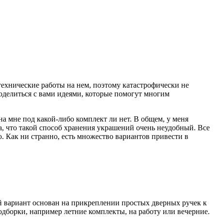
е технические работы на нем, поэтому катастрофически не
 поделиться с вами идеями, которые помогут многим
на мне под какой-либо комплект ли нет. В общем, у меня
, что такой способ хранения украшений очень неудобный. Все
. Как ни странно, есть множество вариантов привести в
й вариант основан на прикреплении простых дверных ручек к
подборки, например летние комплекты, на работу или вечерние.