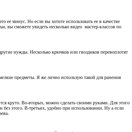
то ее минус. Но если вы хотите использовать ее в качестве
тьи, вы сможете увидеть несколько видео мастер-классов по
другие нужды. Несколько крючков или гвоздиков перевоплотят
мелкие предметы. Я же лично использую такой для ранения
ся круто. Во-вторых, можно сделать своими руками. Для этого
 без этого. В-третьих, удобно при использовании. Ну а если
рева.