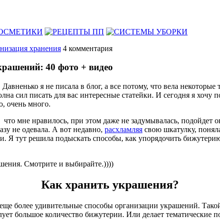
низация хранения
4
комментария
рашений: 40 фото + видео
 Давненько я не писала в блог, а все потому, что вела некоторы
полна сил писать для вас интересные статейки. И сегодня я хочу
, очень много.
, что мне нравилось, при этом даже не задумывалась, подойдет о
азу не одевала. А вот недавно,
расхламляя
свою шкатулку, поняла
и. Я тут решила подыскать способы, как упорядочить бижутерию
ашения. Смотрите и выбирайте.))))
Как хранить украшения?
е еще более удивительные способы организации украшений. Тако
жалует большое количество бижутерии. Или делает тематические 