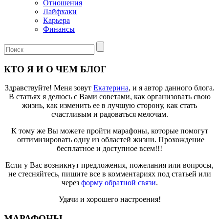
Отношения
Лайфхаки
Карьера
Финансы
КТО Я И О ЧЕМ БЛОГ
Здравствуйте! Меня зовут
Екатерина
, и я автор данного блога.
В статьях я делюсь с Вами советами, как организовать свою
жизнь, как изменить ее в лучшую сторону, как стать
счастливым и радоваться мелочам.
К тому же Вы можете пройти марафоны, которые помогут
оптимизировать одну из областей жизни. Прохождение
бесплатное и доступное всем!!!
Если у Вас возникнут предложения, пожелания или вопросы,
не стесняйтесь, пишите все в комментариях под статьей или
через
форму обратной связи
.
Удачи и хорошего настроения!
МАРАФОНЫ