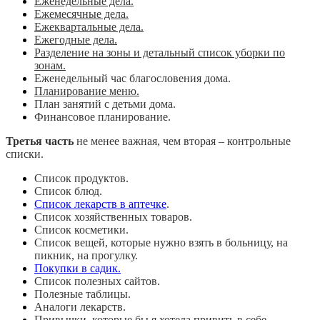
Еженедельные дела.
Ежемесячные дела.
Ежеквартальные дела.
Ежегодные дела.
Разделение на зоны и детальный список уборки по
зонам.
Еженедельный час благословения дома.
Планирование меню.
План занятий с детьми дома.
Финансовое планирование.
Третья часть
не менее важная, чем вторая – контрольные
списки.
Список продуктов.
Список блюд.
Список лекарств в аптечке
.
Список хозяйственных товаров.
Список косметики.
Список вещей, которые нужно взять в больницу, на
пикник, на прогулку.
Покупки в садик.
Список полезных сайтов.
Полезные таблицы.
Аналоги лекарств.
Привычки, которые бы я хотела привить в себе.