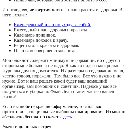
И последняя,
четвертая часть
– план красоты и здоровья. В
него входит:
Еженедельный план по уходу за собой.
Ежегодный план здоровья и красоты.
Календарь прививок.
Календарь походов к врачу.
Рецепты для красоты и здоровья.
План самосовершенствования.
Мой блокнот содержит минимум информации, но с другой
стороны мне больше и не надо. Я как-то видела контрольные
журналы других домохозяек. Их размеры и содержание меня,
честно говоря, поражали. Там было все. Все что нужно и не
нужно. Вот и ваш решать какой будет ваш домашний
органайзер, вам помощник и советчик. Надеюсь у вас все
получиться и уборка по Флай Леди станет частью вашей
жизни!
Если вы любите красиво оформление, то я для вас
приготовила специальные шаблоны планирования. Из можно
абсолютно бесплатно скачать
здесь
.
Удачи и до новых встреч!