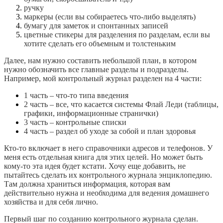
ручку
маркеры (если вы собираетесь что-либо выделять)
бумагу для заметок и спонтанных записей
цветные стикеры для разделения по разделам, если вы
хотите сделать его объемным и толстеньким
Далее, нам нужно составить небольшой план, в котором
нужно обозначить все главные разделы и подразделы.
Например, мой контрольный журнал разделен на 4 части:
1 часть – что-то типа введения
2 часть – все, что касается системы Флай Леди (таблицы,
графики, информационные странички)
3 часть – контрольные списки
4 часть – раздел об уходе за собой и план здоровья
Кто-то включает в него справочники адресов и телефонов. У
меня есть отдельная книга для этих целей. Но может быть
кому-то эта идея будет кстати. Хочу еще добавить, не
пытайтесь сделать их контрольного журнала энциклопедию.
Там должна храниться информация, которая вам
действительно нужна и необходима для ведения домашнего
хозяйства и для себя лично.
Первый шаг по созданию контрольного журнала сделан.