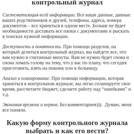
контрольный журнал
Систематизация всей информации.
Все ваши данные, данные
ваших родственников и друзей, телефоны, адреса, номера
документов – все храниться в одном месте. Больше не будет
необходимости доставать все папки с документами и рыскать
в поисках нужной информации.
Доступность и понятность.
При помощи разделов, на
который делиться контрольный журнал, вы найдете все, что
вам нужно в считанные минуты. Вам не нужно будет снова и
снова ломать голову на тему, что у вас по плану, что сегодня
приготовить, взять на пикник или в больницу.
Анализ и планирование.
При помощи информации, которая
храниться в контрольном журнале, вы легко спланируете свое
время, рассчитаете бюджет, сделаете работу над “ошибками” и
т.д.
Экономия времени и нервов.
Без комментариев))). Думаю, меня
все поняли.
Какую форму контрольного журнала
выбрать и как его вести?