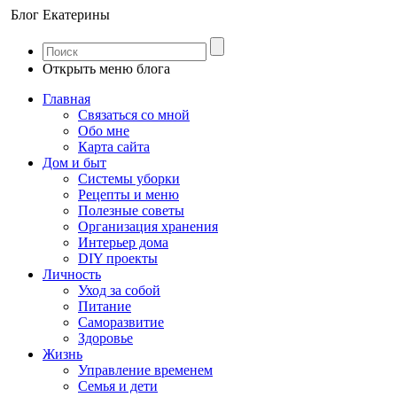
Блог Екатерины
Открыть меню блога
Главная
Связаться со мной
Обо мне
Карта сайта
Дом и быт
Системы уборки
Рецепты и меню
Полезные советы
Организация хранения
Интерьер дома
DIY проекты
Личность
Уход за собой
Питание
Саморазвитие
Здоровье
Жизнь
Управление временем
Семья и дети