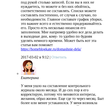
под рукой столько записей. Если вы в них не
нуждаетесь, то можете и без них обойтись,
соответственно не составлять. Списки можете
составлять постепенно, от случая к случаю, по
необходимости. Главное составьте график уборки,
это важнее всего и естественно придерживайтесь
его. Просто есть несколько нюансов его
заполнения. Мне например удобно все дела делать
в выходные дни, кому- то удобно по будням
уделять немного времени. Может быть вот эта
статья вам поможет
https://homeblogkate.ru/domashnie-dela/
2017-03-02
в 9:12 |
Ответить
Екатерина
У меня ушло на составление контрольного
журнала около месяца. И до сих пор я его
корректирую, потому что меняются интересы,
желания, образ жизни. Еще где то через месяц. Быт
более или менее устаканился. У меня возникла