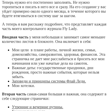
Теперь нужно его постепенно заполнять. Не нужно
торопиться и писать в него все и сразу. На его создание у вас
уйдет примерно около одного месяца, в течение которого вы
будете втягиваться в систему шаг за шагом.
А теперь я вам расскажу подробнее, что представляет каждая
часть моего контрольного журнала Fly Lady.
Вводная часть
у меня небольшая и занимает самое меньшее
количество листов в блокноте. Она включает в себя:
Мои цели в плане работы, личной жизни, семьи,
домохозяйства, саморазвития, здоровья, финансов. Эта
страничка не дает мне расслабиться и бросить все мои
начинания или уже начатые дела на самотек.
Важные даты: государственные праздники, дни
рождения, просто важные события, которые нельзя
забыть.
Заповеди и принципы системы Флай Леди.
Мои хотелки.
Вторая часть
самая-самая большая и важная, она содержит в
себе следующие странички:
Утренние и вечерние рутины.