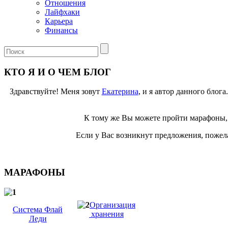
Отношения
Лайфхаки
Карьера
Финансы
КТО Я И О ЧЕМ БЛОГ
Здравствуйте! Меня зовут
Екатерина
, и я автор данного блог
К тому же Вы можете пройти марафоны, 
Если у Вас возникнут предложения, пожела
МАРАФОНЫ
Организация
Система Флай
хранения
Леди