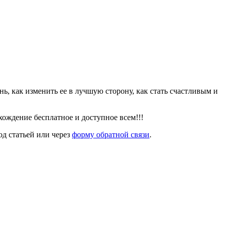
знь, как изменить ее в лучшую сторону, как стать счастливым и
ождение бесплатное и доступное всем!!!
од статьей или через
форму обратной связи
.