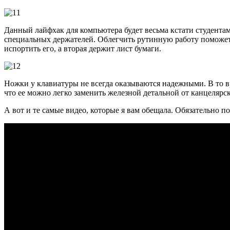
Данный лайфхак для компьютера будет весьма кстати студентам 
специальных держателей. Облегчить рутинную работу поможет п
испортить его, а вторая держит лист бумаги.
Ножки у клавиатуры не всегда оказываются надежными. В то вр
что ее можно легко заменить железной детальной от канцелярск
А вот и те самые видео, которые я вам обещала. Обязательно п