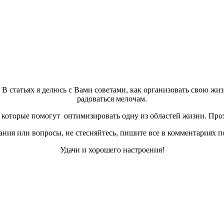
а. В статьях я делюсь с Вами советами, как организовать свою жи
радоваться мелочам.
которые помогут оптимизировать одну из областей жизни. Прох
ния или вопросы, не стесняйтесь, пишите все в комментариях п
Удачи и хорошего настроения!