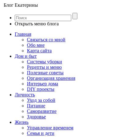
Блог Екатерины
Открыть меню блога
Главная
Связаться со мной
Обо мне
Карта сайта
Дом и быт
Системы уборки
Рецепты и меню
Полезные советы
Организация хранения
Интерьер дома
DIY проекты
Личность
Уход за собой
Питание
Саморазвитие
Здоровье
Жизнь
Управление временем
Семья и дети