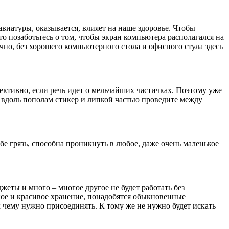
авиатуры, оказывается, влияет на наше здоровье. Чтобы
о позаботьтесь о том, чтобы экран компьютера располагался на
чно, без хорошего компьютерного стола и офисного стула здесь
ективно, если речь идет о мельчайших частичках. Поэтому уже
е вдоль пополам стикер и липкой частью проведите между
е грязь, способна проникнуть в любое, даже очень маленькое
еты и много – многое другое не будет работать без
бное и красивое хранение, понадобятся обыкновенные
к чему нужно присоединять. К тому же не нужно будет искать