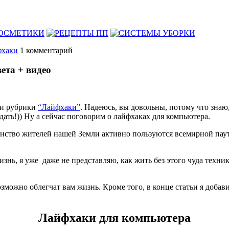
фхаки
1
комментарий
ета + видео
ки рубрики
“Лайфхаки”
. Надеюсь, вы довольны, потому что знаю,
дать!)) Ну а сейчас поговорим о лайфхаках для компьютера.
инство жителей нашей Земли активно пользуются всемирной паути
, я уже даже не представляю, как жить без этого чуда техники.
озможно облегчат вам жизнь. Кроме того, в конце статьи я добав
Лайфхаки для компьютера