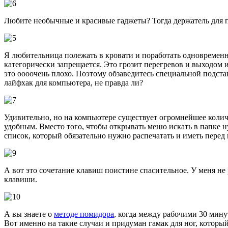
Любите необычные и красивые гаджеты? Тогда держатель для пр
Я любительница полежать в кровати и поработать одновременно.
категорически запрещается. Это грозит перегревов и выходом и
это оооочень плохо. Поэтому обзаведитесь специальной подста
лайфхак для компьютера, не правда ли?
Удивительно, но на компьютере существует огромнейшее количе
удобным. Вместо того, чтобы открывать меню искать в папке н
список, который обязательно нужно распечатать и иметь перед гл
А вот это сочетание клавиш поистине спасительное. У меня не 
клавиши.
А вы знаете о
методе помидора
, когда между рабочими 30 мин
Вот именно на такие случаи и придуман гамак для ног, который