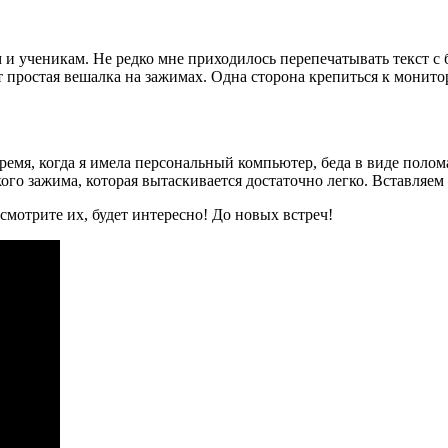
и ученикам. Не редко мне приходилось перепечатывать текст с б
ростая вешалка на зажимах. Одна сторона крепиться к монитору
емя, когда я имела персональный компьютер, беда в виде полома
ого зажима, которая вытаскивается достаточно легко. Вставляем 
осмотрите их, будет интересно! До новых встреч!