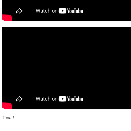
Пока!