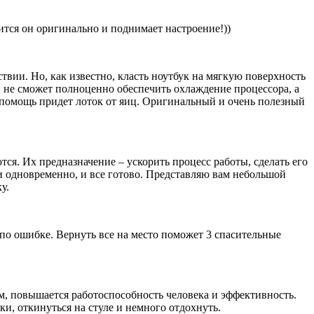
ится он оригинально и поднимает настроение!))
ствии. Но, как известно, класть ноутбук на мягкую поверхность
ыт, не сможет полноценно обеспечить охлаждение процессора, а
на помощь придет лоток от яиц. Оригинальный и очень полезный
ся. Их предназначение – ускорить процесс работы, сделать его
и одновременно, и все готово. Представляю вам небольшой
у.
 по ошибке. Вернуть все на место поможет 3 спасительные
м, повышается работоспособность человека и эффективность.
ки, откинуться на стуле и немного отдохнуть.