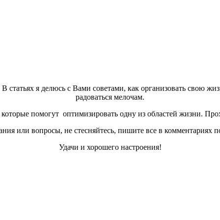
а. В статьях я делюсь с Вами советами, как организовать свою жи
радоваться мелочам.
которые помогут оптимизировать одну из областей жизни. Прох
ния или вопросы, не стесняйтесь, пишите все в комментариях п
Удачи и хорошего настроения!