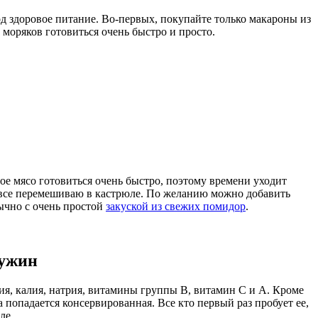
д здоровое питание. Во-первых, покупайте только макароны из
 моряков готовиться очень быстро и просто.
ое мясо готовиться очень быстро, поэтому времени уходит
, все перемешиваю в кастрюле. По желанию можно добавить
ычно с очень простой
закуской из свежих помидор
.
 ужин
ия, калия, натрия, витамины группы В, витамин С и А. Кроме
а попадается консервированная. Все кто первый раз пробует ее,
ле.