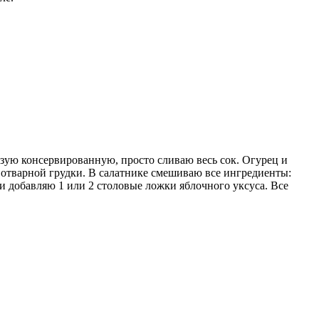
зую консервированную, просто сливаю весь сок. Огурец и
 отварной грудки. В салатнике смешиваю все ингредиенты:
и добавляю 1 или 2 столовые ложки яблочного уксуса. Все