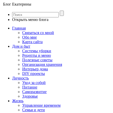
Блог Екатерины
Открыть меню блога
Главная
Связаться со мной
Обо мне
Карта сайта
Дом и быт
Системы уборки
Рецепты и меню
Полезные советы
Организация хранения
Интерьер дома
DIY проекты
Личность
Уход за собой
Питание
Саморазвитие
Здоровье
Жизнь
Управление временем
Семья и дети