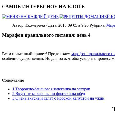
САМОЕ ИНТЕРЕСНОЕ НА БЛОГЕ
Автор:
Екатерина
/ Дата:
2015-09-05
в 9:20
Рубрика:
Мара
Марафон правильного питания: день 4
Всем пламенный привет! Продолжаем
марафон правильного п
особенно существенны. Но для того, чтобы ускорить процесс ж
Содержание
1
Творожно-банановая запеканка на завтрак
2
Вкусные макароны по-флотски на обед
3
Очень вкусный салат с морской капустой на ужин