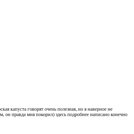
кая капуста говорят очень полезная, но я наверное не
ем, он правда мня покорил) здесь подробнее написано конечно