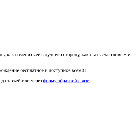
знь, как изменить ее в лучшую сторону, как стать счастливым и
ождение бесплатное и доступное всем!!!
од статьей или через
форму обратной связи
.