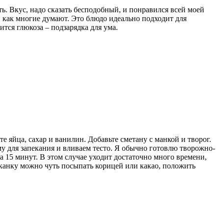
ь. Вкус, надо сказать бесподобный, и понравился всей моей
о, как многие думают. Это блюдо идеально подходит для
ится глюкоза – подзарядка для ума.
 яйца, сахар и ванилин. Добавьте сметану с манкой и творог.
 для запекания и вливаем тесто. Я обычно готовлю творожно-
а 15 минут. В этом случае уходит достаточно много времени,
еканку можно чуть посыпать корицей или какао, положить