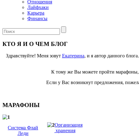
Отношения
Лайфхаки
Карьера
Финансы
КТО Я И О ЧЕМ БЛОГ
Здравствуйте! Меня зовут
Екатерина
, и я автор данного блог
К тому же Вы можете пройти марафоны, 
Если у Вас возникнут предложения, пожела
МАРАФОНЫ
Организация
Система Флай
хранения
Леди