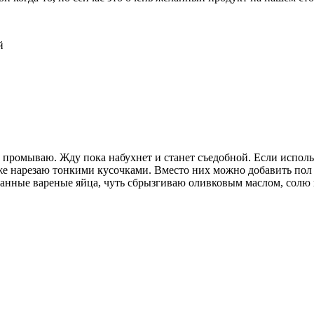
й
промываю. Жду пока набухнет и станет съедобной. Если исполь
же нарезаю тонкими кусочками. Вместо них можно добавить пол
занные вареные яйца, чуть сбрызгиваю оливковым маслом, солю 