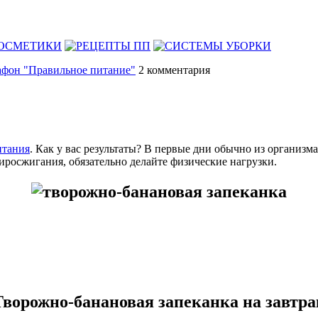
фон "Правильное питание"
2
комментария
итания
. Как у вас результаты? В первые дни обычно из организм
иросжигания, обязательно делайте физические нагрузки.
Творожно-банановая запеканка на завтра