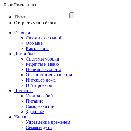
Блог Екатерины
Открыть меню блога
Главная
Связаться со мной
Обо мне
Карта сайта
Дом и быт
Системы уборки
Рецепты и меню
Полезные советы
Организация хранения
Интерьер дома
DIY проекты
Личность
Уход за собой
Питание
Саморазвитие
Здоровье
Жизнь
Управление временем
Семья и дети