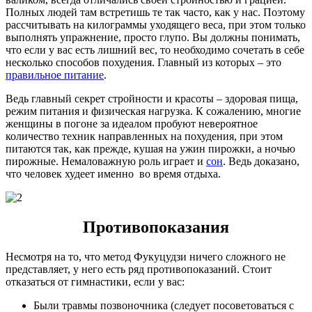
Полных людей там встретишь те так часто, как у нас. Поэтому
рассчитывать на килограммы уходящего веса, при этом только
выполнять упражнение, просто глупо. Вы должны понимать,
что если у вас есть лишний вес, то необходимо сочетать в себе
несколько способов похудения. Главный из которых – это
правильное питание
.
Ведь главный секрет стройности и красоты – здоровая пища,
режим питания и физическая нагрузка. К сожалению, многие
женщины в погоне за идеалом пробуют невероятное
количество техник направленных на похудения, при этом
питаются так, как прежде, кушая на ужин пирожки, а ночью
пирожные. Немаловажную роль играет и
сон
. Ведь доказано,
что человек худеет именно во время отдыха.
Противопоказания
Несмотря на то, что метод Фукуцудзи ничего сложного не
представляет, у него есть ряд противопоказаний. Стоит
отказаться от гимнастики, если у вас:
Были травмы позвоночника (следует посоветоваться с