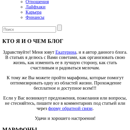
Отношения
Лайфхаки
Карьера
Финансы
КТО Я И О ЧЕМ БЛОГ
Здравствуйте! Меня зовут
Екатерина
, и я автор данного блога.
В статьях я делюсь с Вами советами, как организовать свою
жизнь, как изменить ее в лучшую сторону, как стать
счастливым и радоваться мелочам.
К тому же Вы можете пройти марафоны, которые помогут
оптимизировать одну из областей жизни. Прохождение
бесплатное и доступное всем!!!
Если у Вас возникнут предложения, пожелания или вопросы,
не стесняйтесь, пишите все в комментариях под статьей или
через
форму обратной связи
.
Удачи и хорошего настроения!
МАРАФОНЫ