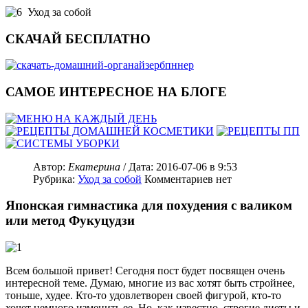
Уход за собой
СКАЧАЙ БЕСПЛАТНО
САМОЕ ИНТЕРЕСНОЕ НА БЛОГЕ
Автор:
Екатерина
/ Дата:
2016-07-06
в 9:53
Рубрика:
Уход за собой
Комментариев нет
Японская гимнастика для похудения с валиком
или метод Фукуцудзи
Всем большой привет! Сегодня пост будет посвящен очень
интересной теме. Думаю, многие из вас хотят быть стройнее,
тоньше, худее. Кто-то удовлетворен своей фигурой, кто-то
хочет немного изменить ее. Но, как известно, строгие диеты и