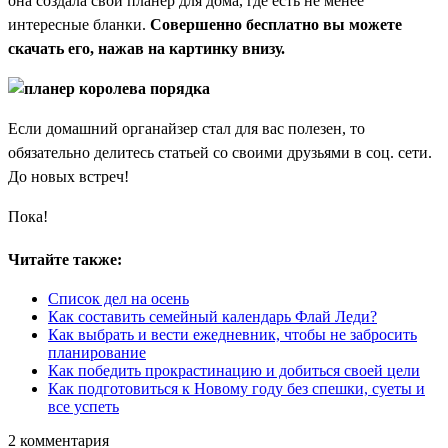
она создала свой планер для дома, где есть не менее
интересные бланки.
Совершенно бесплатно вы можете
скачать его, нажав на картинку внизу.
Если домашний органайзер стал для вас полезен, то
обязательно делитесь статьей со своими друзьями в соц. сети.
До новых встреч!
Пока!
Читайте также:
Список дел на осень
Как составить семейный календарь Флай Леди?
Как выбрать и вести ежедневник, чтобы не забросить
планирование
Как победить прокрастинацию и добиться своей цели
Как подготовиться к Новому году без спешки, суеты и
все успеть
2
комментария