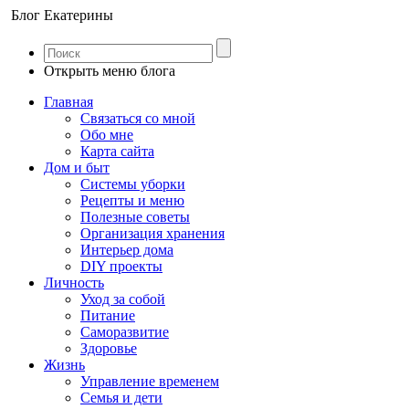
Блог Екатерины
Открыть меню блога
Главная
Связаться со мной
Обо мне
Карта сайта
Дом и быт
Системы уборки
Рецепты и меню
Полезные советы
Организация хранения
Интерьер дома
DIY проекты
Личность
Уход за собой
Питание
Саморазвитие
Здоровье
Жизнь
Управление временем
Семья и дети