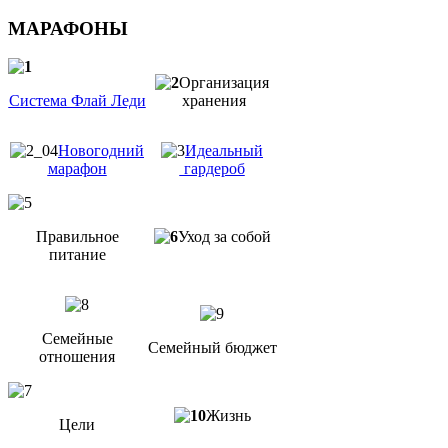
МАРАФОНЫ
Организация
Система Флай Леди
хранения
Новогодний
Идеальный
марафон
гардероб
Правильное
Уход за собой
питание
Семейные
Семейный бюджет
отношения
Жизнь
Цели