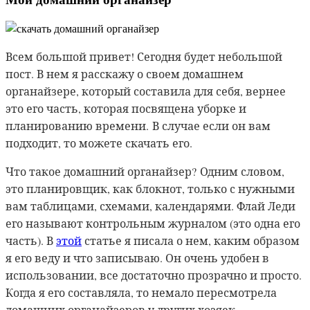
Всем большой привет! Сегодня будет небольшой
пост. В нем я расскажу о своем домашнем
органайзере, который составила для себя, вернее
это его часть, которая посвящена уборке и
планированию времени. В случае если он вам
подходит, то можете скачать его.
Что такое домашний органайзер?
Одним словом,
это планировщик, как блокнот, только с нужными
вам таблицами, схемами, календарями. Флай Леди
его называют контрольным журналом (это одна его
часть). В
этой
статье я писала о нем, каким образом
я его веду и что записываю. Он очень удобен в
использовании, все достаточно прозрачно и просто.
Когда я его составляла, то немало пересмотрела
домашних органайзеров у других хозяек.