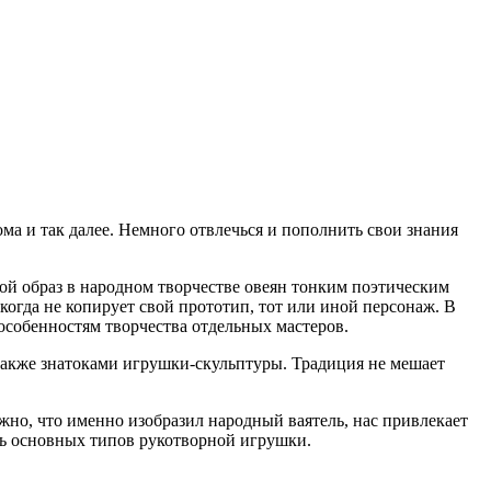
дома и так далее. Немного отвлечься и пополнить свои знания
ой образ в народном творчестве овеян тонким поэтическим
когда не копирует свой прототип, тот или иной персонаж. В
особенностям творчества отдельных мастеров.
а также знатоками игрушки-скульптуры. Традиция не мешает
жно, что именно изобразил народный ваятель, нас привлекает
ять основных типов рукотворной игрушки.