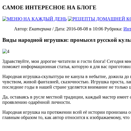
САМОЕ ИНТЕРЕСНОЕ НА БЛОГЕ
Автор:
Екатерина
/ Дата:
2016-08-08
в 10:06
Рубрика:
Инт
Виды народной игрушки: промысел русской кул
Здравствуйте, мои дорогие читатели и гости блога! Сегодня мне
поможет информационная статья, которую я для вас приготовил
Народная игрушка-скульптура не канула в небытие, дожила до
чувством, живой фантазией, сказочностью. Игрушка проста, ла
последние годы в нашей стране уделяется внимание не только
Да, оставаясь в русле местной традиции, каждый мастер имеет
проявлению одарённой личности.
Народная игрушка на протяжении всей её истории пронизана о
главным образом то, как автор относится к изображаемому, чт