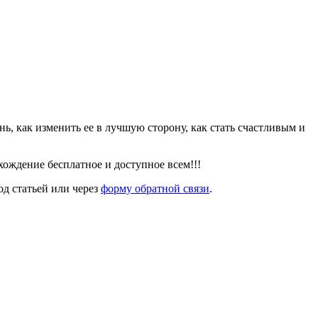
знь, как изменить ее в лучшую сторону, как стать счастливым и
ождение бесплатное и доступное всем!!!
од статьей или через
форму обратной связи
.