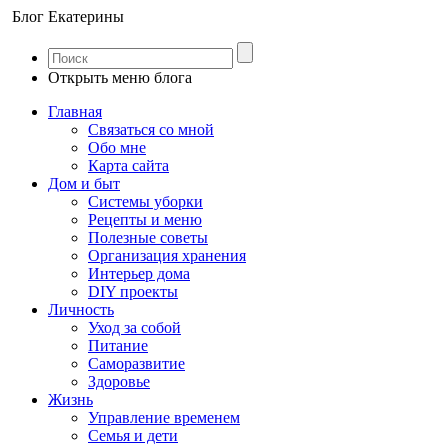
Блог Екатерины
Открыть меню блога
Главная
Связаться со мной
Обо мне
Карта сайта
Дом и быт
Системы уборки
Рецепты и меню
Полезные советы
Организация хранения
Интерьер дома
DIY проекты
Личность
Уход за собой
Питание
Саморазвитие
Здоровье
Жизнь
Управление временем
Семья и дети