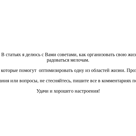
а. В статьях я делюсь с Вами советами, как организовать свою жи
радоваться мелочам.
которые помогут оптимизировать одну из областей жизни. Прох
ния или вопросы, не стесняйтесь, пишите все в комментариях п
Удачи и хорошего настроения!