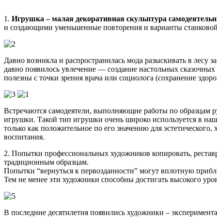
1.
Игрушка – малая декоративная скульптура самодеятель
и создающими уменьшенные повторения и варианты станковой 
Давно возникла и распространилась мода разыскивать в лесу 
давно появилось увлечение — создание настольных сказочных
полезны с точки зрения врача или социолога (сохранение здоро
Встречаются самодеятели, выполняющие работы по образцам р
игрушки. Такой тип игрушки очень широко используется в наши
только как положительное по его значению для эстетического,
воспитания.
2. Попытки профессиональных художников копировать, реставр
традиционным образцам.
Попытки “вернуться к первозданности” могут вплотную прибли
Тем не менее эти художники способны достигать высокого уро
В последние десятилетия появились художники – эксперимента