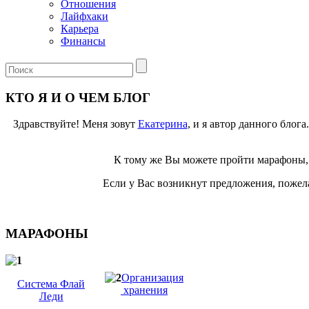
Отношения
Лайфхаки
Карьера
Финансы
КТО Я И О ЧЕМ БЛОГ
Здравствуйте! Меня зовут
Екатерина
, и я автор данного блог
К тому же Вы можете пройти марафоны, 
Если у Вас возникнут предложения, пожела
МАРАФОНЫ
Организация
Система Флай
хранения
Леди