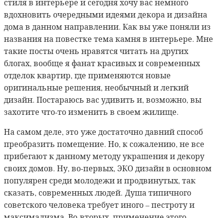
стиля в интерьере и сегодня хочу вас немного
вдохновить очередными идеями декора и дизайна
дома в данном направлении. Как вы уже поняли из
названия на повестке тема камня в интерьере. Мне
такие посты очень нравятся читать на других
блогах, вообще я фанат красивых и современных
отделок квартир, где применяются новые
оригинальные решения, необычный и легкий
дизайн. Постараюсь вас удивить и, возможно, вы
захотите что-то изменить в своем жилище.
На самом деле, это уже достаточно давний способ
преобразить помещение. Но, к сожалению, не все
прибегают к данному методу украшения и декору
своих домов. Ну, во-первых, ЭКО дизайн в основном
популярен среди молодежи и продвинутых, так
сказать, современных людей. Душа типичного
советского человека требует иного – пестроту и
максимализма. Во-вторых, применение этого