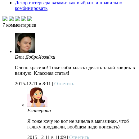
Декор интерьера вазами: как выбрать и правильно
комбинировать
7
комментариев
Блог ДоброХозяйки
Очень красиво! Тоже собиралась сделать такой коврик в
ванную. Классная статья!
2015-12-11
в 8:11 |
Ответить
Екатерина
Я тоже хочу но вот не видела в магазинах, чтоб
гальку продавали, вообщем надо поискать)
2015-12-11
в 11:09 |
Ответить