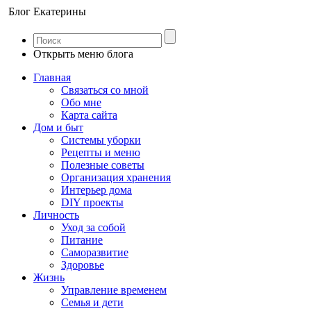
Блог Екатерины
Открыть меню блога
Главная
Связаться со мной
Обо мне
Карта сайта
Дом и быт
Системы уборки
Рецепты и меню
Полезные советы
Организация хранения
Интерьер дома
DIY проекты
Личность
Уход за собой
Питание
Саморазвитие
Здоровье
Жизнь
Управление временем
Семья и дети