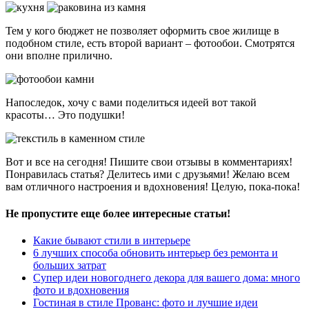
Тем у кого бюджет не позволяет оформить свое жилище в
подобном стиле, есть второй вариант – фотообои. Смотрятся
они вполне прилично.
Напоследок, хочу с вами поделиться идеей вот такой
красоты… Это подушки!
Вот и все на сегодня! Пишите свои отзывы в комментариях!
Понравилась статья? Делитесь ими с друзьями! Желаю всем
вам отличного настроения и вдохновения! Целую, пока-пока!
Не пропустите еще более интересные статьи!
Какие бывают стили в интерьере
6 лучших способа обновить интерьер без ремонта и
больших затрат
Супер идеи новогоднего декора для вашего дома: много
фото и вдохновения
Гостиная в стиле Прованс: фото и лучшие идеи