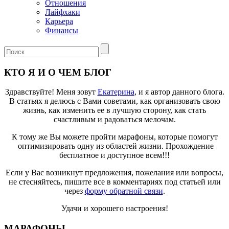
Отношения
Лайфхаки
Карьера
Финансы
КТО Я И О ЧЕМ БЛОГ
Здравствуйте! Меня зовут
Екатерина
, и я автор данного блога.
В статьях я делюсь с Вами советами, как организовать свою
жизнь, как изменить ее в лучшую сторону, как стать
счастливым и радоваться мелочам.
К тому же Вы можете пройти марафоны, которые помогут
оптимизировать одну из областей жизни. Прохождение
бесплатное и доступное всем!!!
Если у Вас возникнут предложения, пожелания или вопросы,
не стесняйтесь, пишите все в комментариях под статьей или
через
форму обратной связи
.
Удачи и хорошего настроения!
МАРАФОНЫ