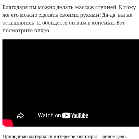
Благодаря им можно делать массаж ступней. К тому
же его можно сделать своими руками! Да-да, вы не
ослышались. И обойдется он вам в копейки. Вот
посмотрите видео….
Природный материал в интерьере квартиры – милое дело,