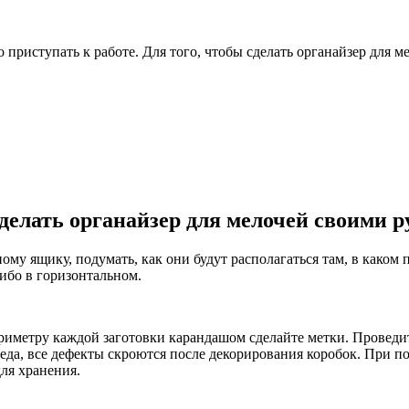
 приступать к работе. Для того, чтобы сделать органайзер для м
делать органайзер для мелочей своими 
у ящику, подумать, как они будут располагаться там, в каком п
ибо в горизонтальном.
ериметру каждой заготовки карандашом сделайте метки. Провед
беда, все дефекты скроются после декорирования коробок. При п
ля хранения.