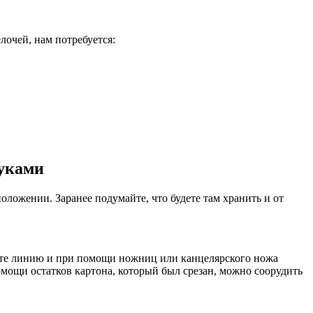
елочей, нам потребуется:
руками
оложении. Заранее подумайте, что будете там хранить и от
ите линию и при помощи ножниц или канцелярского ножа
омощи остатков картона, который был срезан, можно соорудить