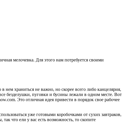
личная мелочевка. Для этого нам потребуется своими
 в нем храниться не важно, но скорее всего либо канцелярия,
 все безделушки, пуговки и бусины лежали в одном месте. Вот
ow.com
. Это отличная идея привести в порядок свое рабочее
оспользоваться уже готовыми коробочками от сухих завтраков,
, так что ели у вас есть возможность, то скопите