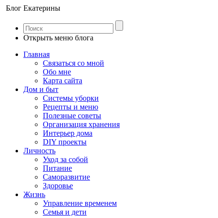
Блог Екатерины
Открыть меню блога
Главная
Связаться со мной
Обо мне
Карта сайта
Дом и быт
Системы уборки
Рецепты и меню
Полезные советы
Организация хранения
Интерьер дома
DIY проекты
Личность
Уход за собой
Питание
Саморазвитие
Здоровье
Жизнь
Управление временем
Семья и дети