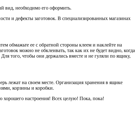
ый вид, необходимо его оформить.
ности и дефекты заготовок. В специализированных магазинах
атем обмажьте ее с обратной стороны клеем и наклейте на
отовок можно не обклеивать, так как их не будет видно, когда
 Для того, чтобы они держались вместе и не гуляли по ящику,
еперь лежат на своем месте. Организация хранения в ящике
иями, корзины и коробки.
аю хорошего настроения! Всех целую! Пока, пока!