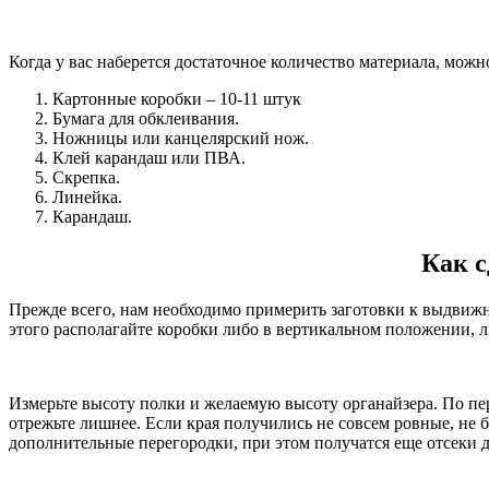
Когда у вас наберется достаточное количество материала, можно
Картонные коробки – 10-11 штук
Бумага для обклеивания.
Ножницы или канцелярский нож.
Клей карандаш или ПВА.
Скрепка.
Линейка.
Карандаш.
Как с
Прежде всего, нам необходимо примерить заготовки к выдвижном
этого располагайте коробки либо в вертикальном положении, л
Измерьте высоту полки и желаемую высоту органайзера. По п
отрежьте лишнее. Если края получились не совсем ровные, не 
дополнительные перегородки, при этом получатся еще отсеки д