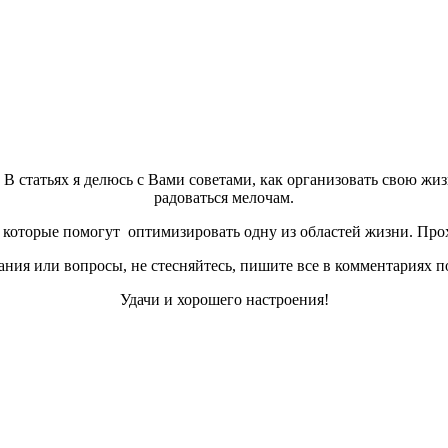
а. В статьях я делюсь с Вами советами, как организовать свою жи
радоваться мелочам.
которые помогут оптимизировать одну из областей жизни. Прох
ния или вопросы, не стесняйтесь, пишите все в комментариях п
Удачи и хорошего настроения!