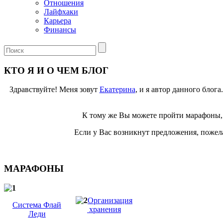
Отношения
Лайфхаки
Карьера
Финансы
КТО Я И О ЧЕМ БЛОГ
Здравствуйте! Меня зовут
Екатерина
, и я автор данного блог
К тому же Вы можете пройти марафоны, 
Если у Вас возникнут предложения, пожела
МАРАФОНЫ
Организация
Система Флай
хранения
Леди