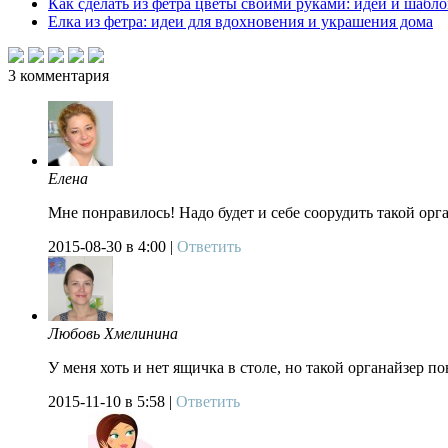
Как сделать из фетра цветы своими руками: идеи и шабл
Елка из фетра: идеи для вдохновения и украшения дома
3
комментария
Елена
Мне понравилось! Надо будет и себе соорудить такой орга
2015-08-30
в 4:00 |
Ответить
Любовь Хмелинина
У меня хоть и нет ящичка в столе, но такой органайзер по
2015-11-10
в 5:58 |
Ответить