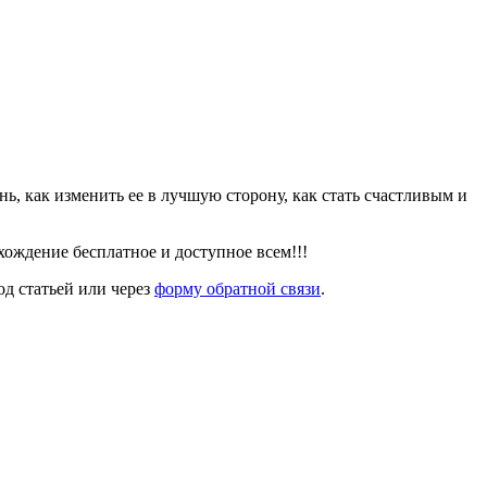
знь, как изменить ее в лучшую сторону, как стать счастливым и
ождение бесплатное и доступное всем!!!
од статьей или через
форму обратной связи
.