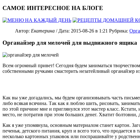
САМОЕ ИНТЕРЕСНОЕ НА БЛОГЕ
Автор:
Екатерина
/ Дата:
2015-08-26
в 1:21
Рубрика:
Орга
Органайзер для мелочей для выдвижного ящика
Всем огромный привет! Сегодня будем заниматься творчеством.
собственными ручками смастерить незатейливый органайзер из
Как вы уже догадались, мы будем организовывать часть письмен
либо всякая всячина. Так как я люблю шить, рисовать, занима
по этой причине мне и приглянулся этот мастер класс. Кстати, 
место, не потратив при этом больших денег. Хватит болтовни, д
Как я уже упомянула, основным материалом станет картон. Заго
печенья, детского питания, круп и всего того, что продается в
несколько картонных упаковок или поспрашивайте у родственн