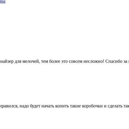
оны
найзер для мелочей, тем более это совсем несложно! Спасибо за
нравился, надо будет начать копить такие коробочки и сделать так