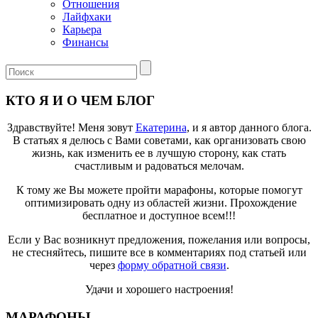
Отношения
Лайфхаки
Карьера
Финансы
КТО Я И О ЧЕМ БЛОГ
Здравствуйте! Меня зовут
Екатерина
, и я автор данного блога.
В статьях я делюсь с Вами советами, как организовать свою
жизнь, как изменить ее в лучшую сторону, как стать
счастливым и радоваться мелочам.
К тому же Вы можете пройти марафоны, которые помогут
оптимизировать одну из областей жизни. Прохождение
бесплатное и доступное всем!!!
Если у Вас возникнут предложения, пожелания или вопросы,
не стесняйтесь, пишите все в комментариях под статьей или
через
форму обратной связи
.
Удачи и хорошего настроения!
МАРАФОНЫ