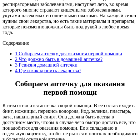
респираторными заболеваниями, наступает лето, во время
которого многие страдают кишечными заболеваниями,
укусами насекомых и солнечными ожогами. На каждый сезон
нужны свои лекарства, но есть такие материалы и препараты,
которые неизменно должны быть под рукой в любое время
года.
Содержание
1
Собираем аптечку для оказания первой помощи
2
Что должно быть в домашней аптечке?
3
Ревизия домашней аптечки
4
Где и как хранить лекарства?
Собираем аптечку для оказания
первой помощи
К ним относится аптечка скорой помощи. В ее состав входит:
бинт, ножницы, перекись водорода, йод, зеленка, пластырь,
вата, нашатырный спирт. Она должна быть всегда в
доступном месте, чтобы в случае чего быстро достать все, что
понадобится для оказания помощи. Ее я складываю в
отдельную корзинку, чтобы не рыться в поисках необходимого
в большой основной аптечке.