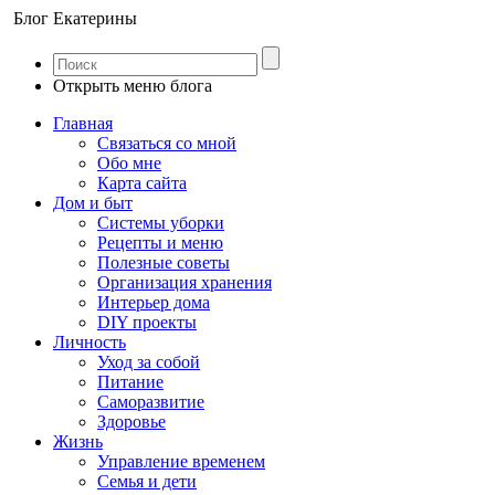
Блог Екатерины
Открыть меню блога
Главная
Связаться со мной
Обо мне
Карта сайта
Дом и быт
Системы уборки
Рецепты и меню
Полезные советы
Организация хранения
Интерьер дома
DIY проекты
Личность
Уход за собой
Питание
Саморазвитие
Здоровье
Жизнь
Управление временем
Семья и дети