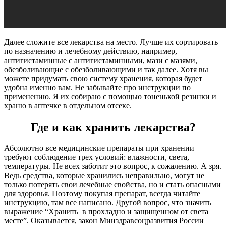
Далее сложите все лекарства на место. Лучше их сортировать
по назначению и лечебному действию, например,
антигистаминные с антигистаминными, мази с мазями,
обезболивающие с обезболивающими и так далее. Хотя вы
можете придумать свою систему хранения, которая будет
удобна именно вам. Не забывайте про инструкции по
применению. Я их собираю с помощью тоненькой резинки и
храню в аптечке в отдельном отсеке.
Где и как хранить лекарства?
Абсолютно все медицинские препараты при хранении
требуют соблюдение трех условий: влажности, света,
температуры. Не всех заботит это вопрос, к сожалению. А зря.
Ведь средства, которые хранились неправильно, могут не
только потерять свои лечебные свойства, но и стать опасными
для здоровья. Поэтому покупая препарат, всегда читайте
инструкцию, там все написано. Другой вопрос, что значить
выражение “Хранить в прохладно и защищенном от света
месте”. Оказывается, закон Минздравсоцразвития России