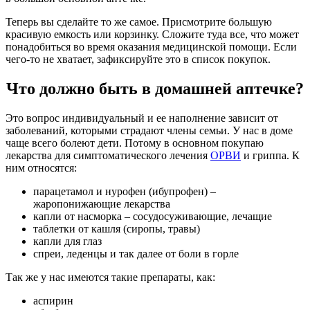
Теперь вы сделайте то же самое. Присмотрите большую
красивую емкость или корзинку. Сложите туда все, что может
понадобиться во время оказания медицинской помощи. Если
чего-то не хватает, зафиксируйте это в список покупок.
Что должно быть в домашней аптечке?
Это вопрос индивидуальный и ее наполнение зависит от
заболеваний, которыми страдают члены семьи. У нас в доме
чаще всего болеют дети. Потому в основном покупаю
лекарства для симптоматического лечения
ОРВИ
и гриппа. К
ним относятся:
парацетамол и нурофен (ибупрофен) –
жаропонижающие лекарства
капли от насморка – сосудосуживающие, лечащие
таблетки от кашля (сиропы, травы)
капли для глаз
спреи, леденцы и так далее от боли в горле
Так же у нас имеются такие препараты, как:
аспирин