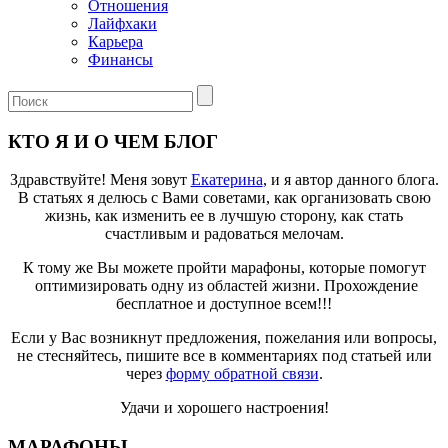
Отношения
Лайфхаки
Карьера
Финансы
КТО Я И О ЧЕМ БЛОГ
Здравствуйте! Меня зовут
Екатерина
, и я автор данного блога.
В статьях я делюсь с Вами советами, как организовать свою
жизнь, как изменить ее в лучшую сторону, как стать
счастливым и радоваться мелочам.
К тому же Вы можете пройти марафоны, которые помогут
оптимизировать одну из областей жизни. Прохождение
бесплатное и доступное всем!!!
Если у Вас возникнут предложения, пожелания или вопросы,
не стесняйтесь, пишите все в комментариях под статьей или
через
форму обратной связи
.
Удачи и хорошего настроения!
МАРАФОНЫ