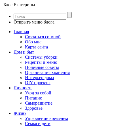
Блог Екатерины
Открыть меню блога
Главная
Связаться со мной
Обо мне
Карта сайта
Дом и быт
Системы уборки
Рецепты и меню
Полезные советы
Организация хранения
Интерьер дома
DIY проекты
Личность
Уход за собой
Питание
Саморазвитие
Здоровье
Жизнь
Управление временем
Семья и дети