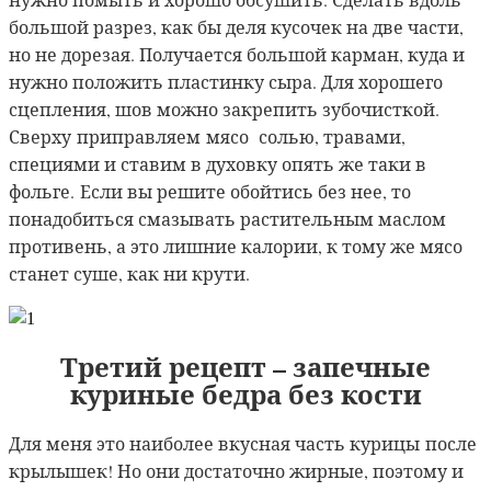
большой разрез, как бы деля кусочек на две части,
но не дорезая. Получается большой карман, куда и
нужно положить пластинку сыра. Для хорошего
сцепления, шов можно закрепить зубочисткой.
Сверху
приправляем мясо солью, травами,
специями и ставим в духовку опять же таки в
фольге.
Если вы решите обойтись без нее, то
понадобиться смазывать растительным маслом
противень, а это лишние калории, к тому же мясо
станет суше, как ни крути.
Третий рецепт – запечные
куриные бедра без кости
Для меня это наиболее вкусная часть курицы
после
крылышек! Но они достаточно жирные, поэтому и