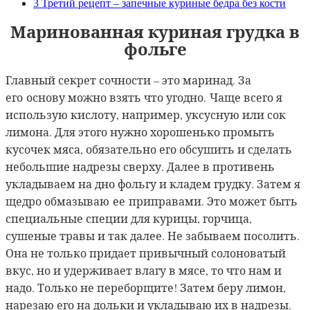
3
Третий рецепт – запечные куриные бедра без кости
Маринованная куриная грудка в
фольге
Главный секрет сочности – это маринад. За
его
основу можно взять что угодно. Чаще всего я
использую кислоту, например, уксусную или сок
лимона. Для этого нужно хорошенько промыть
кусочек мяса, обязательно его обсушить и сделать
небольшие надрезы сверху. Далее в противень
укладываем на дно фольгу и кладем грудку. Затем я
щедро обмазываю
ее приправами. Это может быть
специальные специи для курицы, горчица,
сушеные травы и так далее. Не забываем посолить.
Она не только придает привычный солоноватый
вкус, но и удерживает влагу в мясе, то что нам и
надо. Только не переборщите! Затем беру лимон,
нарезаю его на дольки и укладываю их в надрезы.