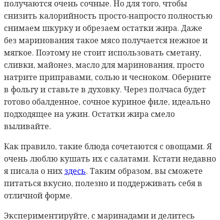
получаются очень сочные. Но для того, чтобы
снизить калорийность просто-напросто полностью
снимаем шкурку и обрезаем остатки жира. Даже
без маринования такое мясо получается нежное и
мягкое. Поэтому не стоит использовать сметану,
сливки, майонез, масло для маринования, просто
натрите приправами, солью и чесноком. Оберните
в фольгу и ставьте в духовку. Через полчаса будет
готово обалденное, сочное куриное филе, идеально
подходящее на ужин. Остатки жира смело
выливайте.
Как правило, такие блюда сочетаются с овощами. Я
очень люблю кушать их с салатами.
Кстати недавно
я писала о них
здесь
. Таким образом, вы сможете
питаться вкусно, полезно и поддерживать себя в
отличной форме.
Экспериментируйте, с маринадами и делитесь