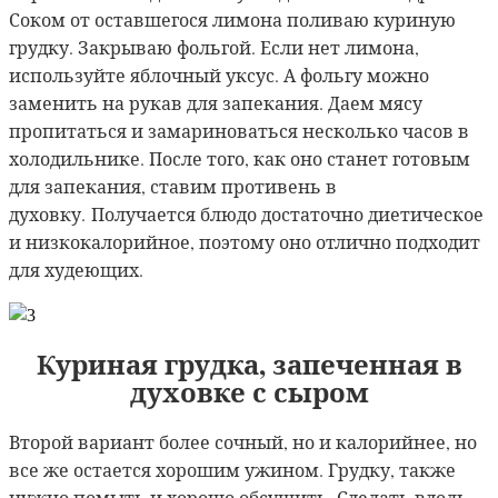
Соком от оставшегося лимона поливаю куриную
грудку. Закрываю фольгой. Если нет лимона,
используйте яблочный уксус. А фольгу можно
заменить на рукав для запекания. Даем мясу
пропитаться и замариноваться несколько часов в
холодильнике. После того, как оно станет готовым
для запекания, ставим противень в
духовку.
Получается блюдо достаточно диетическое
и низкокалорийное, поэтому оно отлично подходит
для худеющих.
Куриная грудка, запеченная в
духовке с сыром
Второй вариант более сочный, но и калорийнее, но
все же остается хорошим ужином. Грудку, также
нужно помыть и хорошо обсушить. Сделать вдоль