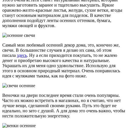
нужно заготовить заранее и тщательно высушить. Яркие
оранжево-желто-красные листья, желуди, сухие ветки, ягоды
станут основным материалом для подделок. В качестве
дополнения подойдут ленты осенних оттенков, бумага,
муляжи овощей и фруктов.
Самый мои любимый осенний декор дома, это, конечно же,
свечи. В большинстве случаев я делаю их сама, об этом
писала
здесь
. Ну а если приходится покупать, то не жалею
денег и приобретаю высокого качества и натуральные.
Украшать их для меня одно удовольствие. Использую для
этого в основном природный материал. Очень понравилась
идея с муляжами тыквы, как на фото ниже.
Веночки на двери последнее время стали очень популярны.
Часто их можно встретить в магазинах, но я считаю, что нет
лучше вещи, сделанной своими руками. Путь это будет не
идеально, но зато с душой. А для дома это очень важно, чтобы
нести положительную энергетику.