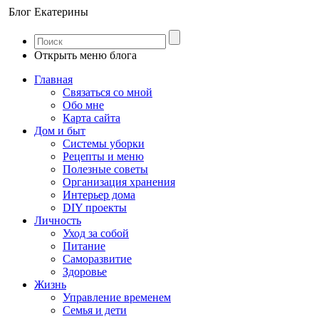
Блог Екатерины
Открыть меню блога
Главная
Связаться со мной
Обо мне
Карта сайта
Дом и быт
Системы уборки
Рецепты и меню
Полезные советы
Организация хранения
Интерьер дома
DIY проекты
Личность
Уход за собой
Питание
Саморазвитие
Здоровье
Жизнь
Управление временем
Семья и дети