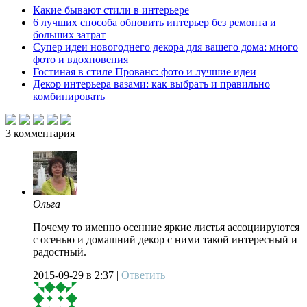
Какие бывают стили в интерьере
6 лучших способа обновить интерьер без ремонта и
больших затрат
Супер идеи новогоднего декора для вашего дома: много
фото и вдохновения
Гостиная в стиле Прованс: фото и лучшие идеи
Декор интерьера вазами: как выбрать и правильно
комбинировать
3
комментария
Ольга
Почему то именно осенние яркие листья ассоциируются
с осенью и домашний декор с ними такой интересный и
радостный.
2015-09-29
в 2:37 |
Ответить