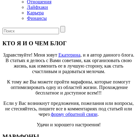
Отношения
Лайфхаки
Карьера
Финансы
КТО Я И О ЧЕМ БЛОГ
Здравствуйте! Меня зовут
Екатерина
, и я автор данного блога.
В статьях я делюсь с Вами советами, как организовать свою
жизнь, как изменить ее в лучшую сторону, как стать
счастливым и радоваться мелочам.
К тому же Вы можете пройти марафоны, которые помогут
оптимизировать одну из областей жизни. Прохождение
бесплатное и доступное всем!!!
Если у Вас возникнут предложения, пожелания или вопросы,
не стесняйтесь, пишите все в комментариях под статьей или
через
форму обратной связи
.
Удачи и хорошего настроения!
МАРАФОНЫ