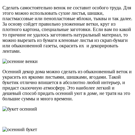
Сделать самостоятельно венок не составит особого труда. Для
этого можно использовать сухие листья, шишки,
пластмассовые или пенопластовые яблоки, тыквы и так далее.
За основу сойдет правильно уложенные ветки, круг из
плотного картона, специальные заготовки. Если вам по какой
то причине не удалось заготовить натуральный материал, то
можно вырезать из бумаги кленовые листья из скрап-бумаги
или обыкновенной газеты, окрасить их и декорировать
лентами.
Осенний декор дома можно сделать из обыкновенный веток и
украсить их яркими листьями, шишками, ягодами. Такой
букетик отлично впишется в абсолютно любой интерьер, и
придаст сказочную атмосферу. Это наиболее легкий и
дешевый способ придать осенний уют в доме, не тратя на это
большие суммы и много времени.