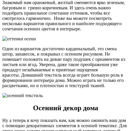
Знакомый нам оранжевый, желтый сменяются ярко зеленым,
багровым и грязно коричневым. И здесь очень важно
подобрать правильное сочетание оттенков, чтобы все
смотрелось гармонично. Ниже вы можете посмотреть
несколько вариантов правильного и наиболее подходящего
сочетания осенних цветов в интерьере.
Один из вариантов достаточно кардинальный, это смена
штор, занавесок, и покрывал с осенним рисунком. Не
помешает положить на диван пару подушек с орнаментом из
листьев или ягод. Уверена, даже такие преображения уже
придадут незабываемые и приятные ощущения
красоты. Домашний текстиль всегда играет большую роль в
формировании интерьера дома. Можно играть не только его
расцветками, но и плотностью и текстурой тканей.
Осенний декор дома
Ну а теперь я хочу показать вам, как можно оживить ваш дом
с помощью декоративных элементов в осенней тематике. Для
этого очень кстати станет натуральный материал, который