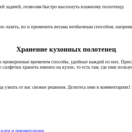
й задачей, позволяя быстро высохнуть влажному полотенцу.
но лазить, но и применить весьма необычным способом, например
Хранение кухонных полотенец
ои проверенные временем способы, удобные каждой из них. Прис
салфетки хранить именно на кухне, то есть там, где ими пользуе
да узнать от вас свежие решения. Делитесь ими в комментариях!
е идеи и рекомендации