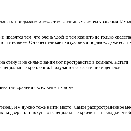
омнату, придумано множество различных систем хранения. Их мн
 нравятся тем, что очень удобно там хранить не только средст
очтительнее. Он обеспечивает визуальный порядок, даже если в
 на стену и не сильно занимают пространство в комнате. Кстати
 специальные крепления. Получается эффективно и дешевле.
низации хранения всех вещей в доме.
тенец. Им нужно тоже найти место. Самое распространенное мес
х на дверь или покупают специальные крючки – накладки, чтобы