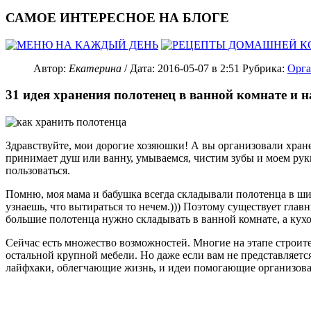
САМОЕ ИНТЕРЕСНОЕ НА БЛОГЕ
Автор:
Екатерина
/ Дата:
2016-05-07
в 2:51
Рубрика:
Орга
31 идея хранения полотенец в ванной комнате и н
Здравствуйте, мои дорогие хозяюшки! А вы организовали хране
принимает душ или ванну, умываемся, чистим зубы и моем рук
пользоваться.
Помню, моя мама и бабушка всегда складывали полотенца в шиф
узнаешь, что вытираться то нечем.))) Поэтому существует глав
большие полотенца нужно складывать в ванной комнате, а кухо
Сейчас есть множество возможностей. Многие на этапе строите
остальной крупной мебели. Но даже если вам не представляетс
лайфхаки, облегчающие жизнь, и идеи помогающие организова