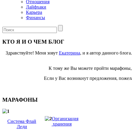
Отношения
Лайфхаки
Карьера
Финансы
КТО Я И О ЧЕМ БЛОГ
Здравствуйте! Меня зовут
Екатерина
, и я автор данного блог
К тому же Вы можете пройти марафоны, 
Если у Вас возникнут предложения, пожела
МАРАФОНЫ
Организация
Система Флай
хранения
Леди