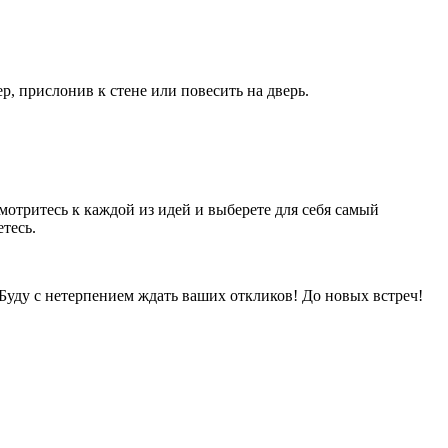
, прислонив к стене или повесить на дверь.
мотритесь к каждой из идей и выберете для себя самый
тесь.
 Буду с нетерпением ждать ваших откликов! До новых встреч!