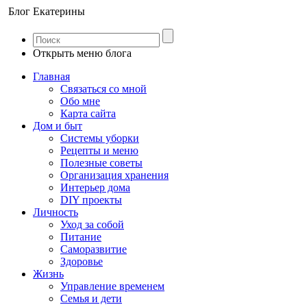
Блог Екатерины
Открыть меню блога
Главная
Связаться со мной
Обо мне
Карта сайта
Дом и быт
Системы уборки
Рецепты и меню
Полезные советы
Организация хранения
Интерьер дома
DIY проекты
Личность
Уход за собой
Питание
Саморазвитие
Здоровье
Жизнь
Управление временем
Семья и дети