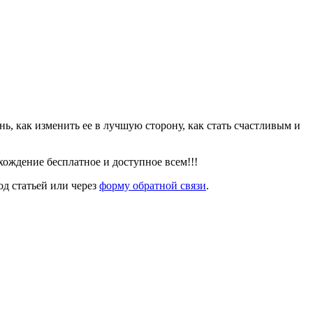
знь, как изменить ее в лучшую сторону, как стать счастливым и
ождение бесплатное и доступное всем!!!
од статьей или через
форму обратной связи
.