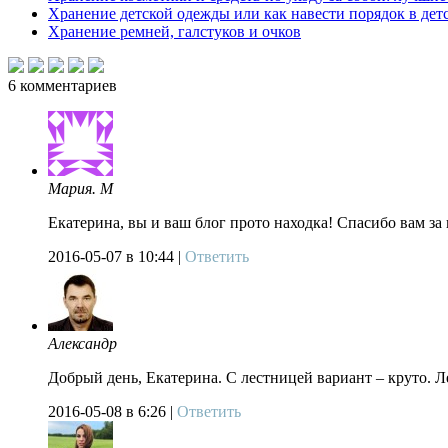
Хранение детской одежды или как навести порядок в де
Хранение ремней, галстуков и очков
6
комментариев
Мария. М
Екатерина, вы и ваш блог прото находка! Спасибо вам за
2016-05-07
в 10:44 |
Ответить
Александр
Добрый день, Екатерина. С лестницей вариант – круто. Л
2016-05-08
в 6:26 |
Ответить