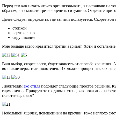
Перед тем как начать что-то организовывать, я настаиваю на 
образом, вы сможете трезво оценить ситуацию. Отделите пригод
Далее следует определить, где вы ими пользуетесь. Скорее всег
стопкой
вертикально
скручивание
Мне больше всего нравиться третий вариант. Хоти и остальные
Ваш выбор, скорее всего, будет зависеть от способа хранения
вот такие держатели полотенец. Их можно прикрепить как на ст
Любителям
эко стиля
подойдет следующее простое решение. Ку
гармонично. Прикрутите их дном к стене, как показано на фот
полотенец, а вам?
Небольшой ящичек, повешенный на крючки, тоже неплохо смотр