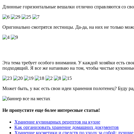
Длинные горизонтальные вешалки отлично справляются со свое
Оригинально смотрятся лестницы. Да-да, на них не только мож
Эта тема требует особого внимания. У каждой хозяйки есть св
подходящий. Я все же натаиваю на том, чтобы чистые кухонные 
Может быть, у вас есть свои идеи хранения полотенец? Буду ра
Не пропустите еще более интересные статьи!
Хранение кулинарных рецептов на кухне
Как организовать хранение домашних документов
Хранение косметики и средств по уходу за собой: лучши