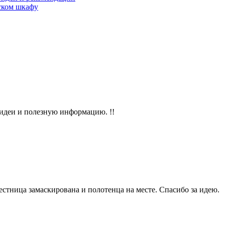
тском шкафу
 идеи и полезную информацию. !!
естница замаскирована и полотенца на месте. Спасибо за идею.