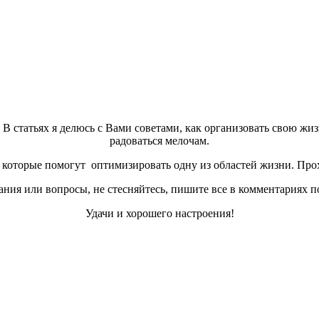
а. В статьях я делюсь с Вами советами, как организовать свою жи
радоваться мелочам.
которые помогут оптимизировать одну из областей жизни. Прох
ния или вопросы, не стесняйтесь, пишите все в комментариях п
Удачи и хорошего настроения!