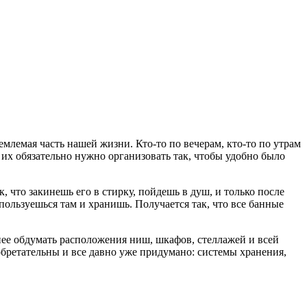
млемая часть нашей жизни. Кто-то по вечерам, кто-то по утрам
их обязательно нужно организовать так, чтобы удобно было
 что закинешь его в стирку, пойдешь в душ, и только после
пользуешься там и хранишь. Получается так, что все банные
нее обдумать расположения ниш, шкафов, стеллажей и всей
обретательны и все давно уже придумано: системы хранения,