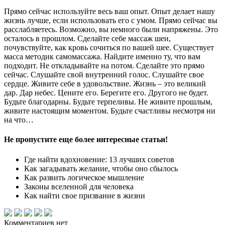
Прямо сейчас используйте весь ваш опыт. Опыт делает нашу
жизнь лучше, если использовать его с умом. Прямо сейчас вы
расслабляетесь. Возможно, вы немного были напряжены. Это
осталось в прошлом. Сделайте себе массаж шеи,
почувствуйте, как кровь сочиться по вашей шее. Существует
масса методик самомассажа. Найдите именно ту, что вам
подходит. Не откладывайте на потом. Сделайте это прямо
сейчас. Слушайте свой внутренний голос. Слушайте свое
сердце. Живите себе в удовольствие. Жизнь – это великий
дар. Дар небес. Цените его. Берегите его. Другого не будет.
Будьте благодарны. Будьте терпеливы. Не живите прошлым,
живите настоящим моментом. Будьте счастливы несмотря ни
на что…
Не пропустите еще более интересные статьи!
Где найти вдохновение: 13 лучших советов
Как загадывать желание, чтобы оно сбылось
Как развить логическое мышление
Законы вселенной для человека
Как найти свое призвание в жизни
Комментариев нет