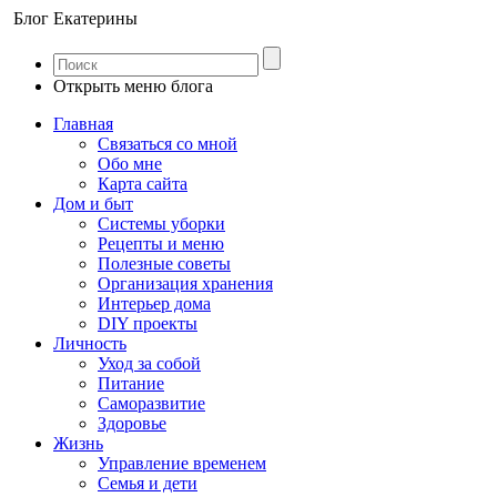
Блог Екатерины
Открыть меню блога
Главная
Связаться со мной
Обо мне
Карта сайта
Дом и быт
Системы уборки
Рецепты и меню
Полезные советы
Организация хранения
Интерьер дома
DIY проекты
Личность
Уход за собой
Питание
Саморазвитие
Здоровье
Жизнь
Управление временем
Семья и дети