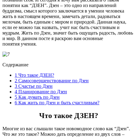
понятии как “ДЗЕН”. Дзен – это одно из направлений
буддизма, смысл которого заключается в умении человека
жить в настоящем времени, замечать детали, радоваться
мелочам, быть единым с миром и природой. Данная наука,
если ее можно так назвать, учит нас быть счастливым и
мудрым. Жить по Дзен, значит быть ощущать радость, любовь
и мир. В данном посте я раскрою вам основные
понятия учения.
Содержание
1
Что такое ДЗЕН?
2
Самосовершенствование по Дзен
3
Счастье по Дзен
4
Планирование по Дзен
5
Как думать по Дзен
6
Как жить по Дзен и быть счастливым?
Что такое ДЗЕН?
Многие из вас слышали такое новомодное слово как “Дзен”.
Что же это такое? Можно дать определение из двух слов –