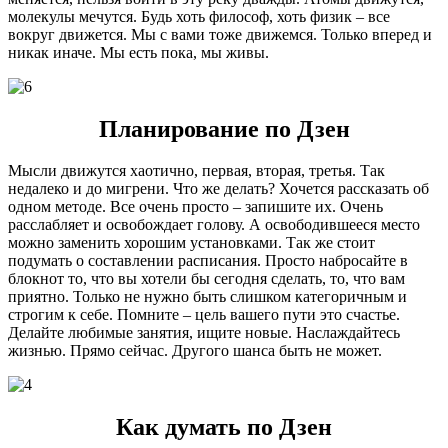
молекулы мечутся. Будь хоть философ, хоть физик – все
вокруг движется. Мы с вами тоже движемся. Только вперед и
никак иначе. Мы есть пока, мы живы.
Планирование по Дзен
Мысли движутся хаотично, первая, вторая, третья. Так
недалеко и до мигрени. Что же делать? Хочется рассказать об
одном методе. Все очень просто – запишите их. Очень
расслабляет и освобождает голову. А освободившееся место
можно заменить хорошим установками. Так же стоит
подумать о составлении расписания. Просто набросайте в
блокнот то, что вы хотели бы сегодня сделать, то, что вам
приятно. Только не нужно быть слишком категоричным и
строгим к себе. Помните – цель вашего пути это счастье.
Делайте любимые занятия, ищите новые. Наслаждайтесь
жизнью. Прямо сейчас. Другого шанса быть не может.
Как думать по Дзен