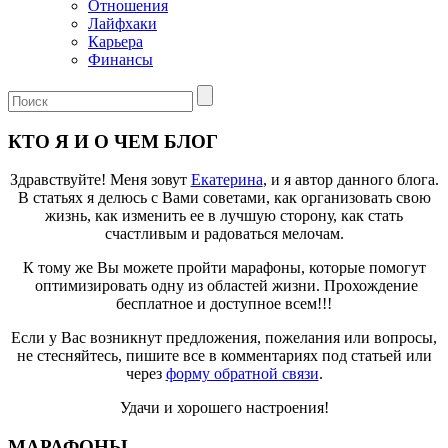
Отношения
Лайфхаки
Карьера
Финансы
КТО Я И О ЧЕМ БЛОГ
Здравствуйте! Меня зовут
Екатерина
, и я автор данного блога.
В статьях я делюсь с Вами советами, как организовать свою
жизнь, как изменить ее в лучшую сторону, как стать
счастливым и радоваться мелочам.
К тому же Вы можете пройти марафоны, которые помогут
оптимизировать одну из областей жизни. Прохождение
бесплатное и доступное всем!!!
Если у Вас возникнут предложения, пожелания или вопросы,
не стесняйтесь, пишите все в комментариях под статьей или
через
форму обратной связи
.
Удачи и хорошего настроения!
МАРАФОНЫ