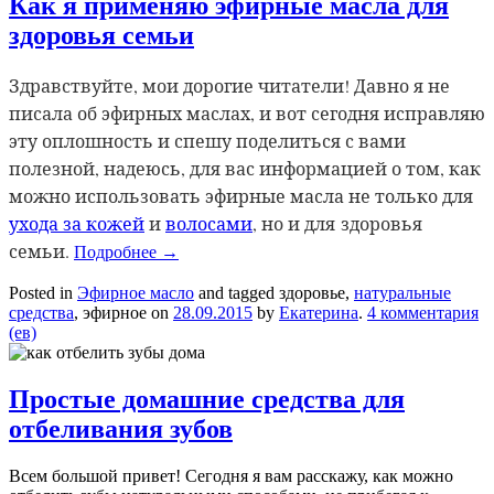
Как я применяю эфирные масла для
здоровья семьи
Здравствуйте, мои дорогие читатели! Давно я не
писала об эфирных маслах, и вот сегодня исправляю
эту оплошность и спешу поделиться с вами
полезной, надеюсь, для вас информацией о том, как
можно использовать эфирные масла не только для
ухода за кожей
и
волосами
, но и для здоровья
семьи.
Подробнее
→
Posted in
Эфирное масло
and tagged здоровье,
натуральные
средства
, эфирное
on
28.09.2015
by
Екатерина
.
4 комментария
(ев)
Простые домашние средства для
отбеливания зубов
Всем большой привет! Сегодня я вам расскажу, как можно