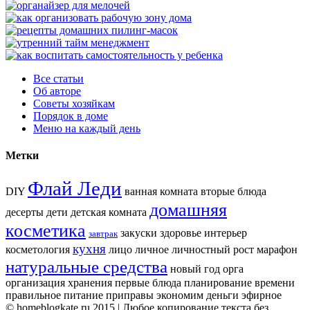
Все статьи
Об авторе
Советы хозяйкам
Порядок в доме
Меню на каждый день
Метки
Флай Леди
DIY
ванная комната вторые блюда
домашняя
десерты дети детская комната
косметика
закуски здоровье интерьер
завтрак
кухня
косметология
лицо личное личностный рост марафон
натуральные средства
новый год орга
организация хранения первые блюда планирование времени
правильное питание приправы экономим деньги эфирное
© homeblogkate.ru 2015 | Любое копирование текста без