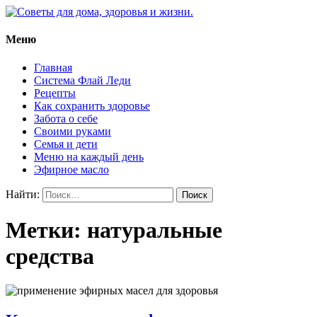
Меню
Советы для дома, здоровья и
жизни.
Главная
Система Флай Леди
Рецепты
Как сохранить здоровье
Забота о себе
Своими руками
Семья и дети
Меню на каждый день
Эфирное масло
Найти:
Метки: натуральные
средства