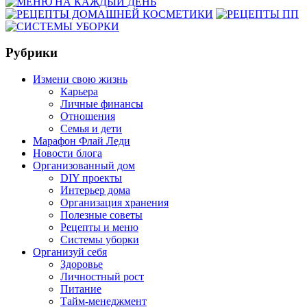
Рубрики
Измени свою жизнь
Карьера
Личные финансы
Отношения
Семья и дети
Марафон Флай Леди
Новости блога
Организованный дом
DIY проекты
Интерьер дома
Организация хранения
Полезные советы
Рецепты и меню
Системы уборки
Организуй себя
Здоровье
Личностный рост
Питание
Тайм-менеджмент