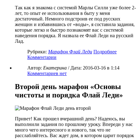
Так как я знакома с системой Марлы Силли уже более 2-
лет, то опыт ее использования в быту у меня
достаточный. Немного подстроив ее под русских
женщин и избавившись от «воды», я составила задания,
которые легко и быстро познакомят вас с системой
наведения порядка. Я назвала ее Флай Леди на русский
Лад.
Рубрики:
Марафон Флай Леди
Подробнее
Комментарии
Автор:
Екатерина
/ Дата:
2016-03-16
в 1:14
Комментариев нет
Второй день марафон «Основы
чистоты и порядка Флай Леди»
Привет! Как прошел вчерашний день? Надеюсь, вы
выполнили задания по прошлому уроку. Впереди у нас
много чего интересного и нового, так что не
расслабляйтесь. Вас ждет дом, в котором царит порядок