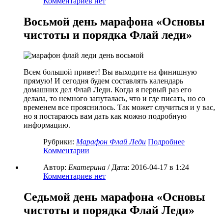
Комментариев нет
Восьмой день марафона «Основы
чистоты и порядка Флай леди»
Всем большой привет! Вы выходите на финишную
прямую! И сегодня будем составлять календарь
домашних дел Флай Леди. Когда я первый раз его
делала, то немного запуталась, что и где писать, но со
временем все прояснилось. Так может случиться и у вас,
но я постараюсь вам дать как можно подробную
информацию.
Рубрики:
Марафон Флай Леди
Подробнее
Комментарии
Автор:
Екатерина
/ Дата:
2016-04-17
в 1:24
Комментариев нет
Седьмой день марафона «Основы
чистоты и порядка Флай Леди»