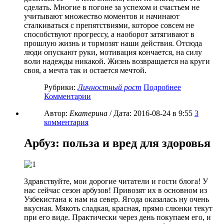
сделать. Многие в погоне за успехом и счастьем не
учитывают множество моментов и начинают
сталкиваться с препятствиями, которое совсем не
способствуют прогрессу, а наоборот затягивают в
прошлую жизнь и тормозят наши действия. Отсюда
люди опускают руки, мотивация кончается, на силу
воли надежды никакой. Жизнь возвращается на круги
своя, а мечта так и остается мечтой.
Рубрики:
Личностный рост
Подробнее
Комментарии
Автор:
Екатерина
/ Дата:
2016-08-24
в 9:55
3
комментария
Арбуз: польза и вред для здоровья
Здравствуйте, мои дорогие читатели и гости блога! У
нас сейчас сезон арбузов! Привозят их в основном из
Узбекистана к нам на север. Ягода оказалась ну очень
вкусная. Мякоть сладкая, красная, прямо слюнки текут
при его виде. Практически через день покупаем его, и