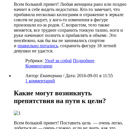
Всем большой привет! Любая женщина рано или поздно
начнет в себе видеть недостатки. Кто-то замечает, что
прибавила несколько килограмм и отражение в зеркале
совсем не радует, у кого-то изменения в фигуре
произошли из-за родов. С возрастом, тело также
меняется, все труднее сохранить тонкую талию, ноги и
руки начинают полнеть и прибавлять в объеме. Это
неизбежно, как бы вы не занимались спортом
и
правильно питались
, сохранить фигуру 18 летней
девушки не удастся.
Рубрики:
Уход за собой
Подробнее
Комментарии
Автор:
Екатерина
/ Дата:
2016-09-01
в 11:55
1
комментарий
Какие могут возникнуть
препятствия на пути к цели?
Всем большой привет! Поставить цель — очень легко,
добиться ее — очень сложно, если не знать, как это