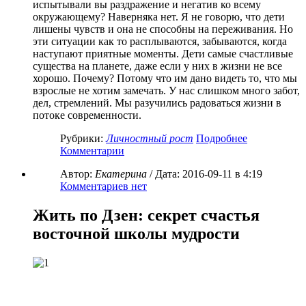
испытывали вы раздражение и негатив ко всему
окружающему? Наверняка нет. Я не говорю, что дети
лишены чувств и она не способны на переживания. Но
эти ситуации как то расплываются, забываются, когда
наступают приятные моменты. Дети самые счастливые
существа на планете, даже если у них в жизни не все
хорошо. Почему? Потому что им дано видеть то, что мы
взрослые не хотим замечать. У нас слишком много забот,
дел, стремлений. Мы разучились радоваться жизни в
потоке современности.
Рубрики:
Личностный рост
Подробнее
Комментарии
Автор:
Екатерина
/ Дата:
2016-09-11
в 4:19
Комментариев нет
Жить по Дзен: секрет счастья
восточной школы мудрости