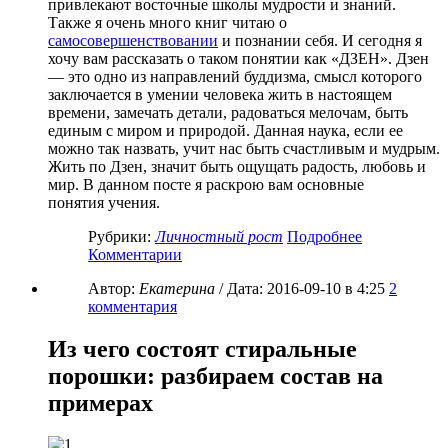
привлекают восточные школы мудрости и знаний.
Также я очень много книг читаю о
самосовершенствовании
и познании себя. И сегодня я
хочу вам рассказать о таком понятии как «ДЗЕН». Дзен
— это одно из направлений буддизма, смысл которого
заключается в умении человека жить в настоящем
времени, замечать детали, радоваться мелочам, быть
единым с миром и природой. Данная наука, если ее
можно так назвать, учит нас быть счастливым и мудрым.
Жить по Дзен, значит быть ощущать радость, любовь и
мир. В данном посте я раскрою вам основные
понятия учения.
Рубрики:
Личностный рост
Подробнее
Комментарии
Автор:
Екатерина
/ Дата:
2016-09-10
в 4:25
2
комментария
Из чего состоят стиральные
порошки: разбираем состав на
примерах