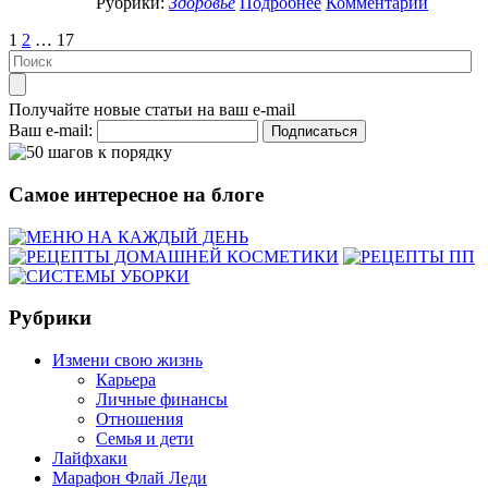
Рубрики:
Здоровье
Подробнее
Комментарии
1
2
…
17
Получайте новые статьи на ваш e-mail
Ваш e-mail:
Самое интересное на блоге
Рубрики
Измени свою жизнь
Карьера
Личные финансы
Отношения
Семья и дети
Лайфхаки
Марафон Флай Леди