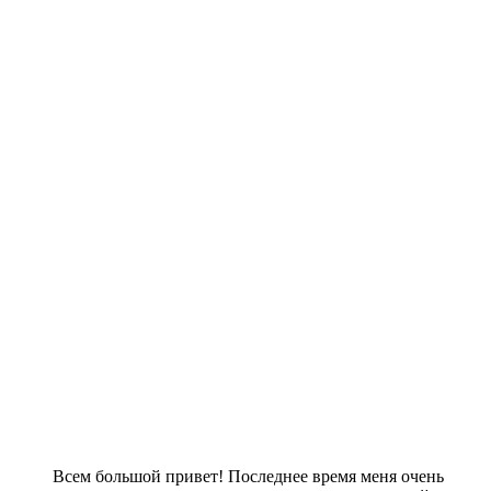
Всем большой привет! Последнее время меня очень