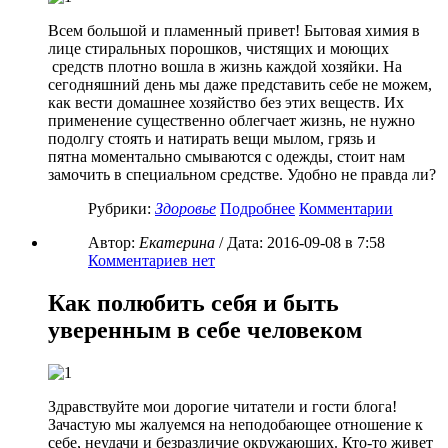
Всем большой и пламенный привет! Бытовая химия в
лице стиральных порошков, чистящих и моющих
средств плотно вошла в жизнь каждой хозяйки. На
сегодняшний день мы даже представить себе не можем,
как вести домашнее хозяйство без этих веществ. Их
применение существенно облегчает жизнь, не нужно
подолгу стоять и натирать вещи мылом, грязь и
пятна моментально смываются с одежды, стоит нам
замочить в специальном средстве. Удобно не правда ли?
Рубрики:
Здоровье
Подробнее
Комментарии
Автор:
Екатерина
/ Дата:
2016-09-08
в 7:58
Комментариев нет
Как полюбить себя и быть
уверенным в себе человеком
Здравствуйте мои дорогие читатели и гости блога!
Зачастую мы жалуемся на неподобающее отношение к
себе, неудачи и безразличие окружающих. Кто-то живет