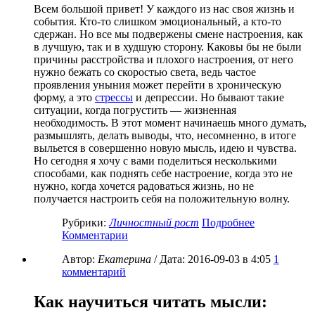
Всем большой привет! У каждого из нас своя жизнь и
события. Кто-то слишком эмоциональный, а кто-то
сдержан. Но все мы подвержены смене настроения, как
в лучшую, так и в худшую сторону. Каковы бы не были
причины расстройства и плохого настроения, от него
нужно бежать со скоростью света, ведь частое
проявления уныния может перейти в хроническую
форму, а это
стрессы
и депрессии. Но бывают такие
ситуации, когда погрустить — жизненная
необходимость. В этот момент начинаешь много думать,
размышлять, делать выводы, что, несомненно, в итоге
выльется в совершенно новую мысль, идею и чувства.
Но сегодня я хочу с вами поделиться несколькими
способами, как поднять себе настроение, когда это не
нужно, когда хочется радоваться жизнь, но не
получается настроить себя на положительную волну.
Рубрики:
Личностный рост
Подробнее
Комментарии
Автор:
Екатерина
/ Дата:
2016-09-03
в 4:05
1
комментарий
Как научиться читать мысли: