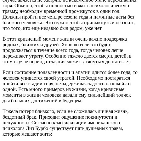
горя. Обычно, чтобы полностью изжить психологическую
травму, необходим временной промежуток в один год.
Должны пройти все четыре сезона года и памятные даты без
близкого человека. Это нужно чтобы привыкнуть и осознать,
что того, кто еще недавно был рядом, уже нет.
В этот кризисный момент жизни очень важно поддержка
родных, близких и друзей. Хорошо если это будет
продолжаться в течение всего года, тогда человек легче
переживает утрату. Особенно тяжело дается смерть детей, в
этом случае период отчаяния может затянуться до пяти лет.
Если состояние подавленности и апатии длится более года, то
человек упивается своей утратой. Необходимо постараться
пройти все стадии горя, не задерживаясь долго на какой-то
одной. Есть много примеров из жизни, когда кризисные
моменты в жизни человека давали ему сильнейший толчок
для больших достижений в будущем.
Тяжела потеря близкого, если не сложилась личная жизнь,
бездетный брак. Приходит ощущение покинутости и
ненужности. Согласно классификации американского
психолога Лиз Бурбо существует пять душевных травм,
которые мешают жить: