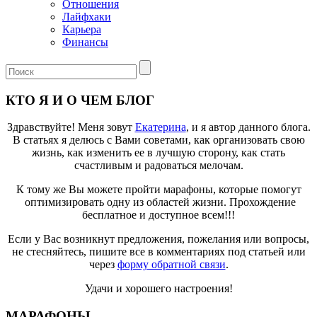
Отношения
Лайфхаки
Карьера
Финансы
КТО Я И О ЧЕМ БЛОГ
Здравствуйте! Меня зовут
Екатерина
, и я автор данного блога.
В статьях я делюсь с Вами советами, как организовать свою
жизнь, как изменить ее в лучшую сторону, как стать
счастливым и радоваться мелочам.
К тому же Вы можете пройти марафоны, которые помогут
оптимизировать одну из областей жизни. Прохождение
бесплатное и доступное всем!!!
Если у Вас возникнут предложения, пожелания или вопросы,
не стесняйтесь, пишите все в комментариях под статьей или
через
форму обратной связи
.
Удачи и хорошего настроения!
МАРАФОНЫ