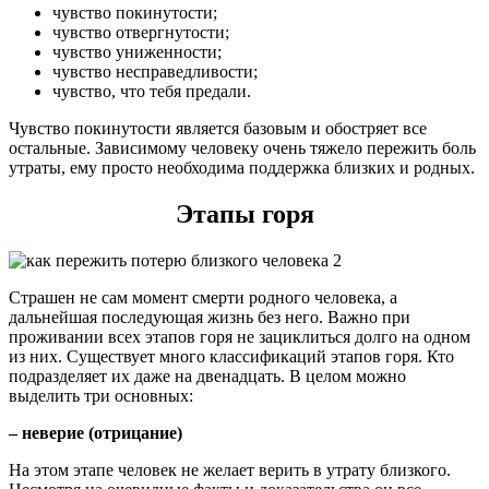
чувство покинутости;
чувство отвергнутости;
чувство униженности;
чувство несправедливости;
чувство, что тебя предали.
Чувство покинутости является базовым и обостряет все
остальные. Зависимому человеку очень тяжело пережить боль
утраты, ему просто необходима поддержка близких и родных.
Этапы горя
Страшен не сам момент смерти родного человека, а
дальнейшая последующая жизнь без него. Важно при
проживании всех этапов горя не зациклиться долго на одном
из них. Существует много классификаций этапов горя. Кто
подразделяет их даже на двенадцать. В целом можно
выделить три основных:
– неверие (отрицание)
На этом этапе человек не желает верить в утрату близкого.