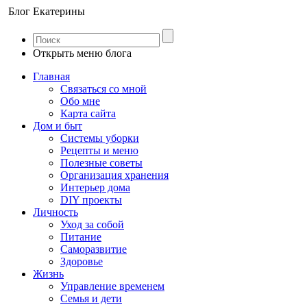
Блог Екатерины
Открыть меню блога
Главная
Связаться со мной
Обо мне
Карта сайта
Дом и быт
Системы уборки
Рецепты и меню
Полезные советы
Организация хранения
Интерьер дома
DIY проекты
Личность
Уход за собой
Питание
Саморазвитие
Здоровье
Жизнь
Управление временем
Семья и дети