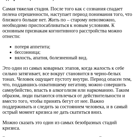
Самая тяжелая стадия. После того как с сознания спадает
пелена отрешенности, наступает период понимания того, что
близкого больше нет. Жить по – старому невозможно,
необходимо приспосабливаться к новым условиям. К
основным признакам когнитивного расстройства можно
отнести:
потеря аппетита;
бессонница;
вялость, апатия, болезненный вид.
Это один из самых коварных этапов, когда жалость к себе
сильно затягивает, все вокруг становится в черно-белых
тонах. Человек ощущает пустоту внутри. Период опасен тем,
что, поддавшись охватившему негативу, можно совершить
самоубийство, впасть в алкоголизм или наркоманию. Таким
образом, люди пытаются отвлечься от действительности и
вместо того, чтобы принять бегут от нее. Важно
поддерживать и следить за состоянием человека, и в самый
острый момент кризиса не дать скатиться вниз.
Можно сказать это один из самых безобразных стадий
кризиса.