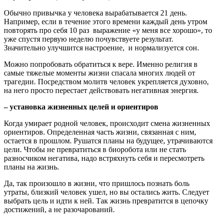
Обычно привычка у человека вырабатывается 21 день.
Например, если в течение этого времени каждый день утром
повторять про себя 10 раз выражение «у меня все хорошо», то
уже спустя первую неделю почувствуете результат.
Значительно улучшится настроение, и нормализуется сон.
Можно попробовать обратиться к вере. Именно религия в
самые тяжелые моменты жизни спасала многих людей от
трагедии. Посредством молитв человек укрепляется духовно,
на него просто перестает действовать негативная энергия.
– установка жизненных целей и ориентиров
Когда умирает родной человек, происходит смена жизненных
ориентиров. Определенная часть жизни, связанная с ним,
остается в прошлом. Рушатся планы на будущее, утрачиваются
цели. Чтобы не превратиться в биоробота или не стать
разносчиком негатива, надо встряхнуть себя и пересмотреть
планы на жизнь.
Да, так произошло в жизни, что пришлось познать боль
утраты, близкий человек ушел, но вы остались жить. Следует
выбрать цель и идти к ней. Так жизнь превратится в цепочку
достижений, а не разочарований.