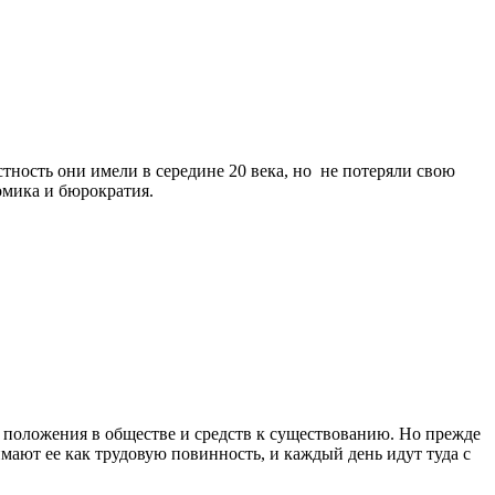
тность они имели в середине 20 века, но не потеряли свою
номика и бюрократия.
 положения в обществе и средств к существованию. Но прежде
мают ее как трудовую повинность, и каждый день идут туда с