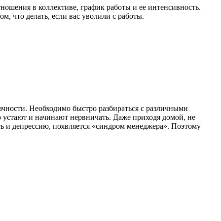
отношения в коллективе, график работы и ее интенсивность.
м, что делать, если вас уволили с работы.
дачности. Необходимо быстро разбираться с различными
о устают и начинают нервничать. Даже приходя домой, не
ть и депрессию, появляется «синдром менеджера». Поэтому