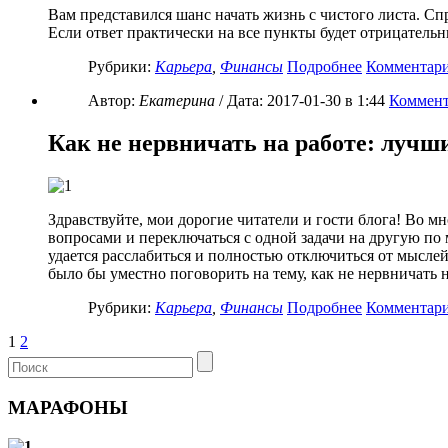
Вам представился шанс начать жизнь с чистого листа. Спр
Если ответ практически на все пункты будет отрицательны
Рубрики:
Карьера
,
Финансы
Подробнее
Комментар
Автор:
Екатерина
/ Дата:
2017-01-30
в 1:44
Коммент
Как не нервничать на работе: лучш
Здравствуйте, мои дорогие читатели и гости блога! Во 
вопросами и переключаться с одной задачи на другую по
удается расслабиться и полностью отключиться от мысле
было бы уместно поговорить на тему, как не нервничать 
Рубрики:
Карьера
,
Финансы
Подробнее
Комментар
1
2
МАРАФОНЫ