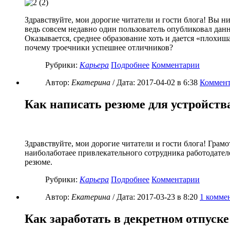
Здравствуйте, мои дорогие читатели и гости блога! Вы ни
ведь совсем недавно один пользователь опубликовал данны
Оказывается, среднее образование хоть и дается «плохиш
почему троечники успешнее отличников?
Рубрики:
Карьера
Подробнее
Комментарии
Автор:
Екатерина
/ Дата:
2017-04-02
в 6:38
Коммент
Как написать резюме для устройства
Здравствуйте, мои дорогие читатели и гости блога! Грам
наиболаботаее привлекательного сотрудника работодател
резюме.
Рубрики:
Карьера
Подробнее
Комментарии
Автор:
Екатерина
/ Дата:
2017-03-23
в 8:20
1
комме
Как заработать в декретном отпуске