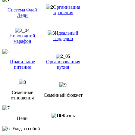
Организация
Система Флай
хранения
Леди
Идеальный
Новогодний
гардероб
марафон
Правильное
Организованная
питание
кухня
Семейные
Семейный бюджет
отношения
Жизнь
Цели
Уход за собой