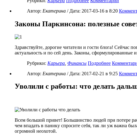
Рубрики:
Карьера
Подробнее
Комментарии
Автор:
Екатерина
/ Дата:
2017-03-16
в 8:20
Коммент
Законы Паркинсона: полезные сове
Здравствуйте, дорогие читатели и гости блога! Сейчас п
актуальность и по сей день. Законы, сформулированные и
Рубрики:
Карьера
,
Финансы
Подробнее
Комментар
Автор:
Екатерина
/ Дата:
2017-02-21
в 9:25
Коммент
Уволили с работы: что делать даль
Всем большой привет! Большинство людей при потере ра
чем впадать в панику спросите себя, так ли уж важна бы
огромной неохотой.