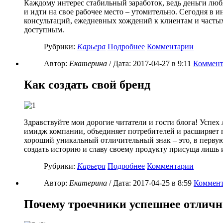
Каждому интерес стабильный заработок, ведь деньги любят
и идти на свое рабочее место – утомительно. Сегодня в 
консультаций, ежедневных хождений к клиентам и частых 
доступным.
Рубрики:
Карьера
Подробнее
Комментарии
Автор:
Екатерина
/ Дата:
2017-04-27
в 9:11
Коммент
Как создать свой бренд
Здравствуйте мои дорогие читатели и гости блога! Успех 
имидж компании, объединяет потребителей и расширяет п
хороший уникальный отличительный знак – это, в первую 
создать историю и славу своему продукту присуща лишь
Рубрики:
Карьера
Подробнее
Комментарии
Автор:
Екатерина
/ Дата:
2017-04-25
в 8:59
Коммент
Почему троечники успешнее отлич