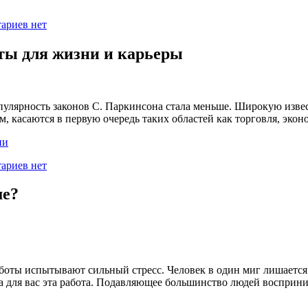
ариев нет
ты для жизни и карьеры
опулярность законов С. Паркинсона стала меньше. Широкую извес
м, касаются в первую очередь таких областей как торговля, эко
ии
ариев нет
ше?
боты испытывают сильный стресс. Человек в один миг лишается
ла для вас эта работа. Подавляющее большинство людей восприни