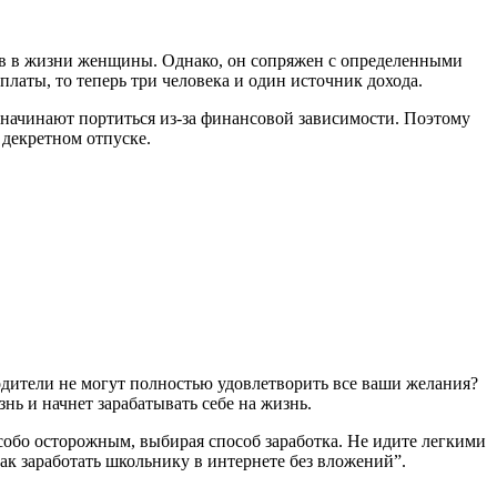
одов в жизни женщины. Однако, он сопряжен с определенными
платы, то теперь три человека и один источник дохода.
ачинают портиться из-за финансовой зависимости. Поэтому
 декретном отпуске.
одители не могут полностью удовлетворить все ваши желания?
ь и начнет зарабатывать себе на жизнь.
обо осторожным, выбирая способ заработка. Не идите легкими
ак заработать школьнику в интернете без вложений”.