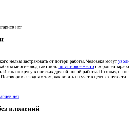
тариев нет
ти
кого нельзя застраховать от потери работы. Человека могут
увол
 работы многие люди активно
ищут новое место
с хорошей зарабо
я. И так по кругу в поисках другой новой работы. Поэтому, на 
 Поговорим сегодня о том, как встать на учет в центр занятости.
ариев нет
без вложений