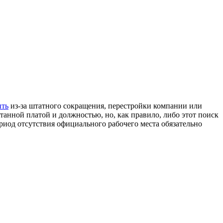
ить
из-за штатного сокращения, перестройки компании или
танной платой и должностью, но, как правило, либо этот поиск
период отсутствия официального рабочего места обязательно