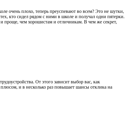
коле очень плохо, теперь преуспевают во всем? Это не шутки,
тех, кто сидел рядом с ними в школе и получал одни пятерки.
 и проще, чем хорошистам и отличникам. В чем же секрет,
рудоустройства. От этого зависит выбор вас, как
 плюсом, и в несколько раз повышает шансы отклика на