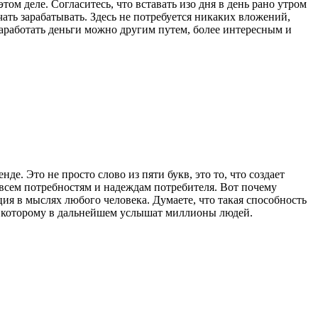
ом деле. Согласитесь, что вставать изо дня в день рано утром
ать зарабатывать. Здесь не потребуется никаких вложений,
заработать деньги можно другим путем, более интересным и
е. Это не просто слово из пяти букв, это то, что создает
всем потребностям и надеждам потребителя. Вот почему
ия в мыслях любого человека. Думаете, что такая способность
 о которому в дальнейшем услышат миллионы людей.