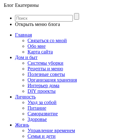
Блог Екатерины
Открыть меню блога
Главная
Связаться со мной
Обо мне
Карта сайта
Дом и быт
Системы уборки
Рецепты и меню
Полезные советы
Организация хранения
Интерьер дома
DIY проекты
Личность
Уход за собой
Питание
Саморазвитие
Здоровье
Жизнь
Управление временем
Семья и дети