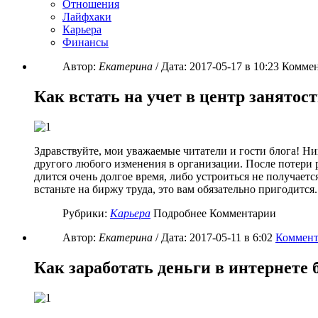
Отношения
Лайфхаки
Карьера
Финансы
Автор:
Екатерина
/ Дата:
2017-05-17
в 10:23 Коммен
Как встать на учет в центр занятос
Здравствуйте, мои уважаемые читатели и гости блога! Ни
другого любого изменения в организации. После потери
длится очень долгое время, либо устроиться не получаетс
встаньте на биржу труда, это вам обязательно пригодится.
Рубрики:
Карьера
Подробнее Комментарии
Автор:
Екатерина
/ Дата:
2017-05-11
в 6:02
Коммент
Как заработать деньги в интернете 