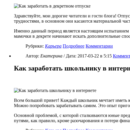
Здравствуйте, мои дорогие читатели и гости блога! Отп
трудностями, в основном они касаются материальной част
Именно данный период является настоящим испытанием 
мамочки в декрете начинают искать дополнительные спосо
Рубрики:
Карьера
Подробнее
Комментарии
Автор:
Екатерина
/ Дата:
2017-03-22
в 5:15
Коммент
Как заработать школьнику в интерн
Всем большой привет! Каждый школьник мечтает иметь ка
Можно попробовать зарабатывать самим. Это опыт пригод
Основной проблемой, с которой сталкиваются юные пред
путями, как правило, кроме разочарования и потери фина