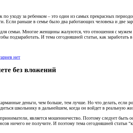
уск по уходу за ребенком – это один из самых прекрасных пери
и. Если раньше в семье было два работающих человека и две зар
для семьи. Многие женщины жалуются, что отношения с мужем н
бы подзаработать. И тема сегодняшней статьи, как заработать в
ариев нет
ете без вложений
рманные деньги, чем больше, тем лучше. Но что делать, если р
иться школьнику в дальнейшем, когда он войдет в реальную жизн
приниматели, является мошенничество. Поэтому следует быть ос
нсов ничего не получите. И поэтому тема сегодняшней статьи “к