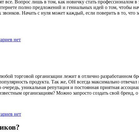
 все. Вопрос лишь в том, как новичку стать профессионалом в эт
интернете полно предложений и гениальных идей о том, чтобы нач
звонков. Начать с нуля может каждый, если поверить в то, что 
ариев нет
любой торговой организации лежит в отлично разработанном бренд
опулярность продукта. Так же, ОН всегда максимально отвечал 
очередь, уникальная репутация и постоянная приятная ассоциац
 известным организациям? Можно запросто создать свой бренд,
ариев нет
ников?