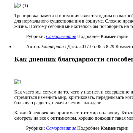
Тренировка памяти и внимания является одним из важне
для нормального существования в социуме. Сложно предс
жизнь. Поэтому сегодня мне хотелось бы поговорить на т
Рубрики:
Саморазвитие
Подробнее Комментарии
Автор:
Екатерина
/ Дата:
2017-05-06
в 8:29 Коммент
Как дневник благодарности способе
Как часто мы сетуем на то, чего у нас нет, и совершенн
стремиться изменить мир, критиковать, переделывать ког
большую радость, нежели чем вы ожидали.
Каждый человек воспринимает этот мир по-своему. Кто-то
смотреть на все с оптимизмом, хорошо подходит такая ме
Рубрики:
Саморазвитие
Подробнее Комментарии