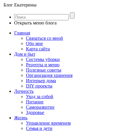
Блог Екатерины
Открыть меню блога
Главная
Связаться со мной
Обо мне
Карта сайта
Дом и быт
Системы уборки
Рецепты и меню
Полезные советы
Организация хранения
Интерьер дома
DIY проекты
Личность
Уход за собой
Питание
Саморазвитие
Здоровье
Жизнь
Управление временем
Семья и дети