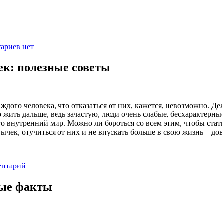
ариев нет
ек: полезные советы
дого человека, что отказаться от них, кажется, невозможно. Де
о жить дальше, ведь зачастую, люди очень слабые, бесхарактерн
его внутренний мир. Можно ли бороться со всем этим, чтобы ста
вычек, отучиться от них и не впускать больше в свою жизнь – до
ентарий
ные факты