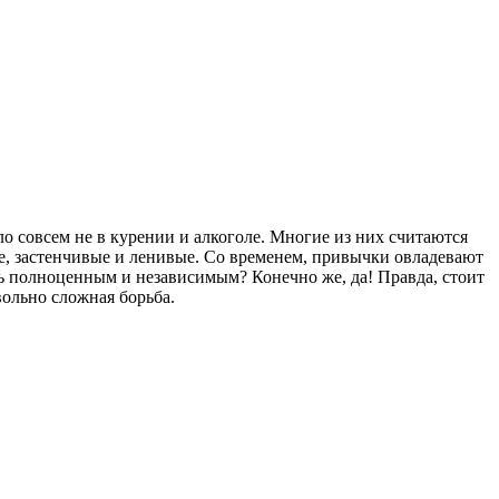
ло совсем не в курении и алкоголе. Многие из них считаются
ые, застенчивые и ленивые. Со временем, привычки овладевают
ть полноценным и независимым? Конечно же, да! Правда, стоит
вольно сложная борьба.