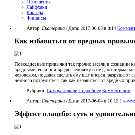
Отношения
Лайфхаки
Карьера
Финансы
Автор:
Екатерина
/ Дата:
2017-06-06
в 8:14
Коммент
Как избавиться от вредных привыч
Повседневные привычки так прочно засели в сознании каж
вредными, если они вредят человеку и не дают нормальн
человеком, не давая сделать ему шаг вперед, разрушают 
немного потрудиться, так как избавиться от вредных при
Рубрики:
Саморазвитие
Подробнее
Комментарии
Автор:
Екатерина
/ Дата:
2017-06-04
в 10:12
1
комм
Эффект плацебо: суть и удивитель