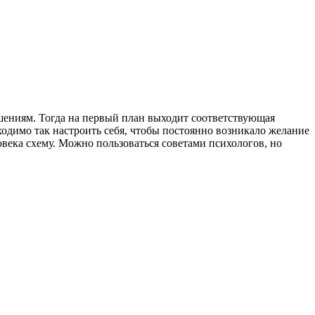
ершениям. Тогда на первый план выходит соответствующая
ходимо так настроить себя, чтобы постоянно возникало желание
овека схему. Можно пользоваться советами психологов, но