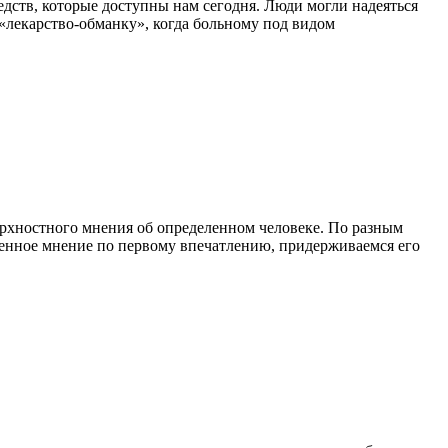
едств, которые доступны нам сегодня. Люди могли надеяться
 «лекарство-обманку», когда больному под видом
ерхностного мнения об определенном человеке. По разным
ленное мнение по первому впечатлению, придерживаемся его