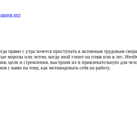
ариев нет
сегда прямо с утра хочется приступать к активным трудовым св
е морозы или летом, когда зной гонит на пляж или в лес. Необ
ния, цели и стремления, выстроив их в привлекательную для чел
им с вами на тему, как мотивировать себя на работу.