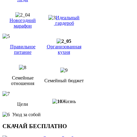
Идеальный
Новогодний
гардероб
марафон
Правильное
Организованная
питание
кухня
Семейные
Семейный бюджет
отношения
Жизнь
Цели
Уход за собой
СКАЧАЙ БЕСПЛАТНО