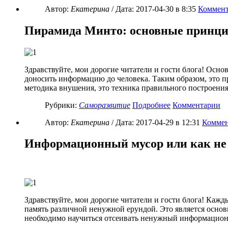
Автор:
Екатерина
/ Дата:
2017-04-30
в 8:35
Коммент
Пирамида Минто: основные принц
Здравствуйте, мои дорогие читатели и гости блога! Осн
доносить информацию до человека. Таким образом, это п
методика внушения, это техника правильного построени
Рубрики:
Саморазвитие
Подробнее
Комментарии
Автор:
Екатерина
/ Дата:
2017-04-29
в 12:31
Коммен
Информационный мусор или как не з
Здравствуйте, мои дорогие читатели и гости блога! Каж
память различной ненужной ерундой. Это является основ
необходимо научиться отсеивать ненужный информационн