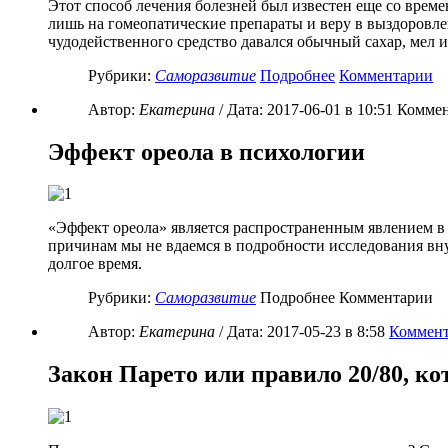
Этот способ лечения болезней был известен еще со време
лишь на гомеопатические препараты и веру в выздоровле
чудодейственного средство давался обычный сахар, мел и
Рубрики:
Саморазвитие
Подробнее
Комментарии
Автор:
Екатерина
/ Дата:
2017-06-01
в 10:51 Коммен
Эффект ореола в психологии
«Эффект ореола» является распространенным явлением в 
причинам мы не вдаемся в подробности исследования вн
долгое время.
Рубрики:
Саморазвитие
Подробнее Комментарии
Автор:
Екатерина
/ Дата:
2017-05-23
в 8:58
Коммент
Закон Парето или правило 20/80, к