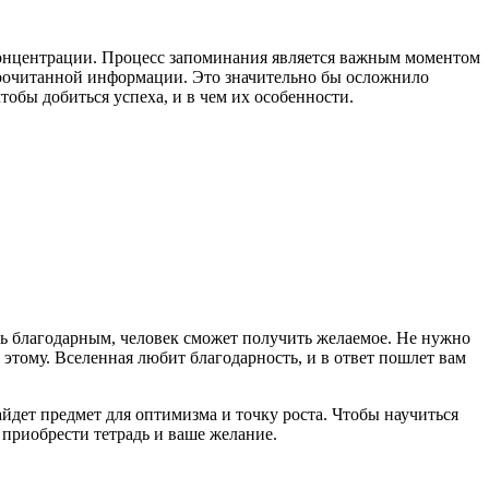
концентрации. Процесс запоминания является важным моментом
 прочитанной информации. Это значительно бы осложнило
тобы добиться успеха, и в чем их особенности.
ыть благодарным, человек сможет получить желаемое. Не нужно
 этому. Вселенная любит благодарность, и в ответ пошлет вам
айдет предмет для оптимизма и точку роста. Чтобы научиться
 приобрести тетрадь и ваше желание.