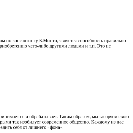
ом по консалтингу Б.Минто, является способность правильно
приобретению чего-либо другими людьми и т.п. Это не
ринимает ее и обрабатывает. Таким образом, мы засоряем свою
орыми так изобилует современное общество. Каждому из нас
адить себя от лишнего «фона».