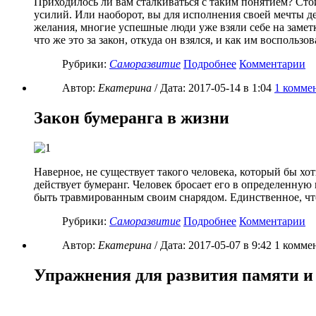
Приходилось ли вам сталкиваться с таким понятием? Стои
усилий. Или наоборот, вы для исполнения своей мечты де
желания, многие успешные люди уже взяли себе на замет
что же это за закон, откуда он взялся, и как им воспользов
Рубрики:
Саморазвитие
Подробнее
Комментарии
Автор:
Екатерина
/ Дата:
2017-05-14
в 1:04
1
комме
Закон бумеранга в жизни
Наверное, не существует такого человека, который бы хо
действует бумеранг. Человек бросает его в определенную 
быть травмированным своим снарядом. Единственное, что 
Рубрики:
Саморазвитие
Подробнее
Комментарии
Автор:
Екатерина
/ Дата:
2017-05-07
в 9:42
1
комме
Упражнения для развития памяти и