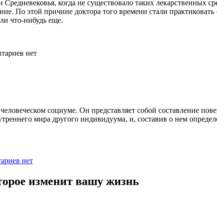
н Средневековья, когда не существовало таких лекарственных ср
ние. По этой причине доктора того времени стали практиковать
ли что-нибудь еще.
тариев нет
человеческом социуме. Он представляет собой составление пов
утреннего мира другого индивидуума, и, составив о нем опреде
ариев нет
оторое изменит вашу жизнь