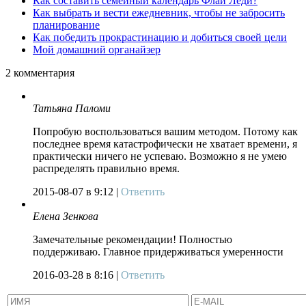
Как составить семейный календарь Флай Леди?
Как выбрать и вести ежедневник, чтобы не забросить
планирование
Как победить прокрастинацию и добиться своей цели
Мой домашний органайзер
2
комментария
Татьяна Паломи
Попробую воспользоваться вашим методом. Потому как
последнее время катастрофически не хватает времени, я
практически ничего не успеваю. Возможно я не умею
распределять правильно время.
2015-08-07
в 9:12 |
Ответить
Елена Зенкова
Замечательные рекомендации! Полностью
поддерживаю. Главное придерживаться умеренности
2016-03-28
в 8:16 |
Ответить