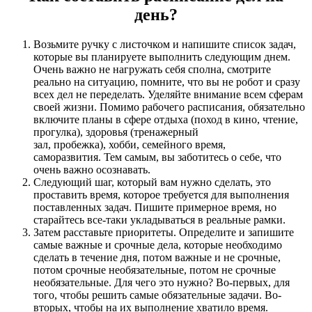
день?
Возьмите ручку с листочком и напишите список задач,
которые вы планируете выполнить следующим днем.
Очень важно не нагружать себя сполна, смотрите
реально на ситуацию, помните, что вы не робот и сразу
всех дел не переделать. Уделяйте внимание всем сферам
своей жизни. Помимо рабочего расписания, обязательно
включите планы в сфере отдыха (поход в кино, чтение,
прогулка), здоровья (тренажерный
зал, пробежка), хобби, семейного время,
саморазвития. Тем самым, вы заботитесь о себе, что
очень важно осознавать.
Следующий шаг, который вам нужно сделать, это
проставить время, которое требуется для выполнения
поставленных задач. Пишите примерное время, но
старайтесь все-таки укладываться в реальные рамки.
Затем расставьте приоритеты. Определите и запишите
самые важные и срочные дела, которые необходимо
сделать в течение дня, потом важные и не срочные,
потом срочные необязательные, потом не срочные
необязательные. Для чего это нужно? Во-первых, для
того, чтобы решить самые обязательные задачи. Во-
вторых, чтобы на их выполнение хватило время.