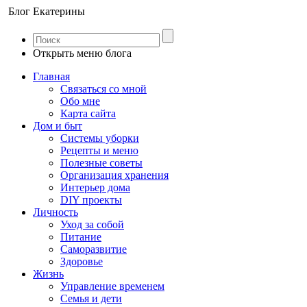
Блог Екатерины
Открыть меню блога
Главная
Связаться со мной
Обо мне
Карта сайта
Дом и быт
Системы уборки
Рецепты и меню
Полезные советы
Организация хранения
Интерьер дома
DIY проекты
Личность
Уход за собой
Питание
Саморазвитие
Здоровье
Жизнь
Управление временем
Семья и дети