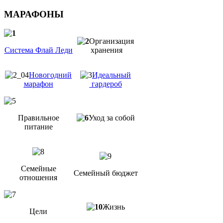
МАРАФОНЫ
Организация
Система Флай Леди
хранения
Новогодний
Идеальный
марафон
гардероб
Правильное
Уход за собой
питание
Семейные
Семейный бюджет
отношения
Жизнь
Цели