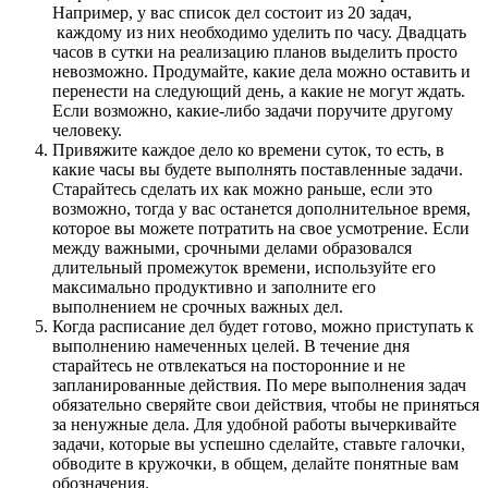
Например, у вас список дел состоит из 20 задач,
каждому из них необходимо уделить по часу. Двадцать
часов в сутки на реализацию планов выделить просто
невозможно. Продумайте, какие дела можно оставить и
перенести на следующий день, а какие не могут ждать.
Если возможно, какие-либо задачи поручите другому
человеку.
Привяжите каждое дело ко времени суток, то есть, в
какие часы вы будете выполнять поставленные задачи.
Старайтесь сделать их как можно раньше, если это
возможно, тогда у вас останется дополнительное время,
которое вы можете потратить на свое усмотрение. Если
между важными, срочными делами образовался
длительный промежуток времени, используйте его
максимально продуктивно и заполните его
выполнением не срочных важных дел.
Когда расписание дел будет готово, можно приступать к
выполнению намеченных целей. В течение дня
старайтесь не отвлекаться на посторонние и не
запланированные действия. По мере выполнения задач
обязательно сверяйте свои действия, чтобы не приняться
за ненужные дела. Для удобной работы вычеркивайте
задачи, которые вы успешно сделайте, ставьте галочки,
обводите в кружочки, в общем, делайте понятные вам
обозначения.