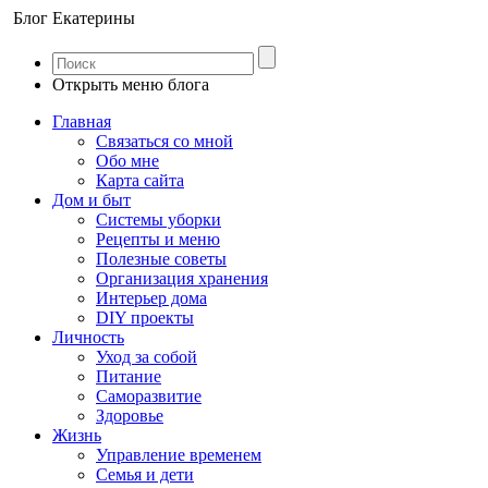
Блог Екатерины
Открыть меню блога
Главная
Связаться со мной
Обо мне
Карта сайта
Дом и быт
Системы уборки
Рецепты и меню
Полезные советы
Организация хранения
Интерьер дома
DIY проекты
Личность
Уход за собой
Питание
Саморазвитие
Здоровье
Жизнь
Управление временем
Семья и дети