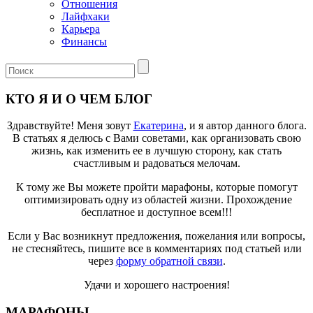
Отношения
Лайфхаки
Карьера
Финансы
КТО Я И О ЧЕМ БЛОГ
Здравствуйте! Меня зовут
Екатерина
, и я автор данного блога.
В статьях я делюсь с Вами советами, как организовать свою
жизнь, как изменить ее в лучшую сторону, как стать
счастливым и радоваться мелочам.
К тому же Вы можете пройти марафоны, которые помогут
оптимизировать одну из областей жизни. Прохождение
бесплатное и доступное всем!!!
Если у Вас возникнут предложения, пожелания или вопросы,
не стесняйтесь, пишите все в комментариях под статьей или
через
форму обратной связи
.
Удачи и хорошего настроения!
МАРАФОНЫ