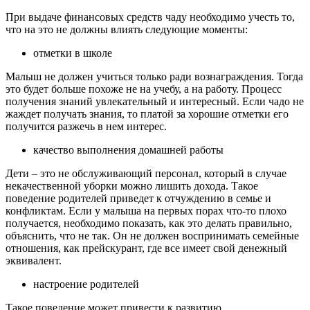
При выдаче финансовых средств чаду необходимо учесть то,
что на это не должны влиять следующие моменты:
отметки в школе
Малыш не должен учиться только ради вознаграждения. Тогда
это будет больше похоже не на учебу, а на работу. Процесс
получения знаний увлекательный и интересный. Если чадо не
жаждет получать знания, то платой за хорошие отметки его
получится разжечь в нем интерес.
качество выполнения домашней работы
Дети – это не обслуживающий персонал, который в случае
некачественной уборки можно лишить дохода. Такое
поведение родителей приведет к отчуждению в семье и
конфликтам. Если у малыша на первых порах что-то плохо
получается, необходимо показать, как это делать правильно,
объяснить, что не так. Он не должен воспринимать семейные
отношения, как прейскурант, где все имеет свой денежный
эквивалент.
настроение родителей
Такое поведение может привести к развитию