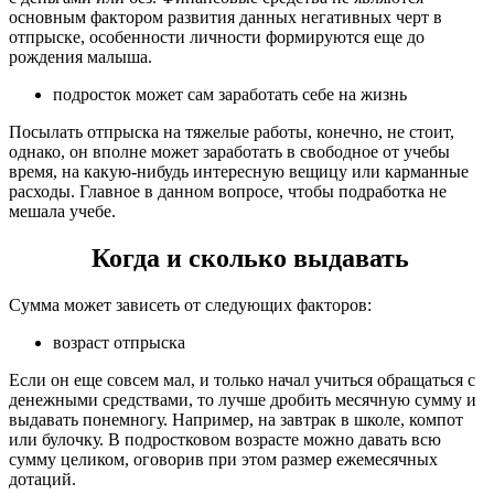
основным фактором развития данных негативных черт в
отпрыске, особенности личности формируются еще до
рождения малыша.
подросток может сам заработать себе на жизнь
Посылать отпрыска на тяжелые работы, конечно, не стоит,
однако, он вполне может заработать в свободное от учебы
время, на какую-нибудь интересную вещицу или карманные
расходы. Главное в данном вопросе, чтобы подработка не
мешала учебе.
Когда и сколько выдавать
Сумма может зависеть от следующих факторов:
возраст отпрыска
Если он еще совсем мал, и только начал учиться обращаться с
денежными средствами, то лучше дробить месячную сумму и
выдавать понемногу. Например, на завтрак в школе, компот
или булочку. В подростковом возрасте можно давать всю
сумму целиком, оговорив при этом размер ежемесячных
дотаций.