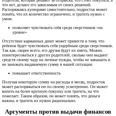
Родители, которые решают за отпрыска, что стоит покупать, а
что нет, делают его зависимым от своих решений.
Распоряжаясь купюрами самостоятельно, подросток может
понять, что их количество ограничено, и тратить нужно с
умом.
позволяет чувствовать себя среди сверстников «на
уровне»
Отсутствие карманных денег может привести к тому, что
ребенок будет чувствовать себя ущербным среди сверстников.
Так как, скорее всего, его друзья будут их иметь. Можно
поинтересоваться у других родителей, сколько они выдают
средств своему чаду на личные нужды, чтобы не завышать и
не занижать выдаваемую сумму в вашей ситуации.
повышает ответственность
Получая некоторую сумму на расходы в месяц, подросток
может распоряжаться ею по своему усмотрению. Он может
копить на более крупную покупку или тратить, на что
пожелает. Таким образом, он может понять, что деньги
важны, и тратить их нужно рационально.
Аргументы против выдачи финансов