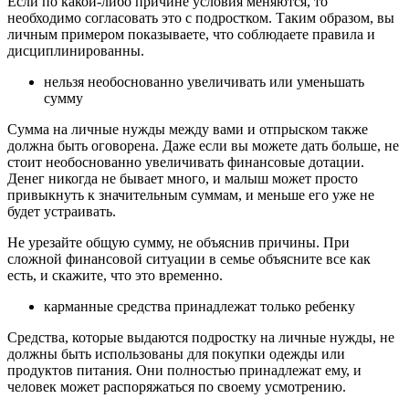
Если по какой-либо причине условия меняются, то
необходимо согласовать это с подростком. Таким образом, вы
личным примером показываете, что соблюдаете правила и
дисциплинированны.
нельзя необоснованно увеличивать или уменьшать
сумму
Сумма на личные нужды между вами и отпрыском также
должна быть оговорена. Даже если вы можете дать больше, не
стоит необоснованно увеличивать финансовые дотации.
Денег никогда не бывает много, и малыш может просто
привыкнуть к значительным суммам, и меньше его уже не
будет устраивать.
Не урезайте общую сумму, не объяснив причины. При
сложной финансовой ситуации в семье объясните все как
есть, и скажите, что это временно.
карманные средства принадлежат только ребенку
Средства, которые выдаются подростку на личные нужды, не
должны быть использованы для покупки одежды или
продуктов питания. Они полностью принадлежат ему, и
человек может распоряжаться по своему усмотрению.