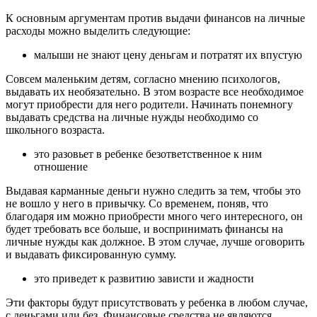
К основным аргументам против выдачи финансов на личные
расходы можно выделить следующие:
малыши не знают цену деньгам и потратят их впустую
Совсем маленьким детям, согласно мнению психологов,
выдавать их необязательно. В этом возрасте все необходимое
могут приобрести для него родители. Начинать понемногу
выдавать средства на личные нужды необходимо со
школьного возраста.
это разовьет в ребенке безответственное к ним
отношение
Выдавая карманные деньги нужно следить за тем, чтобы это
не вошло у него в привычку. Со временем, поняв, что
благодаря им можно приобрести много чего интересного, он
будет требовать все больше, и воспринимать финансы на
личные нужды как должное. В этом случае, лучше оговорить
и выдавать фиксированную сумму.
это приведет к развитию зависти и жадности
Эти факторы будут присутствовать у ребенка в любом случае,
с деньгами или без. Финансовые средства не являются