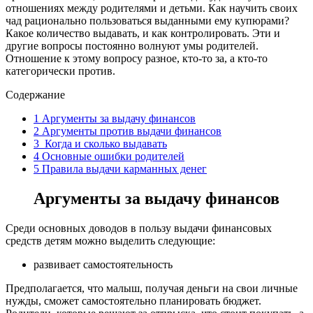
отношениях между родителями и детьми. Как научить своих
чад рационально пользоваться выданными ему купюрами?
Какое количество выдавать, и как контролировать. Эти и
другие вопросы постоянно волнуют умы родителей.
Отношение к этому вопросу разное, кто-то за, а кто-то
категорически против.
Содержание
1
Аргументы за выдачу финансов
2
Аргументы против выдачи финансов
3
Когда и сколько выдавать
4
Основные ошибки родителей
5
Правила выдачи карманных денег
Аргументы за выдачу финансов
Среди основных доводов в пользу выдачи финансовых
средств детям можно выделить следующие:
развивает самостоятельность
Предполагается, что малыш, получая деньги на свои личные
нужды, сможет самостоятельно планировать бюджет.