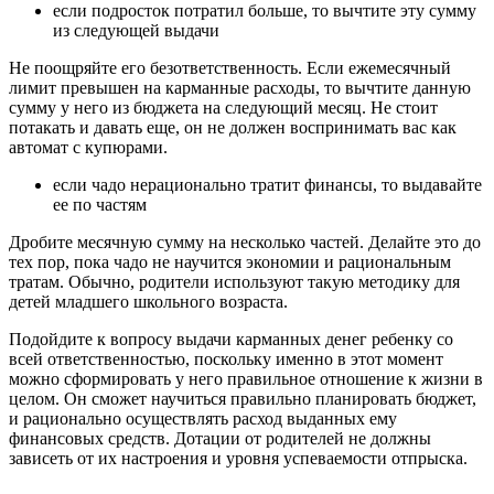
если подросток потратил больше, то вычтите эту сумму
из следующей выдачи
Не поощряйте его безответственность. Если ежемесячный
лимит превышен на карманные расходы, то вычтите данную
сумму у него из бюджета на следующий месяц. Не стоит
потакать и давать еще, он не должен воспринимать вас как
автомат с купюрами.
если чадо нерационально тратит финансы, то выдавайте
ее по частям
Дробите месячную сумму на несколько частей. Делайте это до
тех пор, пока чадо не научится экономии и рациональным
тратам. Обычно, родители используют такую методику для
детей младшего школьного возраста.
Подойдите к вопросу выдачи карманных денег ребенку со
всей ответственностью, поскольку именно в этот момент
можно сформировать у него правильное отношение к жизни в
целом. Он сможет научиться правильно планировать бюджет,
и рационально осуществлять расход выданных ему
финансовых средств. Дотации от родителей не должны
зависеть от их настроения и уровня успеваемости отпрыска.