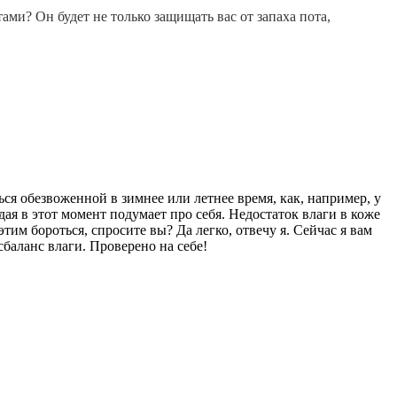
ами? Он будет не только защищать вас от запаха пота,
ься обезвоженной в зимнее или летнее время, как, например, у
дая в этот момент подумает про себя. Недостаток влаги в коже
м бороться, спросите вы? Да легко, отвечу я. Сейчас я вам
сбаланс влаги. Проверено на себе!