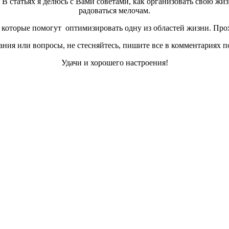
а. В статьях я делюсь с Вами советами, как организовать свою жи
радоваться мелочам.
которые помогут оптимизировать одну из областей жизни. Прох
ния или вопросы, не стесняйтесь, пишите все в комментариях п
Удачи и хорошего настроения!