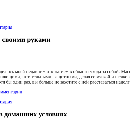
тария
 своими руками
делюсь моей недавним открытием в области ухода за собой. Масс
жняющими, питательными, защитными, делая ее мягкой и шелков
я бы один раз, вы больше не захотите с ней расставаться надолг
омментарии
тария
 в домашних условиях