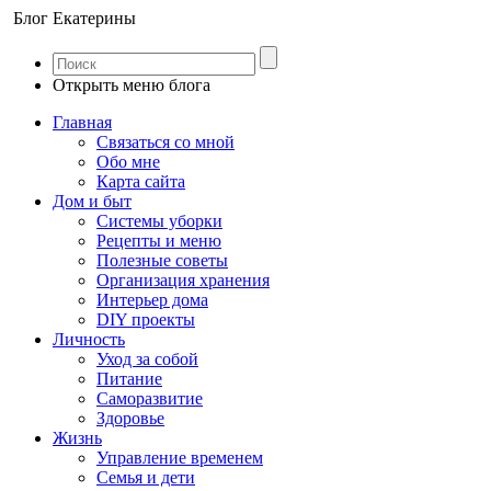
Блог Екатерины
Открыть меню блога
Главная
Связаться со мной
Обо мне
Карта сайта
Дом и быт
Системы уборки
Рецепты и меню
Полезные советы
Организация хранения
Интерьер дома
DIY проекты
Личность
Уход за собой
Питание
Саморазвитие
Здоровье
Жизнь
Управление временем
Семья и дети