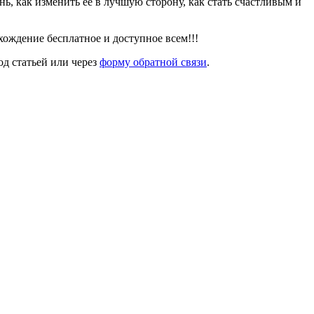
знь, как изменить ее в лучшую сторону, как стать счастливым и
ождение бесплатное и доступное всем!!!
од статьей или через
форму обратной связи
.