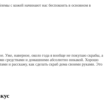
блемы с кожей начинают нас беспокоить в основном в
е. Уже, наверное, около года я вообще не покупаю скрабы, а
ными средствами и домашними абсолютно никакой. Хорошо
ами и расскажу, как сделать скраб дома своими руками. Это
вкус