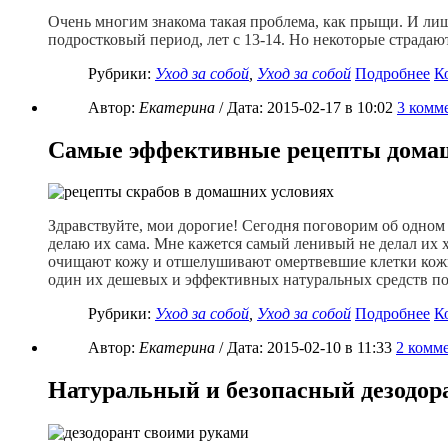
Очень многим знакома такая проблема, как прыщи. И лиш
подростковый период, лет с 13-14. Но некоторые страдаю
Рубрики:
Уход за собой
,
Уход за собой
Подробнее
К
Автор:
Екатерина
/ Дата:
2015-02-17
в 10:02
3
комме
Самые эффективные рецепты дома
Здравствуйте, мои дорогие! Сегодня поговорим об одном 
делаю их сама. Мне кажется самый ленивый не делал их
очищают кожу и отшелушивают омертвевшие клетки кожи и 
один их дешевых и эффективных натуральных средств по 
Рубрики:
Уход за собой
,
Уход за собой
Подробнее
К
Автор:
Екатерина
/ Дата:
2015-02-10
в 11:33
2
комме
Натуральный и безопасный дезодора