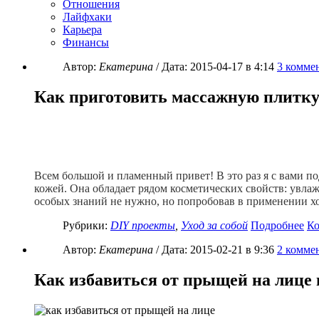
Отношения
Лайфхаки
Карьера
Финансы
Автор:
Екатерина
/ Дата:
2015-04-17
в 4:14
3
коммен
Как приготовить массажную плитку
Всем большой и пламенный привет! В это раз я с вами по
кожей. Она обладает рядом косметических свойств: увла
особых знаний не нужно, но попробовав в применении хот
Рубрики:
DIY проекты
,
Уход за собой
Подробнее
К
Автор:
Екатерина
/ Дата:
2015-02-21
в 9:36
2
коммен
Как избавиться от прыщей на лице