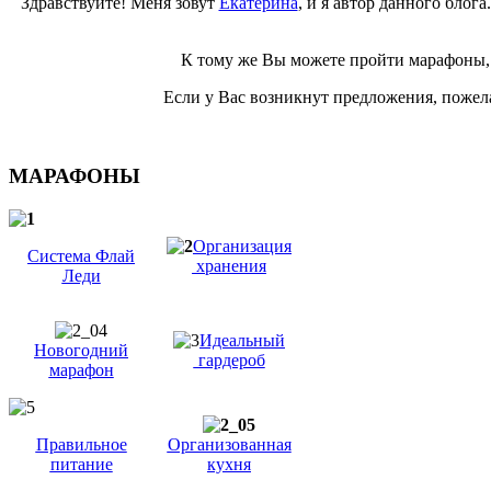
Здравствуйте! Меня зовут
Екатерина
, и я автор данного блог
К тому же Вы можете пройти марафоны, 
Если у Вас возникнут предложения, пожела
МАРАФОНЫ
Организация
Система Флай
хранения
Леди
Идеальный
Новогодний
гардероб
марафон
Правильное
Организованная
питание
кухня