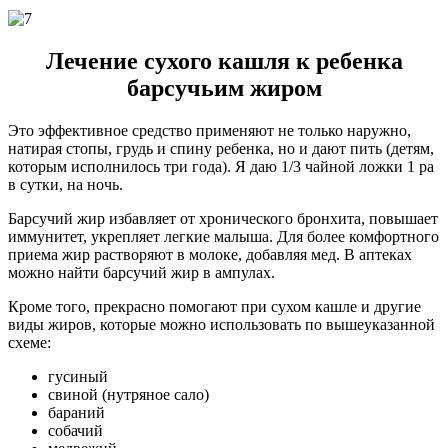
Лечение сухого кашля к ребенка
барсучьим жиром
Это эффективное средство применяют не только наружно,
натирая стопы, грудь и спину ребенка, но и дают пить (детям,
которым исполнилось три года). Я даю 1/3 чайной ложки 1 ра
в сутки, на ночь.
Барсучий жир избавляет от хронического бронхита, повышает
иммунитет, укрепляет легкие малыша. Для более комфортного
приема жир растворяют в молоке, добавляя мед. В аптеках
можно найти барсучий жир в ампулах.
Кроме того, прекрасно помогают при сухом кашле и другие
виды жиров, которые можно использовать по вышеуказанной
схеме:
гусиный
свиной (нутряное сало)
бараний
собачий