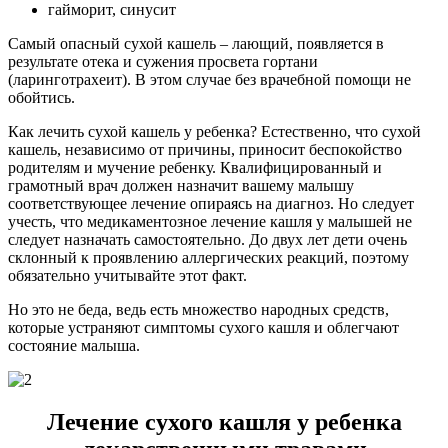
гайморит, синусит
Самый опасный сухой кашель – лающий, появляется в
результате отека и сужения просвета гортани
(ларинготрахеит). В этом случае без врачебной помощи не
обойтись.
Как лечить сухой кашель у ребенка? Естественно, что сухой
кашель, независимо от причины, приносит беспокойство
родителям и мучение ребенку. Квалифицированный и
грамотный врач должен назначит вашему малышу
соответствующее лечение опираясь на диагноз. Но следует
учесть, что медикаментозное лечение кашля у малышей не
следует назначать самостоятельно. До двух лет дети очень
склонный к проявлению аллергических реакций, поэтому
обязательно учитывайте этот факт.
Но это не беда, ведь есть множество народных средств,
которые устраняют симптомы сухого кашля и облегчают
состояние малыша.
Лечение сухого кашля у ребенка