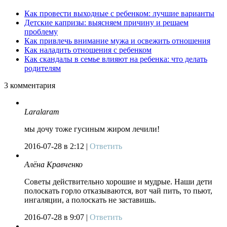
Как провести выходные с ребенком: лучшие варианты
Детские капризы: выясняем причину и решаем
проблему
Как привлечь внимание мужа и освежить отношения
Как наладить отношения с ребенком
Как скандалы в семье влияют на ребенка: что делать
родителям
3
комментария
Laralaram
мы дочу тоже гусиным жиром лечили!
2016-07-28
в 2:12 |
Ответить
Алёна Кравченко
Советы действительно хорошие и мудрые. Наши дети
полоскать горло отказываются, вот чай пить, то пьют,
ингаляции, а полоскать не заставишь.
2016-07-28
в 9:07 |
Ответить