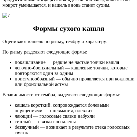
мокрот уменьшается, и кашель вновь станет сухим.
Формы сухого кашля
Оценивают кашель по ритму, тембру и характеру.
По ритму разделяют следующие формы:
покашливание — редкие не частые толчки кашля
легочно-бронхиальный — кашлевые толчки, которые
повторяются один за одним
приступообразный — обычно проявляется при коклюши
или бронхиальной астмы
В зависимости от тембра, выделяют следующие формы:
кашель короткий, сопровождается болевыми
ощущениями — пневмания, плевлит
лающий — голосовые связки набухли
сиплый — связки воспалены
беззвучный — возникает в результате отека голосовых
связок