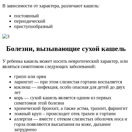
В зависимости от характера, различают кашель:
постоянный
периодический
приступообразный
Болезни, вызывающие сухой кашель
У ребенка кашель может носить невротический характер, или
являться симптомом следующих заболеваний:
грипп или орви
ларингит — при этом слизистая гортани воспаляется
коклюш — инфекция, особо опасная для детей до двух
лет
корь — сухой кашель является одним из первых
симптомов этой болезни
хронический бронхит, а также астма, трахеит, фарингит
ложный круп – происходит отек трахеи и гортани
аллергия — вместе с отеком слизистых оболочек носа и
горла появляются высыпания на коже, дыхание
затруднено