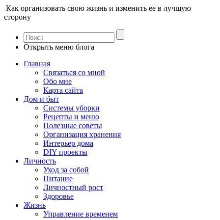
Как организовать свою жизнь и изменить ее в лучшую
сторону
Открыть меню блога
Главная
Связаться со мной
Обо мне
Карта сайта
Дом и быт
Системы уборки
Рецепты и меню
Полезные советы
Организация хранения
Интерьер дома
DIY проекты
Личность
Уход за собой
Питание
Личностный рост
Здоровье
Жизнь
Управление временем