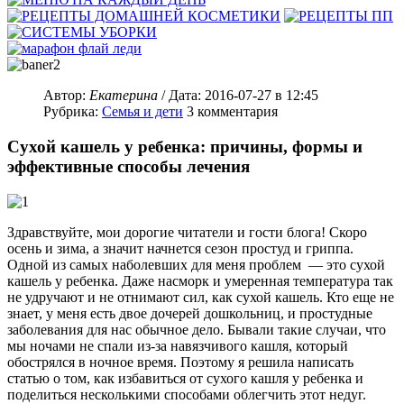
Автор:
Екатерина
/ Дата:
2016-07-27
в 12:45
Рубрика:
Семья и дети
3
комментария
Сухой кашель у ребенка: причины, формы и
эффективные способы лечения
Здравствуйте, мои дорогие читатели и гости блога! Скоро
осень и зима, а значит начнется сезон простуд и гриппа.
Одной из самых наболевших для меня проблем — это сухой
кашель у ребенка. Даже насморк и умеренная температура так
не удручают и не отнимают сил, как сухой кашель. Кто еще не
знает, у меня есть двое дочерей дошкольниц, и простудные
заболевания для нас обычное дело. Бывали такие случаи, что
мы ночами не спали из-за навязчивого кашля, который
обострялся в ночное время. Поэтому я решила написать
статью о том, как избавиться от сухого кашля у ребенка и
поделиться несколькими способами облегчить этот недуг.