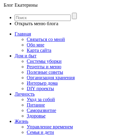
Блог Екатерины
Открыть меню блога
Главная
Связаться со мной
Обо мне
Карта сайта
Дом и быт
Системы уборки
Рецепты и меню
Полезные советы
Организация хранения
Интерьер дома
DIY проекты
Личность
Уход за собой
Питание
Саморазвитие
Здоровье
Жизнь
Управление временем
Семья и дети