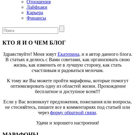
Отношения
Лайфхаки
Карьера
Финансы
КТО Я И О ЧЕМ БЛОГ
Здравствуйте! Меня зовут
Екатерина
, и я автор данного блога.
В статьях я делюсь с Вами советами, как организовать свою
жизнь, как изменить ее в лучшую сторону, как стать
счастливым и радоваться мелочам.
К тому же Вы можете пройти марафоны, которые помогут
оптимизировать одну из областей жизни. Прохождение
бесплатное и доступное всем!!!
Если у Вас возникнут предложения, пожелания или вопросы,
не стесняйтесь, пишите все в комментариях под статьей или
через
форму обратной связи
.
Удачи и хорошего настроения!
МАРАФОНЫ