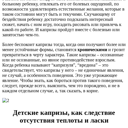
больному ребенку, отвлекать его от болевых ощущений, по
возможности удовлетворять естественные желания, которые в
таком состоянии могут быть и текучими. Скучающему от
бездействия ребенку достаточно подсказать интересный
сюжет, начать с ним игру, посадить рисовать или привлечь к
какой-то работе. И капризы пройдут вместе с болезнью или
занятостью чем-то.
Более беспокоит капризы тогда, когда они получают более или
менее устойчивые формы, становятся
хроническими
и грозит
превратиться в черту характера. Такие капризы – осознанные
или не осознанные, но явное противодействие взрослым.
Когда ребенка называют “капризуля”, “вредина” – это
свидетельствует, что капризы у него – не единичные явления,
не случай, а особенность поведения. Это уже угрожающее
явление. Чтобы знать, как бороться против такого поведения,
следует, прежде всего, выяснить, чем это порождено, и не в
каждом отдельном случае, а, так сказать, в корне.
Детские капризы, как следствие
отсутствия теплоты и ласки