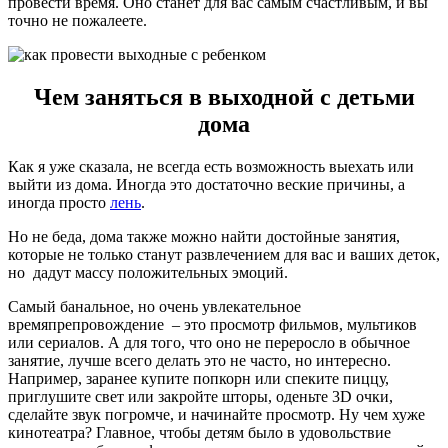
провести время. Оно станет для вас самым счастливым, и вы
точно не пожалеете.
Чем заняться в выходной с детьми
дома
Как я уже сказала, не всегда есть возможность выехать или
выйти из дома. Иногда это достаточно веские причины, а
иногда просто
лень
.
Но не беда, дома также можно найти достойные занятия,
которые не только станут развлечением для вас и ваших деток,
но дадут массу положительных эмоций.
Самый банальное, но очень увлекательное
времяпрепровождение – это просмотр фильмов, мультиков
или сериалов. А для того, что оно не переросло в обычное
занятие, лучше всего делать это не часто, но интересно.
Например, заранее купите попкорн или спеките пиццу,
приглушите свет или закройте шторы, оденьте 3D очки,
сделайте звук погромче, и начинайте просмотр. Ну чем хуже
кинотеатра? Главное, чтобы детям было в удовольствие