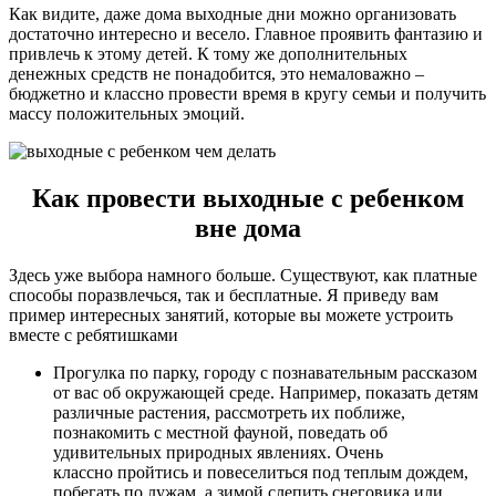
Как видите, даже дома выходные дни можно организовать
достаточно интересно и весело. Главное проявить фантазию и
привлечь к этому детей. К тому же дополнительных
денежных средств не понадобится, это немаловажно –
бюджетно и классно провести время в кругу семьи и получить
массу положительных эмоций.
Как провести выходные с ребенком
вне дома
Здесь уже выбора намного больше. Существуют, как платные
способы поразвлечься, так и бесплатные. Я приведу вам
пример интересных занятий, которые вы можете устроить
вместе с ребятишками
Прогулка по парку, городу с познавательным рассказом
от вас об окружающей среде. Например, показать детям
различные растения, рассмотреть их поближе,
познакомить с местной фауной, поведать об
удивительных природных явлениях. Очень
классно пройтись и повеселиться под теплым дождем,
побегать по лужам, а зимой слепить снеговика или