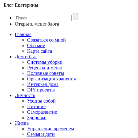
Блог Екатерины
Открыть меню блога
Главная
Связаться со мной
Обо мне
Карта сайта
Дом и быт
Системы уборки
Рецепты и меню
Полезные советы
Организация хранения
Интерьер дома
DIY проекты
Личность
Уход за собой
Питание
Саморазвитие
Здоровье
Жизнь
Управление временем
Семья и дети