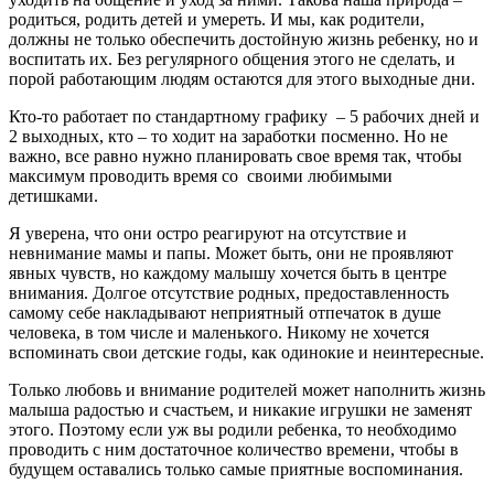
родиться, родить детей и умереть. И мы, как родители,
должны не только обеспечить достойную жизнь ребенку, но и
воспитать их. Без регулярного общения этого не сделать, и
порой работающим людям остаются для этого выходные дни.
Кто-то работает по стандартному графику – 5 рабочих дней и
2 выходных, кто – то ходит на заработки посменно. Но не
важно, все равно нужно планировать свое время так, чтобы
максимум проводить время со своими любимыми
детишками.
Я уверена, что они остро реагируют на отсутствие и
невнимание мамы и папы. Может быть, они не проявляют
явных чувств, но каждому малышу хочется быть в центре
внимания. Долгое отсутствие родных, предоставленность
самому себе накладывают неприятный отпечаток в душе
человека, в том числе и маленького. Никому не хочется
вспоминать свои детские годы, как одинокие и неинтересные.
Только любовь и внимание родителей может наполнить жизнь
малыша радостью и счастьем, и никакие игрушки не заменят
этого. Поэтому если уж вы родили ребенка, то необходимо
проводить с ним достаточное количество времени, чтобы в
будущем оставались только самые приятные воспоминания.