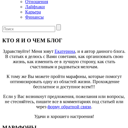
Отношения
Лайфхаки
Карьера
Финансы
КТО Я И О ЧЕМ БЛОГ
Здравствуйте! Меня зовут
Екатерина
, и я автор данного блога.
В статьях я делюсь с Вами советами, как организовать свою
жизнь, как изменить ее в лучшую сторону, как стать
счастливым и радоваться мелочам.
К тому же Вы можете пройти марафоны, которые помогут
оптимизировать одну из областей жизни. Прохождение
бесплатное и доступное всем!!!
Если у Вас возникнут предложения, пожелания или вопросы,
не стесняйтесь, пишите все в комментариях под статьей или
через
форму обратной связи
.
Удачи и хорошего настроения!
МАРАФОНЫ