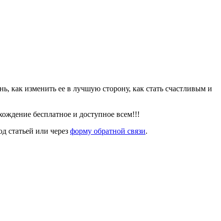
знь, как изменить ее в лучшую сторону, как стать счастливым и
ождение бесплатное и доступное всем!!!
од статьей или через
форму обратной связи
.