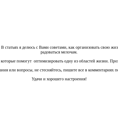
а. В статьях я делюсь с Вами советами, как организовать свою жи
радоваться мелочам.
которые помогут оптимизировать одну из областей жизни. Прох
ния или вопросы, не стесняйтесь, пишите все в комментариях п
Удачи и хорошего настроения!