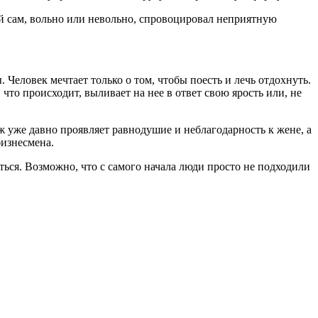
ый сам, вольно или невольно, спровоцировал неприятную
 Человек мечтает только о том, чтобы поесть и лечь отдохнуть.
что происходит, выливает на нее в ответ свою ярость или, не
ж уже давно проявляет равнодушие и неблагодарность к жене, а
бизнесмена.
ться. Возможно, что с самого начала люди просто не подходили