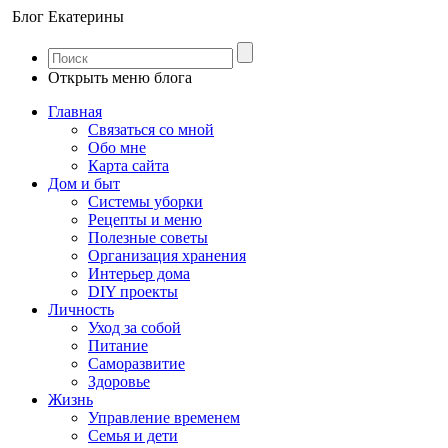
Блог Екатерины
Открыть меню блога
Главная
Связаться со мной
Обо мне
Карта сайта
Дом и быт
Системы уборки
Рецепты и меню
Полезные советы
Организация хранения
Интерьер дома
DIY проекты
Личность
Уход за собой
Питание
Саморазвитие
Здоровье
Жизнь
Управление временем
Семья и дети