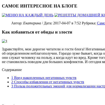
САМОЕ ИНТЕРЕСНОЕ НА БЛОГЕ
Автор:
Екатерина
/ Дата:
2017-04-07
в 7:52
Рубрика:
Само
Как избавиться от обиды и злости
Здравствуйте, мои дорогие читатели и гости блога! Негативны
об определенном неблагополучии. Гораздо хуже бывает, когда о
они служат человеку на пользу, а когда идут во вред. Кроме т
не становились поводом для больших конфликтов. И сегодня мы
Содержание
1
Вред накопленных негативных чувств
2
Способы избавления от негативных чувств
3
Польза положительных эмоций для нормализации наст