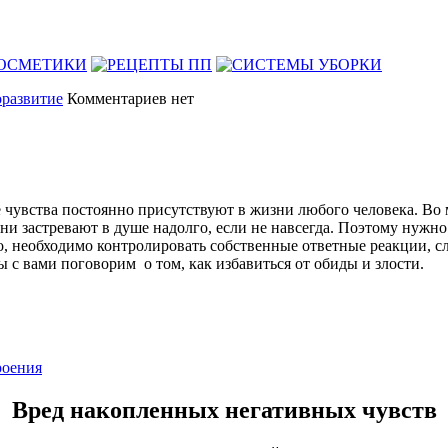
развитие
Комментариев нет
е чувства постоянно присутствуют в жизни любого человека. Во
ни застревают в душе надолго, если не навсегда. Поэтому нужно
ого, необходимо контролировать собственные ответные реакции, 
 с вами поговорим о том, как избавиться от обиды и злости.
роения
Вред накопленных негативных чувств