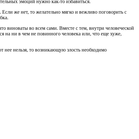
ательных эмоций нужно как-то избавиться.
Если же нет, то желательно мягко и вежливо поговорить с
бка.
что виноваты во всем сами. Вместе с тем, внутри человеческой
ся на ни в чем не повинного человека или, что еще хуже,
от нее нельзя, то возникающую злость необходимо