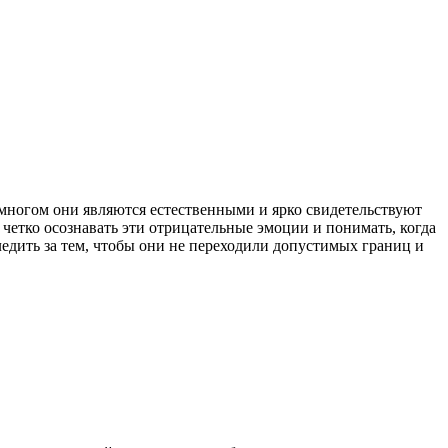
 многом они являются естественными и ярко свидетельствуют
 четко осознавать эти отрицательные эмоции и понимать, когда
следить за тем, чтобы они не переходили допустимых границ и