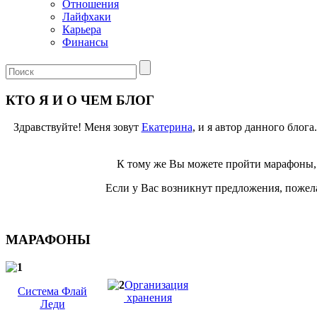
Отношения
Лайфхаки
Карьера
Финансы
КТО Я И О ЧЕМ БЛОГ
Здравствуйте! Меня зовут
Екатерина
, и я автор данного блог
К тому же Вы можете пройти марафоны, 
Если у Вас возникнут предложения, пожела
МАРАФОНЫ
Организация
Система Флай
хранения
Леди