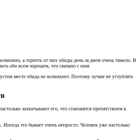
озможно, а терпеть от них обиды день за днем очень тяжело. В
нить обо всем хорошем, что связано с ним.
 пустом месте обида не возникнет. Поэтому лучше не углублять
тв
столько захватывают его, что становятся препятствием к
х. Иногда это бывает очень непросто. Человек уже настолько