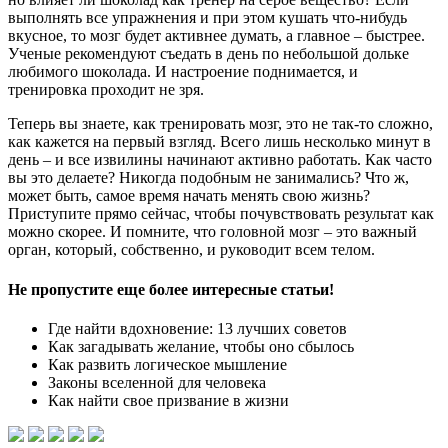
выполнять все упражнения и при этом кушать что-нибудь
вкусное, то мозг будет активнее думать, а главное – быстрее.
Ученые рекомендуют съедать в день по небольшой дольке
любимого шоколада. И настроение поднимается, и
тренировка проходит не зря.
Теперь вы знаете, как тренировать мозг, это не так-то сложно,
как кажется на первый взгляд. Всего лишь несколько минут в
день – и все извилины начинают активно работать. Как часто
вы это делаете? Никогда подобным не занимались? Что ж,
может быть, самое время начать менять свою жизнь?
Приступите прямо сейчас, чтобы почувствовать результат как
можно скорее. И помните, что головной мозг – это важный
орган, который, собственно, и руководит всем телом.
Не пропустите еще более интересные статьи!
Где найти вдохновение: 13 лучших советов
Как загадывать желание, чтобы оно сбылось
Как развить логическое мышление
Законы вселенной для человека
Как найти свое призвание в жизни