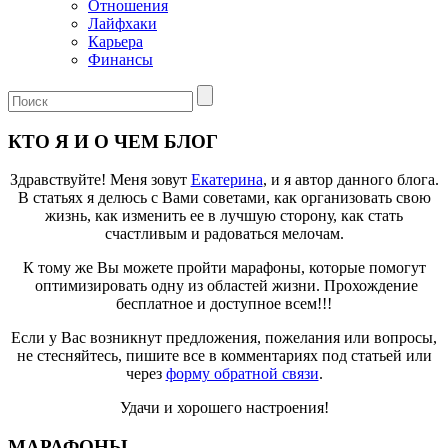
Отношения
Лайфхаки
Карьера
Финансы
КТО Я И О ЧЕМ БЛОГ
Здравствуйте! Меня зовут
Екатерина
, и я автор данного блога.
В статьях я делюсь с Вами советами, как организовать свою
жизнь, как изменить ее в лучшую сторону, как стать
счастливым и радоваться мелочам.
К тому же Вы можете пройти марафоны, которые помогут
оптимизировать одну из областей жизни. Прохождение
бесплатное и доступное всем!!!
Если у Вас возникнут предложения, пожелания или вопросы,
не стесняйтесь, пишите все в комментариях под статьей или
через
форму обратной связи
.
Удачи и хорошего настроения!
МАРАФОНЫ