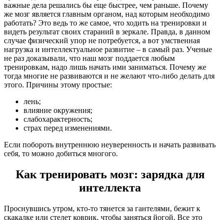
важные дела решались бы еще быстрее, чем раньше. Почему
же мозг является главным органом, над которым необходимо
работать? Это ведь то же самое, что ходить на тренировки и
видеть результат своих стараний в зеркале. Правда, в данном
случае физический упор не потребуется, а вот умственная
нагрузка и интеллектуальное развитие – в самый раз. Ученые
не раз доказывали, что наш мозг поддается любым
тренировкам, надо лишь начать ими заниматься. Почему же
тогда многие не развиваются и не желают что-либо делать для
этого. Причины этому простые:
лень;
влияние окружения;
слабохарактерность;
страх перед изменениями.
Если побороть внутреннюю неуверенность и начать развивать
себя, то можно добиться многого.
Как тренировать мозг: зарядка для
интеллекта
Проснувшись утром, кто-то тянется за гантелями, бежит к
скакалке или стелет коврик, чтобы заняться йогой. Все это