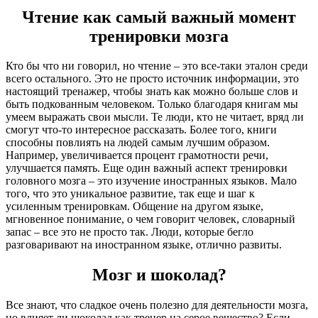
Чтение как самый важный момент
тренировки мозга
Кто бы что ни говорил, но чтение – это все-таки эталон среди
всего остального. Это не просто источник информации, это
настоящий тренажер, чтобы знать как можно больше слов и
быть подкованным человеком. Только благодаря книгам мы
умеем выражать свои мысли. Те люди, кто не читает, вряд ли
смогут что-то интересное рассказать. Более того, книги
способны повлиять на людей самым лучшим образом.
Например, увеличивается процент грамотности речи,
улучшается память. Еще один важный аспект тренировки
головного мозга – это изучение иностранных языков. Мало
того, что это уникальное развитие, так еще и шаг к
усиленным тренировкам. Общение на другом языке,
мгновенное понимание, о чем говорит человек, словарный
запас – все это не просто так. Люди, которые бегло
разговаривают на иностранном языке, отлично развиты.
Мозг и шоколад?
Все знают, что сладкое очень полезно для деятельности мозга,
но влияет ли шоколад как тренер на серое вещество? Если