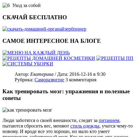
Уход за собой
СКАЧАЙ БЕСПЛАТНО
САМОЕ ИНТЕРЕСНОЕ НА БЛОГЕ
Автор:
Екатерина
/ Дата:
2016-12-16
в 9:30
Рубрика:
Саморазвитие
3
комментария
Как тренировать мозг: упражнения и полезные
советы
Люди заботятся о своей внешности, следят за
питанием
,
пытаются сбросить вес, меняют
стиль одежды
, учатся чему-то
новому. И вроде все это хорошо, но мало кто умеет
тренировать собственный мозг. Кто-то полагает, что данное