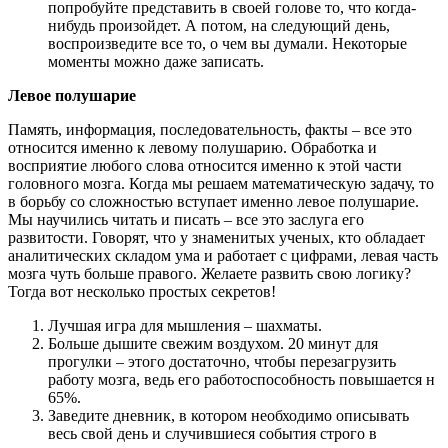
попробуйте представить в своей голове то, что когда-
нибудь произойдет. А потом, на следующий день,
воспроизведите все то, о чем вы думали. Некоторые
моменты можно даже записать.
Левое полушарие
Память, информация, последовательность, факты – все это
относится именно к левому полушарию. Обработка и
восприятие любого слова относится именно к этой части
головного мозга. Когда мы решаем математическую задачу, то
в борьбу со сложностью вступает именно левое полушарие.
Мы научились читать и писать – все это заслуга его
развитости. Говорят, что у знаменитых ученых, кто обладает
аналитических складом ума и работает с цифрами, левая часть
мозга чуть больше правого. Желаете развить свою логику?
Тогда вот несколько простых секретов!
Лучшая игра для мышления – шахматы.
Больше дышите свежим воздухом. 20 минут для
прогулки – этого достаточно, чтобы перезагрузить
работу мозга, ведь его работоспособность повышается н
65%.
Заведите дневник, в котором необходимо описывать
весь свой день и случившиеся события строго в