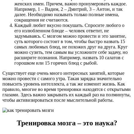
женских имен. Причем, важно пронумеровать каждое.
Например, 1 – Вадим, 2 – Дмитрий, 3 – Антон, и так
далее. Необходимо называть только полные имена,
сокращения не считаются.
Каждый любит вкусно покушать. Спросите любого о
его излюбленном блюде – человек ответит, не
задумываясь. С мозгом можно провести и это занятие,
суть которого состоит в том, чтобы быстро назвать 15
самых любимых блюд, не похожих друг на друга. Круг
можно сузить, тем самым вы усложните себе задачу, но
расширите познания. Например, назвать 10 салатов с
горошком или 15 горячих блюд с рыбой.
Существует еще очень много интересных занятий, которые
можно провести с самого утра. Такая зарядка значительно
повысить уровень интеллекта, а так же изменит жизнь. Как
правило, многие во время тренировки находятся с открытыми
глазами. Здесь важно закрывать их каждый раз на полминуты,
чтобы активизироваться после мыслительной работы.
Тренировка мозга – это наука?