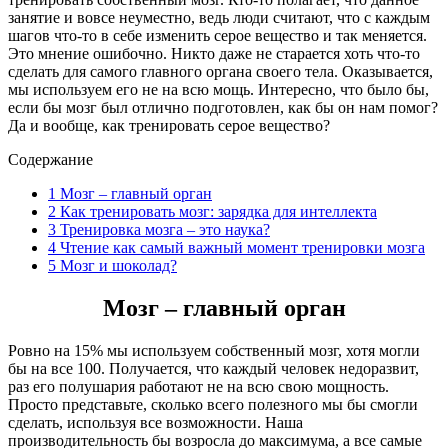
занятие и вовсе неуместно, ведь люди считают, что с каждым
шагов что-то в себе изменить серое вещество и так меняется.
Это мнение ошибочно. Никто даже не старается хоть что-то
сделать для самого главного органа своего тела. Оказывается,
мы используем его не на всю мощь. Интересно, что было бы,
если бы мозг был отлично подготовлен, как бы он нам помог?
Да и вообще, как тренировать серое вещество?
Содержание
1
Мозг – главный орган
2
Как тренировать мозг: зарядка для интеллекта
3
Тренировка мозга – это наука?
4
Чтение как самый важный момент тренировки мозга
5
Мозг и шоколад?
Мозг – главный орган
Ровно на 15% мы используем собственный мозг, хотя могли
бы на все 100. Получается, что каждый человек недоразвит,
раз его полушария работают не на всю свою мощность.
Просто представьте, сколько всего полезного мы бы смогли
сделать, используя все возможности. Наша
производительность бы возросла до максимума, а все самые