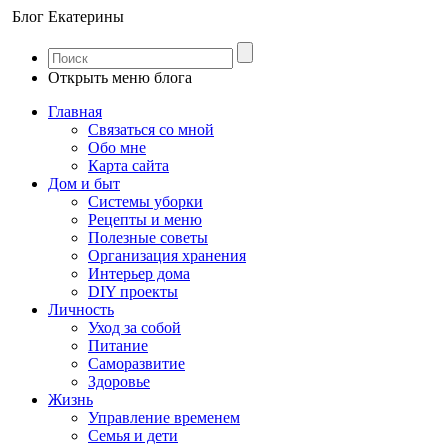
Блог Екатерины
Открыть меню блога
Главная
Связаться со мной
Обо мне
Карта сайта
Дом и быт
Системы уборки
Рецепты и меню
Полезные советы
Организация хранения
Интерьер дома
DIY проекты
Личность
Уход за собой
Питание
Саморазвитие
Здоровье
Жизнь
Управление временем
Семья и дети