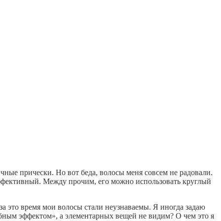
ичные прически. Но вот беда, волосы меня совсем не радовали.
эффективный. Между прочим, его можно использовать круглый
за это время мои волосы стали неузнаваемы. Я иногда задаю
бным эффектом», а элементарных вещей не видим? О чем это я