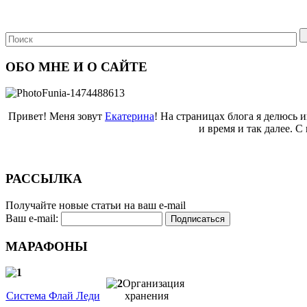
ОБО МНЕ И О САЙТЕ
Привет! Меня зовут
Екатерина
! На страницах блога я делюсь 
и время и так далее. 
РАССЫЛКА
Получайте новые статьи на ваш e-mail
Ваш e-mail:
МАРАФОНЫ
Организация
Система Флай Леди
хранения