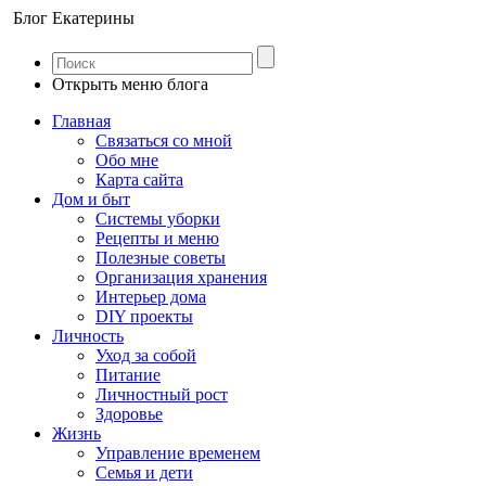
Блог Екатерины
Открыть меню блога
Главная
Связаться со мной
Обо мне
Карта сайта
Дом и быт
Системы уборки
Рецепты и меню
Полезные советы
Организация хранения
Интерьер дома
DIY проекты
Личность
Уход за собой
Питание
Личностный рост
Здоровье
Жизнь
Управление временем
Семья и дети