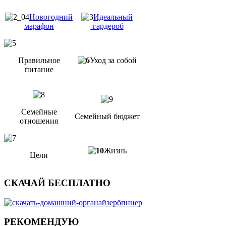
Новогодний
Идеальный
марафон
гардероб
Правильное
Уход за собой
питание
Семейные
Семейный бюджет
отношения
Жизнь
Цели
СКАЧАЙ БЕСПЛАТНО
РЕКОМЕНДУЮ