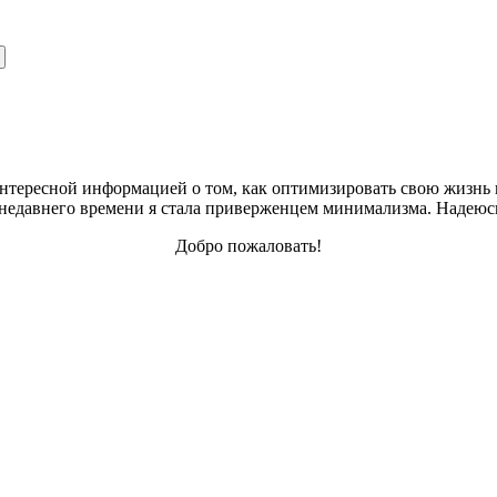
интересной информацией о том, как оптимизировать свою жизнь в
С недавнего времени я стала приверженцем минимализма. Надеюсь
Добро пожаловать!