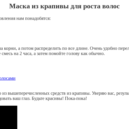
Маска из крапивы для роста волос
овления нам понадобятся:
 корни, а потом распределить по все длине. Очень удобно перел
месь на 2 часа, а затем помойте голову как обычно.
волосами
из вышеперечисленных средств из крапивы. Уверяю вас, результа
овать ваш глаз. Будьте красивы! Пока-пока!