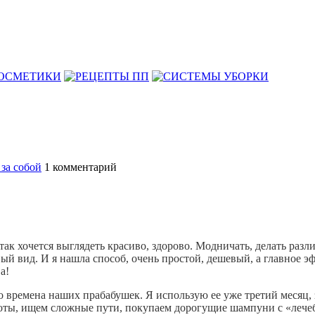
 за собой
1
комментарий
так хочется выглядеть красиво, здорово. Модничать, делать разл
ый вид. И я нашла способ, очень простой, дешевый, а главное 
а!
о времена наших прабабушек. Я использую ее уже третий месяц, 
соты, ищем сложные пути, покупаем дорогущие шампуни с «лече