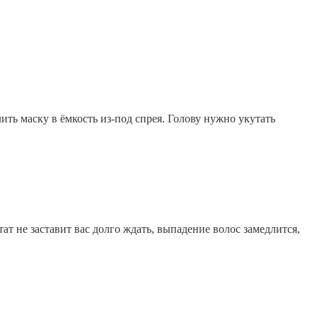
ить маску в ёмкость из-под спрея. Голову нужно укутать
т не заставит вас долго ждать, выпадение волос замедлится,