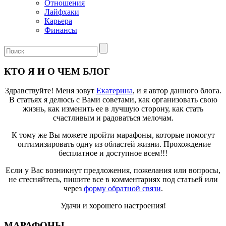
Отношения
Лайфхаки
Карьера
Финансы
КТО Я И О ЧЕМ БЛОГ
Здравствуйте! Меня зовут
Екатерина
, и я автор данного блога.
В статьях я делюсь с Вами советами, как организовать свою
жизнь, как изменить ее в лучшую сторону, как стать
счастливым и радоваться мелочам.
К тому же Вы можете пройти марафоны, которые помогут
оптимизировать одну из областей жизни. Прохождение
бесплатное и доступное всем!!!
Если у Вас возникнут предложения, пожелания или вопросы,
не стесняйтесь, пишите все в комментариях под статьей или
через
форму обратной связи
.
Удачи и хорошего настроения!
МАРАФОНЫ