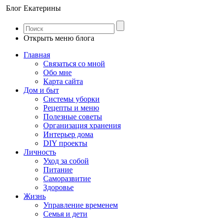
Блог Екатерины
Открыть меню блога
Главная
Связаться со мной
Обо мне
Карта сайта
Дом и быт
Системы уборки
Рецепты и меню
Полезные советы
Организация хранения
Интерьер дома
DIY проекты
Личность
Уход за собой
Питание
Саморазвитие
Здоровье
Жизнь
Управление временем
Семья и дети