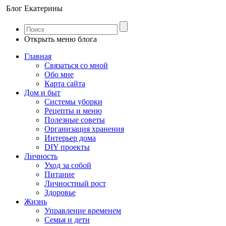
Блог Екатерины
Открыть меню блога
Главная
Связаться со мной
Обо мне
Карта сайта
Дом и быт
Системы уборки
Рецепты и меню
Полезные советы
Организация хранения
Интерьер дома
DIY проекты
Личность
Уход за собой
Питание
Личностный рост
Здоровье
Жизнь
Управление временем
Семья и дети