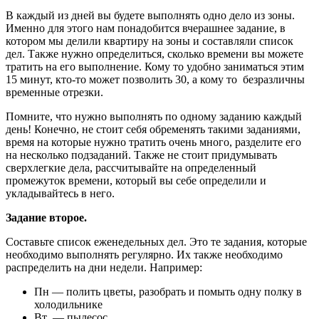
В каждый из дней вы будете выполнять одно дело из зоны.
Именно для этого нам понадобится вчерашнее задание, в
котором мы делили квартиру на зоны и составляли список
дел. Также нужно определиться, сколько времени вы можете
тратить на его выполнение. Кому то удобно заниматься этим
15 минут, кто-то может позволить 30, а кому то безразличны
временные отрезки.
Помните, что нужно выполнять по одному заданию каждый
день! Конечно, не стоит себя обременять такими заданиями,
время на которые нужно тратить очень много, разделите его
на несколько подзаданий. Также не стоит придумывать
сверхлегкие дела, рассчитывайте на определенный
промежуток времени, который вы себе определили и
укладывайтесь в него.
Задание второе.
Составьте список еженедельных дел. Это те задания, которые
необходимо выполнять регулярно. Их также необходимо
распределить на дни недели. Например:
Пн — полить цветы, разобрать и помыть одну полку в
холодильнике
Вт — пылесос