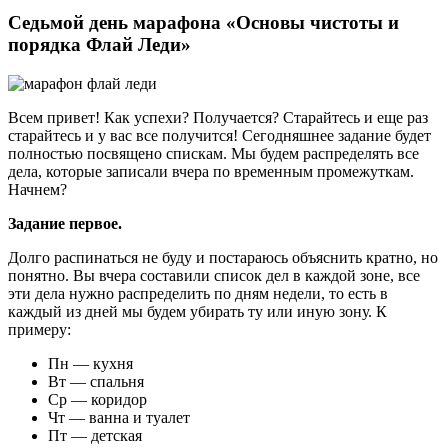
Седьмой день марафона «Основы чистоты и
порядка Флай Леди»
Всем привет! Как успехи? Получается? Старайтесь и еще раз
старайтесь и у вас все получится! Сегодняшнее задание будет
полностью посвящено спискам. Мы будем распределять все
дела, которые записали вчера по временным промежуткам.
Начнем?
Задание первое.
Долго распинаться не буду и постараюсь объяснить кратно, но
понятно. Вы вчера составили список дел в каждой зоне, все
эти дела нужно распределить по дням недели, то есть в
каждый из дней мы будем убирать ту или иную зону. К
примеру:
Пн — кухня
Вт — спальня
Ср — коридор
Чт — ванна и туалет
Пт — детская