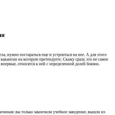
ля
ела, нужно постараться еще и устроиться на нее. А для этого
вакансии на которую претендуете. Скажу сразу, это не самое
 впервые, относятся к ней с определенной долей боязни.
ичинам: вы только закончили учебное заведение, вышли из