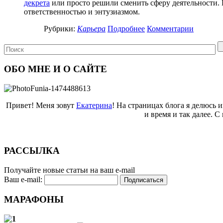
декрета
или просто решили сменить сферу деятельности. 
ответственностью и энтузиазмом.
Рубрики:
Карьера
Подробнее
Комментарии
ОБО МНЕ И О САЙТЕ
Привет! Меня зовут
Екатерина
! На страницах блога я делюсь 
и время и так далее. 
РАССЫЛКА
Получайте новые статьи на ваш e-mail
Ваш e-mail:
МАРАФОНЫ