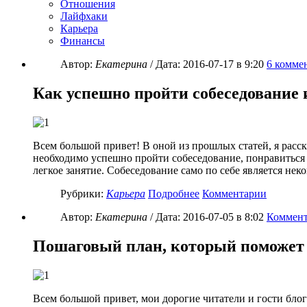
Отношения
Лайфхаки
Карьера
Финансы
Автор:
Екатерина
/ Дата:
2016-07-17
в 9:20
6
коммен
Как успешно пройти собеседование 
Всем большой привет! В оной из прошлых статей, я расск
необходимо успешно пройти собеседование, понравиться р
легкое занятие. Собеседование само по себе является нек
Рубрики:
Карьера
Подробнее
Комментарии
Автор:
Екатерина
/ Дата:
2016-07-05
в 8:02
Коммент
Пошаговый план, который поможет 
Всем большой привет, мои дорогие читатели и гости бло