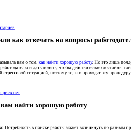
тариев
или как отвечать на вопросы работодате
азывала вам о том,
как найти хорошую работу
. Но это лишь полд
аботодателю и дать понять, чтобы действительно достойны той 
ой стрессовой ситуацией, поэтому те, кто проходят эту процедуру
ариев нет
вам найти хорошую работу
га! Потребность в поиске работы может возникнуть по разным пр