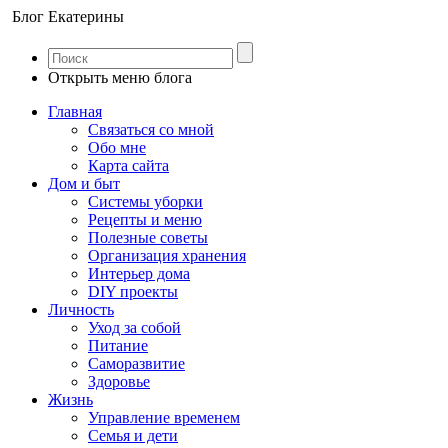
Блог Екатерины
Открыть меню блога
Главная
Связаться со мной
Обо мне
Карта сайта
Дом и быт
Системы уборки
Рецепты и меню
Полезные советы
Организация хранения
Интерьер дома
DIY проекты
Личность
Уход за собой
Питание
Саморазвитие
Здоровье
Жизнь
Управление временем
Семья и дети