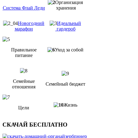
Организация
Система Флай Леди
хранения
Новогодний
Идеальный
марафон
гардероб
Правильное
Уход за собой
питание
Семейные
Семейный бюджет
отношения
Жизнь
Цели
СКАЧАЙ БЕСПЛАТНО