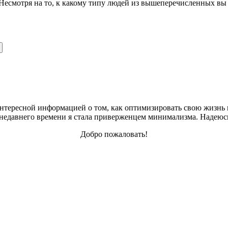
Несмотря на то, к какому типу людей из вышеперечисленных вы 
интересной информацией о том, как оптимизировать свою жизнь в
С недавнего времени я стала приверженцем минимализма. Надеюсь
Добро пожаловать!