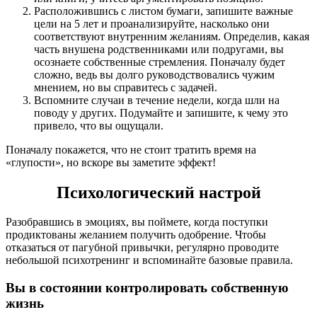
Расположившись с листом бумаги, запишите важные
цели на 5 лет и проанализируйте, насколько они
соответствуют внутренним желаниям. Определив, какая
часть внушена родственниками или подругами, вы
осознаете собственные стремления. Поначалу будет
сложно, ведь вы долго руководствовались чужим
мнением, но вы справитесь с задачей.
Вспомните случаи в течение недели, когда шли на
поводу у других. Подумайте и запишите, к чему это
привело, что вы ощущали.
Поначалу покажется, что не стоит тратить время на
«глупости», но вскоре вы заметите эффект!
Психологический настрой
Разобравшись в эмоциях, вы поймете, когда поступки
продиктованы желанием получить одобрение. Чтобы
отказаться от пагубной привычки, регулярно проводите
небольшой психотренинг и вспоминайте базовые правила.
Вы в состоянии контролировать собственную
жизнь