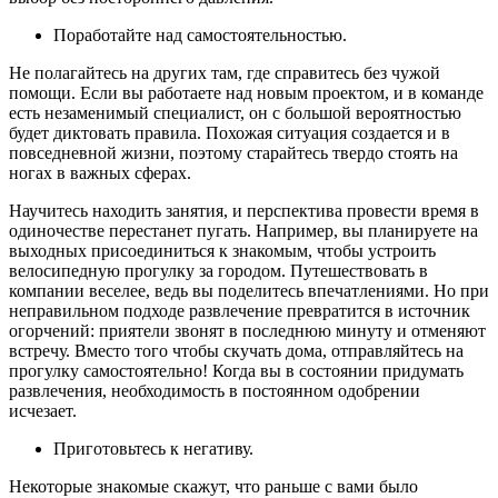
Поработайте над самостоятельностью.
Не полагайтесь на других там, где справитесь без чужой
помощи. Если вы работаете над новым проектом, и в команде
есть незаменимый специалист, он с большой вероятностью
будет диктовать правила. Похожая ситуация создается и в
повседневной жизни, поэтому старайтесь твердо стоять на
ногах в важных сферах.
Научитесь находить занятия, и перспектива провести время в
одиночестве перестанет пугать. Например, вы планируете на
выходных присоединиться к знакомым, чтобы устроить
велосипедную прогулку за городом. Путешествовать в
компании веселее, ведь вы поделитесь впечатлениями. Но при
неправильном подходе развлечение превратится в источник
огорчений: приятели звонят в последнюю минуту и отменяют
встречу. Вместо того чтобы скучать дома, отправляйтесь на
прогулку самостоятельно! Когда вы в состоянии придумать
развлечения, необходимость в постоянном одобрении
исчезает.
Приготовьтесь к негативу.
Некоторые знакомые скажут, что раньше с вами было