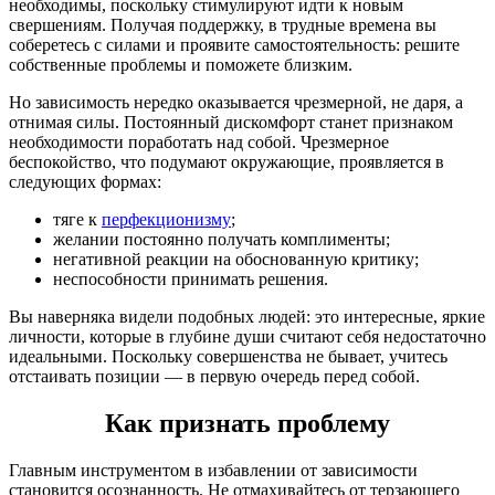
необходимы, поскольку стимулируют идти к новым
свершениям. Получая поддержку, в трудные времена вы
соберетесь с силами и проявите самостоятельность: решите
собственные проблемы и поможете близким.
Но зависимость нередко оказывается чрезмерной, не даря, а
отнимая силы. Постоянный дискомфорт станет признаком
необходимости поработать над собой. Чрезмерное
беспокойство, что подумают окружающие, проявляется в
следующих формах:
тяге к
перфекционизму
;
желании постоянно получать комплименты;
негативной реакции на обоснованную критику;
неспособности принимать решения.
Вы наверняка видели подобных людей: это интересные, яркие
личности, которые в глубине души считают себя недостаточно
идеальными. Поскольку совершенства не бывает, учитесь
отстаивать позиции — в первую очередь перед собой.
Как признать проблему
Главным инструментом в избавлении от зависимости
становится осознанность. Не отмахивайтесь от терзающего