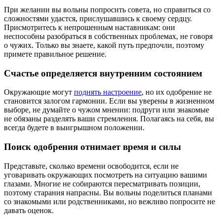
При желании вы вольны попросить совета, но справиться со
сложностями удастся, прислушавшись к своему сердцу.
Присмотритесь к непрошенным наставникам: они
неспособны разобраться в собственных проблемах, не говоря
о чужих. Только вы знаете, какой путь предпочли, поэтому
примете правильное решение.
Счастье определяется внутренним состоянием
Окружающие могут
поднять настроение
, но их одобрение не
становится залогом гармонии. Если вы уверены в жизненном
выборе, не думайте о чужом мнении: подруги или знакомые
не обязаны разделять ваши стремления. Полагаясь на себя, вы
всегда будете в выигрышном положении.
Поиск одобрения отнимает время и силы
Представьте, сколько времени освободится, если не
уговаривать окружающих посмотреть на ситуацию вашими
глазами. Многие не собираются пересматривать позиции,
поэтому старания напрасны. Вы вольны поделиться планами
со знакомыми или родственниками, но вежливо попросите не
давать оценок.