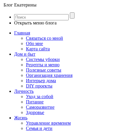
Блог Екатерины
Открыть меню блога
Главная
Связаться со мной
Обо мне
Карта сайта
Дом и быт
Системы уборки
Рецепты и меню
Полезные советы
Организация хранения
Интерьер дома
DIY проекты
Личность
Уход за собой
Питание
Саморазвитие
Здоровье
Жизнь
Управление временем
Семья и дети