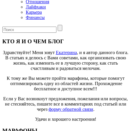
Отношения
Лайфхаки
Карьера
Финансы
КТО Я И О ЧЕМ БЛОГ
Здравствуйте! Меня зовут
Екатерина
, и я автор данного блога.
В статьях я делюсь с Вами советами, как организовать свою
жизнь, как изменить ее в лучшую сторону, как стать
счастливым и радоваться мелочам.
К тому же Вы можете пройти марафоны, которые помогут
оптимизировать одну из областей жизни. Прохождение
бесплатное и доступное всем!!!
Если у Вас возникнут предложения, пожелания или вопросы,
не стесняйтесь, пишите все в комментариях под статьей или
через
форму обратной связи
.
Удачи и хорошего настроения!
МАРАФОНЫ