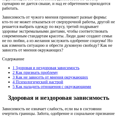
сценарию не дается свыше, и над ее обретением приходится
работать.
Зависимость от чужого мнения принимает разные формы:
кто-то не может отказаться от сверхурочной работы, другой не
решается выбрать одежду по вкусу, третий подрывает
здоровье экстремальными диетами, чтобы соответствовать
современным стандартам красоты. Люди даже создают семьи
не по любви, а из желания заслужить одобрение социума! Но
как изменить ситуацию и обрести духовную свободу? Как не
зависеть от мнения окружающих?
Содержание
1
Здоровая и нездоровая зависимость
2
Как признать проблему
3
Как не зависеть от мнения окружающих
4
Психологический настрой
5
Как наладить отношения с окружающими
Здоровая и нездоровая зависимость
Зависимость не означает слабость, если вы в состоянии
очертить границы. Забота, одобрение и социальное признание