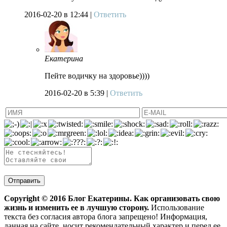
2016-02-20
в 12:44 |
Ответить
Екатерина
Пейте водичку на здоровье))))
2016-02-20
в 5:39 |
Ответить
Copyright ©
2016
Блог Екатерины. Как организовать свою
жизнь и изменить ее в лучшую сторону.
Использование
текста без согласия автора блога запрещено! Информация,
данная на сайте, носит рекомендательный характер и перед ее