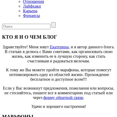
Отношения
Лайфхаки
Карьера
Финансы
КТО Я И О ЧЕМ БЛОГ
Здравствуйте! Меня зовут
Екатерина
, и я автор данного блога.
В статьях я делюсь с Вами советами, как организовать свою
жизнь, как изменить ее в лучшую сторону, как стать
счастливым и радоваться мелочам.
К тому же Вы можете пройти марафоны, которые помогут
оптимизировать одну из областей жизни. Прохождение
бесплатное и доступное всем!!!
Если у Вас возникнут предложения, пожелания или вопросы,
не стесняйтесь, пишите все в комментариях под статьей или
через
форму обратной связи
.
Удачи и хорошего настроения!
МАРАФОНЫ