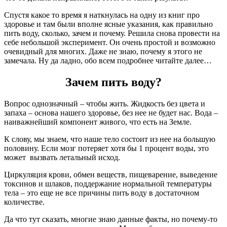
Спустя какое то время я наткнулась на одну из книг про
здоровье и там были вполне ясные указания, как правильно
пить воду, сколько, зачем и почему. Решила снова провести на
себе небольшой эксперимент. Он очень простой и возможно
очевидный для многих. Даже не знаю, почему я этого не
замечала. Ну да ладно, обо всем подробнее читайте далее…
Зачем пить воду?
Вопрос однозначный – чтобы жить. Жидкость без цвета и
запаха – основа нашего здоровье, без нее не будет нас. Вода –
наиважнейший компонент живого, что есть на Земле.
К слову, мы знаем, что наше тело состоит из нее на большую
половину. Если мозг потеряет хотя бы 1 процент воды, это
может вызвать летальный исход.
Циркуляция крови, обмен веществ, пищеварение, выведение
токсинов и шлаков, поддержание нормальной температуры
тела – это еще не все причины пить воду в достаточном
количестве.
Да что тут сказать, многие знаю данные факты, но почему-то