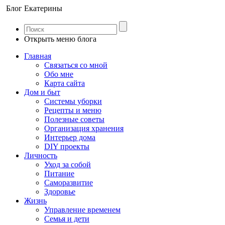
Блог Екатерины
Открыть меню блога
Главная
Связаться со мной
Обо мне
Карта сайта
Дом и быт
Системы уборки
Рецепты и меню
Полезные советы
Организация хранения
Интерьер дома
DIY проекты
Личность
Уход за собой
Питание
Саморазвитие
Здоровье
Жизнь
Управление временем
Семья и дети