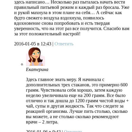
здесь написано… Несколько раз пыталась начать вести
правильный питьевой режим и каждый раз бросала. Уже
и рукой махнула в этом плане на себя… А сейчас как
будто свежего воздуха вздохнула, появилось
вдохновение снова попробовать и есть твердая
уверенность, что на этот раз все получится. Спасибо вам
за этот положительный настрой!
2016-01-05
в 12:43 |
Ответить
Екатерина
Здесь главное знать меру. Я начинала с
дополнительных трех стаканов, это примерно 600
грамм. Чувствовала себя хорошо, затем каждую
неделю увеличивала еще на 200 грамм. Все было
отлично и так дошла до 1200 грамм чистой воды +
чай, супы и другая жидкость. Так что следите за
реакцией организма. Лучше пить столько, сколько
вы можете, а не столько сколько рекомендуют
врачи – 2 литра.
2016-01-06
в 9:42 |
Ответить