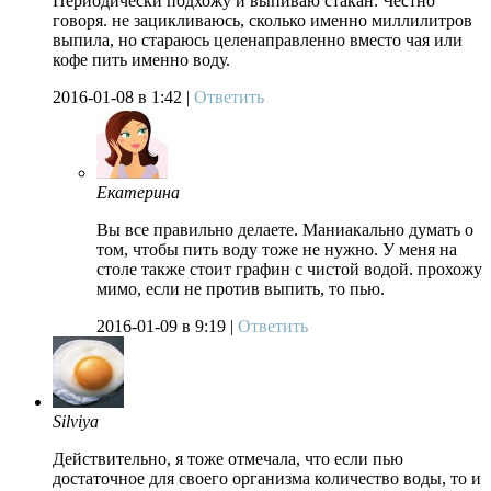
Периодически подхожу и выпиваю стакан. Честно
говоря. не зацикливаюсь, сколько именно миллилитров
выпила, но стараюсь целенаправленно вместо чая или
кофе пить именно воду.
2016-01-08
в 1:42 |
Ответить
Екатерина
Вы все правильно делаете. Маниакально думать о
том, чтобы пить воду тоже не нужно. У меня на
столе также стоит графин с чистой водой. прохожу
мимо, если не против выпить, то пью.
2016-01-09
в 9:19 |
Ответить
Silviya
Действительно, я тоже отмечала, что если пью
достаточное для своего организма количество воды, то и