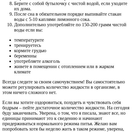
Берите с собой бутылочку с чистой водой, если уходите
их дома.
После сна в обязательном порядке выпивайте стакан
воды с 5-10 каплями лимонного сока.
Дополнительно употребляйте по 150-200 грамм чистой
воды если вы:
температурите
тренируетесь
кормите грудью
беременны
употребляете алкоголь
живете в помещении с отоплением или в жарком
климате
Всегда следите за своим самочувствием! Вы самостоятельно
можете регулировать количество жидкости в организме, в
этом ничего сложного нет.
Если вы хотите оздоровиться, похудеть и чувствовать себя
бодрым – пейте достаточное количество жидкости. На сегодня
буду заканчивать. Уверена, о том, что я писала, знают все, но
единицы принимают это к сведению и начинают
придерживаться нормального режима питья. Желаю вам
попробовать хотя бы неделю жить в таком режиме, уверена,