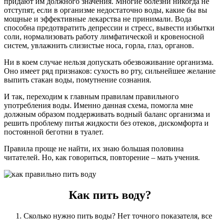
придают им должного значения. Многие болезни никогда не
отступят, если в организме недостаточно воды, какие бы вы
мощные и эффективные лекарства не принимали. Вода
способна предотвратить депрессии и стресс, вывести избытки
соли, нормализовать работу лимфатической и кровеносной
систем, увлажнить слизистые носа, горла, глаз, органов.
Ни в коем случае нельзя допускать обезвоживание организма.
Оно имеет ряд признаков: сухость во рту, сильнейшее желание
выпить стакан воды, помутнение сознания.
И так, переходим к главным правилам правильного
употребления воды. Именно данная схема, помогла мне
должным образом поддерживать водный баланс организма и
решить проблему питья жидкости без отеков, дискомфорта и
постоянной беготни в туалет.
Правила проще не найти, их знаю большая половина
читателей. Но, как говориться, повторение – мать учения.
Как пить воду?
Сколько нужно пить воды? Нет точного показателя, все