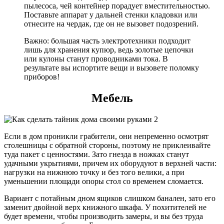
пылесоса, чей контейнер порадует вместительностью.
Поставьте аппарат у дальней стенки кладовки или
отнесите на чердак, где он не вызовет подозрений.
Важно: большая часть электротехники подходит
лишь для хранения купюр, ведь золотые цепочки
или кулоны станут проводниками тока. В
результате вы испортите вещи и вызовете поломку
приборов!
Мебель
Если в дом проникли грабители, они непременно осмотрят
столешницы с обратной стороны, поэтому не приклеивайте
туда пакет с ценностями. Зато гнезда в ножках станут
удачными укрытиями, причем их оборудуют в верхней части:
нагрузки на нижнюю точку и без того велики, а при
уменьшении площади опоры стол со временем сломается.
Вариант с потайным дном ящиков слишком банален, зато его
заменит двойной верх книжного шкафа. У похитителей не
будет времени, чтобы производить замеры, и вы без труда