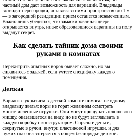
частный дом даст возможность для вариаций. Владельцы
возводят перегородки, оставляя за ними пространство до 1 м
— в загородной резиденции прием останется незамеченным.
Важно лишь убедиться, что замаскированная дверь
открывается внутрь, иначе образовавшиеся царапины на полу
выдадут секрет.
Как сделать тайник дома своими
руками в комнатах
Перехитрить опытных воров бывает сложно, но вы
справитесь с задачей, если учтете специфику каждого
помещения.
Детская
Вариант с укрытием в детской комнате помогал не одному
владельцу жилья: воры не горят желанием осмотреть
многочисленные игрушки. Они могут прощупать плюшевого
мишку, оказавшегося на виду, но не будут заглядывать в
каждую коробку с конструктором. Спрячьте деньги,
свернутые в рулон, внутри пластиковой игрушки, и для
чужих глаз она затеряется в общем беспорядке детской.