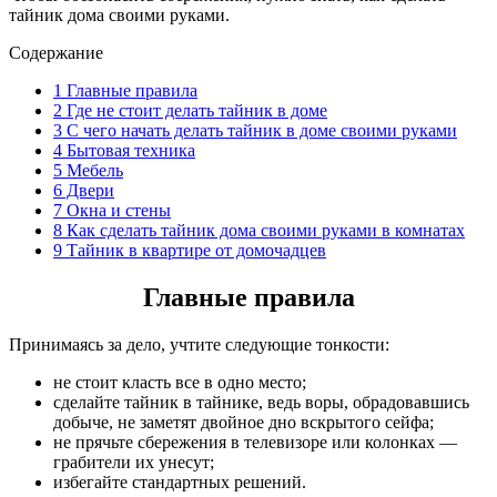
тайник дома своими руками.
Содержание
1
Главные правила
2
Где не стоит делать тайник в доме
3
С чего начать делать тайник в доме своими руками
4
Бытовая техника
5
Мебель
6
Двери
7
Окна и стены
8
Как сделать тайник дома своими руками в комнатах
9
Тайник в квартире от домочадцев
Главные правила
Принимаясь за дело, учтите следующие тонкости:
не стоит класть все в одно место;
сделайте тайник в тайнике, ведь воры, обрадовавшись
добыче, не заметят двойное дно вскрытого сейфа;
не прячьте сбережения в телевизоре или колонках —
грабители их унесут;
избегайте стандартных решений.