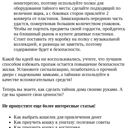
неинтересно, поэтому используйте полки для
оборудования тайного места: сделайте подходящий по
величине ящик, а с боковых сторон приклейте 2
конверта от пластинок. Замаскировать переднюю часть
удастся, пожертвовав большим количеством упаковок.
Чтобы не портить предметы своей гордости, пройдитесь
на блошиный рынок и купите дешевые пластинки.
Стоит поставить эту коробку на полку с музыкальной
коллекцией, и разницы не заметить, поэтому
содержимое будет в безопасности.
Какой бы идеей вы ни воспользовались, учтите, что лучшим
способом избежать пропаж остается повышение безопасности
жилья. Установите сигнализацию, позаботьтесь о прочной
двери с надежными замками, а тайники используйте в
качестве вспомогательных средств!
Теперь вы знаете, как сделать тайник дома своими руками. А
где вы храните свои ценности?
Не пропустите еще более интересные статьи!
Как выбрать кошелек для привлечения денег
Как приучить кошку к унитазу: полезные советы
Как приучить кошку к когтеточке