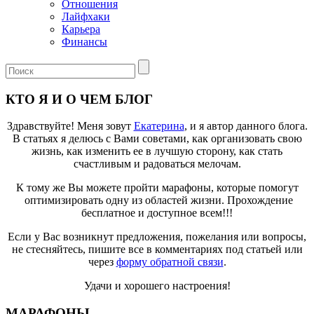
Отношения
Лайфхаки
Карьера
Финансы
КТО Я И О ЧЕМ БЛОГ
Здравствуйте! Меня зовут
Екатерина
, и я автор данного блога.
В статьях я делюсь с Вами советами, как организовать свою
жизнь, как изменить ее в лучшую сторону, как стать
счастливым и радоваться мелочам.
К тому же Вы можете пройти марафоны, которые помогут
оптимизировать одну из областей жизни. Прохождение
бесплатное и доступное всем!!!
Если у Вас возникнут предложения, пожелания или вопросы,
не стесняйтесь, пишите все в комментариях под статьей или
через
форму обратной связи
.
Удачи и хорошего настроения!
МАРАФОНЫ