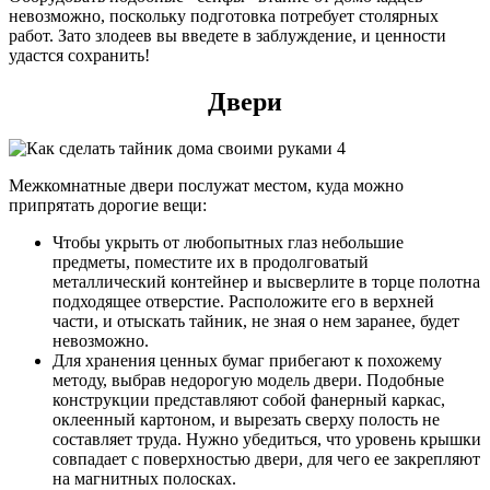
невозможно, поскольку подготовка потребует столярных
работ. Зато злодеев вы введете в заблуждение, и ценности
удастся сохранить!
Двери
Межкомнатные двери послужат местом, куда можно
припрятать дорогие вещи:
Чтобы укрыть от любопытных глаз небольшие
предметы, поместите их в продолговатый
металлический контейнер и высверлите в торце полотна
подходящее отверстие. Расположите его в верхней
части, и отыскать тайник, не зная о нем заранее, будет
невозможно.
Для хранения ценных бумаг прибегают к похожему
методу, выбрав недорогую модель двери. Подобные
конструкции представляют собой фанерный каркас,
оклеенный картоном, и вырезать сверху полость не
составляет труда. Нужно убедиться, что уровень крышки
совпадает с поверхностью двери, для чего ее закрепляют
на магнитных полосках.