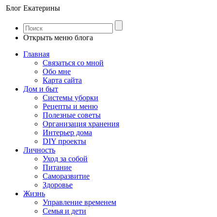
Блог Екатерины
Открыть меню блога
Главная
Связаться со мной
Обо мне
Карта сайта
Дом и быт
Системы уборки
Рецепты и меню
Полезные советы
Организация хранения
Интерьер дома
DIY проекты
Личность
Уход за собой
Питание
Саморазвитие
Здоровье
Жизнь
Управление временем
Семья и дети