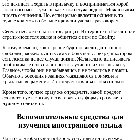
это начинает входить в привычку и восприниматься корой
головного мозга уже не как что-то чужеродное. Можно также
писать сочинения. Но, если целью является общение, то
лучше как можно больше времени уделять разговорам.
Сейчас несложно найти товарища в Интернете из России или
страны-носителя языка и общаться с ним по Скайпу.
К тому времени, как наречие будет освоено достаточно
свободно, можно купить самый большой словарь, в котором
есть лексика на все случаи жизни. Желательно выписывать
необходимые слова или просто заучивать их по алфавиту.
Главное, чтобы они не забывались и не терялись в памяти.
Обычно в хороших изданиях указываются примеры и
крылатые выражения. Их следует осваивать обязательно.
Кроме того, нужно сразу же определять, какой предлог
соответствует глаголу и заучивать эту форму сразу же в
нужном сочетании.
Вспомогательные средства для
изучения иностранного языка
Для того, чтобы освоить фарси, урду или хинди, нужно