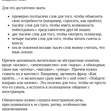
Для это достаточно знать:
примерно полтысячи слов для того, чтобы объяснить
свои потребности (например, спросить, как пройти);
тысячу слов для того, чтобы иметь возможность
побеседовать с представителем другой нации;
две тысячи слов для того, чтобы смотреть телевизор;
четыре тысячи слов для того, чтобы читать газеты и
книги;
после освоения восьми тысяч слов можно считать, что
язык освоен.
Причем запоминать желательно не абстрактные понятия,
вроде «космос», «землепашество» или «наука», а обиходные,
такие как «аптека», «магазин», «улица». Причем нужно
ставить их в контекст. Например, заучивать фразу «Как
пройти…» и желательно сразу вместе с ней ответ: «Пойдете
направо или налево». Это полезно для того, чтобы не просто
что-то узнать, а вступить в полноценное общение с
иностранцем.
Обязательно нужно слушать иностранную речь,
прислушиваться к ее строю, ритму, особенностям
произношения.