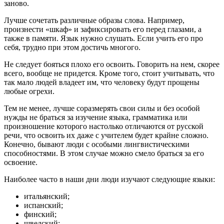
заново.
Лучше сочетать различные образы слова. Например,
произнести «шкаф» и зафиксировать его перед глазами, а
также в памяти. Язык нужно слушать. Если учить его про
себя, трудно при этом достичь многого.
Не следует бояться плохо его освоить. Говорить на нем, скорее
всего, вообще не придется. Кроме того, стоит учитывать, что
так мало людей владеет им, что человеку будут прощены
любые огрехи.
Тем не менее, лучше соразмерять свои силы и без особой
нужды не браться за изучение языка, грамматика или
произношение которого настолько отличаются от русской
речи, что освоить их даже с учителем будет крайне сложно.
Конечно, бывают люди с особыми лингвистическими
способностями. В этом случае можно смело браться за его
освоение.
Наиболее часто в наши дни люди изучают следующие языки:
итальянский;
испанский;
финский;
шведский;