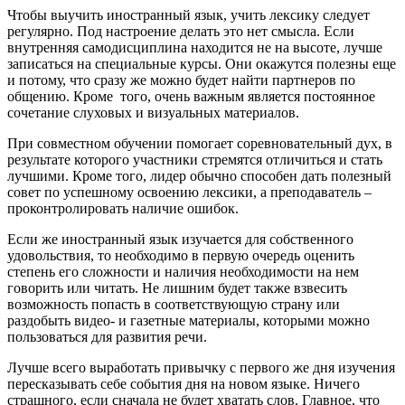
Чтобы выучить иностранный язык, учить лексику следует
регулярно. Под настроение делать это нет смысла. Если
внутренняя самодисциплина находится не на высоте, лучше
записаться на специальные курсы. Они окажутся полезны еще
и потому, что сразу же можно будет найти партнеров по
общению. Кроме того, очень важным является постоянное
сочетание слуховых и визуальных материалов.
При совместном обучении помогает соревновательный дух, в
результате которого участники стремятся отличиться и стать
лучшими. Кроме того, лидер обычно способен дать полезный
совет по успешному освоению лексики, а преподаватель –
проконтролировать наличие ошибок.
Если же иностранный язык изучается для собственного
удовольствия, то необходимо в первую очередь оценить
степень его сложности и наличия необходимости на нем
говорить или читать. Не лишним будет также взвесить
возможность попасть в соответствующую страну или
раздобыть видео- и газетные материалы, которыми можно
пользоваться для развития речи.
Лучше всего выработать привычку с первого же дня изучения
пересказывать себе события дня на новом языке. Ничего
страшного, если сначала не будет хватать слов. Главное, что