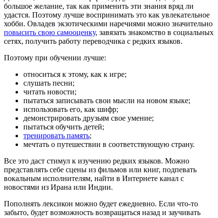
большое желание, так как применить эти знания вряд ли
удастся. Поэтому лучше воспринимать это как увлекательное
хобби. Овладев экзотическими наречиями можно значительно
повысить свою самооценку
, завязать знакомство в социальных
сетях, получить работу переводчика с редких языков.
Поэтому при обучении лучше:
относиться к этому, как к игре;
слушать песни;
читать новости;
пытаться записывать свои мысли на новом языке;
использовать его, как шифр;
демонстрировать друзьям свое умение;
пытаться обучить детей;
тренировать память
;
мечтать о путешествии в соответствующую страну.
Все это даст стимул к изучению редких языков. Можно
представлять себе сцены из фильмов или книг, подпевать
вокальным исполнителям, найти в Интернете канал с
новостями из Ирана или Индии.
Пополнять лексикон можно будет ежедневно. Если что-то
забыто, будет возможность возвращаться назад и заучивать