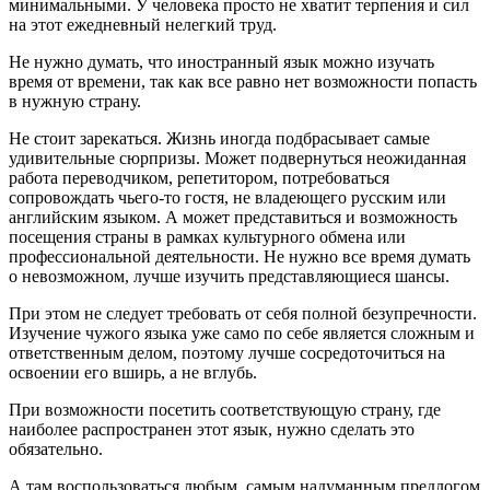
минимальными. У человека просто не хватит терпения и сил
на этот ежедневный нелегкий труд.
Не нужно думать, что иностранный язык можно изучать
время от времени, так как все равно нет возможности попасть
в нужную страну.
Не стоит зарекаться. Жизнь иногда подбрасывает самые
удивительные сюрпризы. Может подвернуться неожиданная
работа переводчиком, репетитором, потребоваться
сопровождать чьего-то гостя, не владеющего русским или
английским языком. А может представиться и возможность
посещения страны в рамках культурного обмена или
профессиональной деятельности. Не нужно все время думать
о невозможном, лучше изучить представляющиеся шансы.
При этом не следует требовать от себя полной безупречности.
Изучение чужого языка уже само по себе является сложным и
ответственным делом, поэтому лучше сосредоточиться на
освоении его вширь, а не вглубь.
При возможности посетить соответствующую страну, где
наиболее распространен этот язык, нужно сделать это
обязательно.
А там воспользоваться любым, самым надуманным предлогом