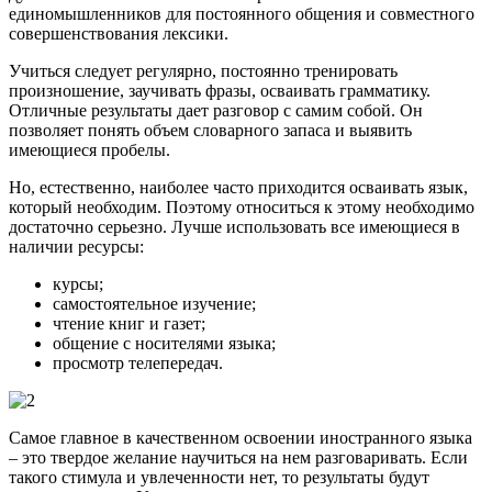
единомышленников для постоянного общения и совместного
совершенствования лексики.
Учиться следует регулярно, постоянно тренировать
произношение, заучивать фразы, осваивать грамматику.
Отличные результаты дает разговор с самим собой. Он
позволяет понять объем словарного запаса и выявить
имеющиеся пробелы.
Но, естественно, наиболее часто приходится осваивать язык,
который необходим. Поэтому относиться к этому необходимо
достаточно серьезно. Лучше использовать все имеющиеся в
наличии ресурсы:
курсы;
самостоятельное изучение;
чтение книг и газет;
общение с носителями языка;
просмотр телепередач.
Самое главное в качественном освоении иностранного языка
– это твердое желание научиться на нем разговаривать. Если
такого стимула и увлеченности нет, то результаты будут