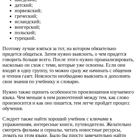
датский;
норвежский;
греческий;
исландский;
венгерский;
польский;
турецкий.
Поэтому лучше взяться за тот, на котором обязательно
придется общаться. Затем нужно выяснить, о чем придется
говорить больше всего. После этого нужно проанализировать,
насколько он схож с теми, которые уже освоены. Если они
входят в одну группу, то можно сразу же начинать с общения
и чтения газет. Неясности необходимо выяснять и дополнять
свои знания по учебнику и словарю.
Нужно также оценить особенности произношения изучаемого
языка. Чем меньше в нем разночтений между тем, как слово
произносится и как оно пишется, тем легче пройдет процесс
обучения.
Следует также найти хороший учебник с ключами к
упражнениям, интересные книги, путеводители. Желательно
смотреть фильмы и сериалы, читать новостные ресурсы,
думать на этом языке. Было бы просто замечательно найти