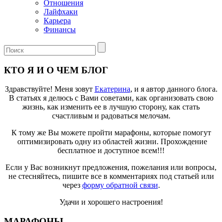
Отношения
Лайфхаки
Карьера
Финансы
КТО Я И О ЧЕМ БЛОГ
Здравствуйте! Меня зовут
Екатерина
, и я автор данного блога.
В статьях я делюсь с Вами советами, как организовать свою
жизнь, как изменить ее в лучшую сторону, как стать
счастливым и радоваться мелочам.
К тому же Вы можете пройти марафоны, которые помогут
оптимизировать одну из областей жизни. Прохождение
бесплатное и доступное всем!!!
Если у Вас возникнут предложения, пожелания или вопросы,
не стесняйтесь, пишите все в комментариях под статьей или
через
форму обратной связи
.
Удачи и хорошего настроения!
МАРАФОНЫ