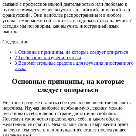
связано с профессиональной деятельностью или любовью к
путешествиям, то лучше выучить английский, немецкий или
французский . Они наиболее распространены и в любом
уголке земли можно объясниться на одном из этих наречий. И
сегодня мы поговорим, как выучить иностранный язык
быстро.
Содержание
1
Основные принципы, на которые следует опираться
2
Требования к изучению языка
3
Вспомогательные средства для изучения иностранного
языка
Основные принципы, на которые
следует опираться
Не стоит сразу же ставить себе цель в совершенстве овладеть
наречием. Изучая наиболее необходимую лексику, можно
чувствовать себя в любой стране достаточно свободно.
Поэтому нужно четко представлять себе, в каком объеме
желательно ее освоить. Чем больше слов и выражений будет
на слуху, тем легче и непринужденнее станет последующее
владение ими.