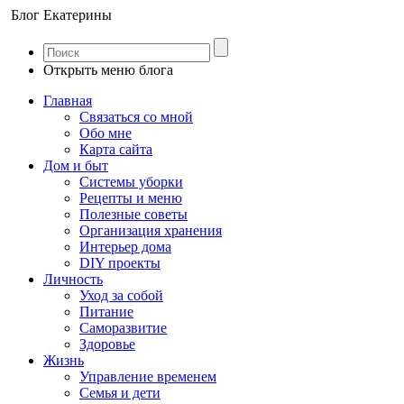
Блог Екатерины
Открыть меню блога
Главная
Связаться со мной
Обо мне
Карта сайта
Дом и быт
Системы уборки
Рецепты и меню
Полезные советы
Организация хранения
Интерьер дома
DIY проекты
Личность
Уход за собой
Питание
Саморазвитие
Здоровье
Жизнь
Управление временем
Семья и дети