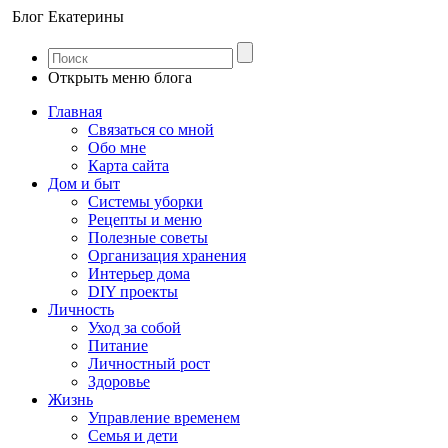
Блог Екатерины
Открыть меню блога
Главная
Связаться со мной
Обо мне
Карта сайта
Дом и быт
Системы уборки
Рецепты и меню
Полезные советы
Организация хранения
Интерьер дома
DIY проекты
Личность
Уход за собой
Питание
Личностный рост
Здоровье
Жизнь
Управление временем
Семья и дети