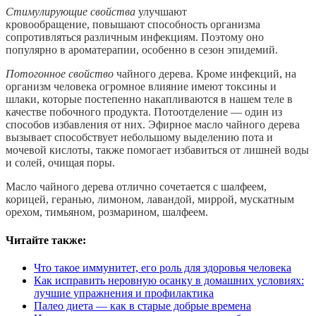
Стимулирующие свойства
улучшают
кровообращение, повышают способность организма
сопротивляться различным инфекциям. Поэтому оно
популярно в ароматерапии, особенно в сезон эпидемий.
Потогонное свойство
чайного дерева. Кроме инфекций, на
организм человека огромное влияние имеют токсины и
шлаки, которые постепенно накапливаются в нашем теле в
качестве побочного продукта. Потоотделение — один из
способов избавления от них. Эфирное масло чайного дерева
вызывает способствует небольшому выделению пота и
мочевой кислоты, также помогает избавиться от лишней воды
и солей, очищая поры.
Масло чайного дерева отлично сочетается с шалфеем,
корицей, геранью, лимоном, лавандой, миррой, мускатным
орехом, тимьяном, розмарином, шалфеем.
Читайте также:
Что такое иммунитет, его роль для здоровья человека
Как исправить неровную осанку в домашних условиях:
лучшие упражнения и профилактика
Палео диета — как в старые добрые времена