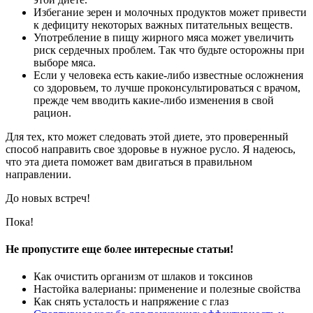
Избегание зерен и молочных продуктов может привести
к дефициту некоторых важных питательных веществ.
Употребление в пищу жирного мяса может увеличить
риск сердечных проблем. Так что будьте осторожны при
выборе мяса.
Если у человека есть какие-либо известные осложнения
со здоровьем, то лучше проконсультироваться с врачом,
прежде чем вводить какие-либо изменения в свой
рацион.
Для тех, кто может следовать этой диете, это проверенный
способ направить свое здоровье в нужное русло. Я надеюсь,
что эта диета поможет вам двигаться в правильном
направлении.
До новых встреч!
Пока!
Не пропустите еще более интересные статьи!
Как очистить организм от шлаков и токсинов
Настойка валерианы: применение и полезные свойства
Как снять усталость и напряжение с глаз