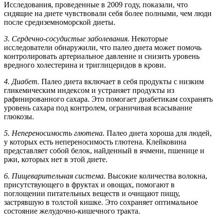
Исследования, проведенные в 2009 году, показали, что
сидящие на диете чувствовали себя более полными, чем люди
после средиземноморской диеты.
3. Сердечно-сосудистые заболевания.
Некоторые
исследователи обнаружили, что палео диета может помочь
контролировать артериальное давление и снизить уровень
вредного холестерина и триглицеридов в крови.
4. Диабет.
Палео диета включает в себя продукты с низким
гликемическим индексом и устраняет продукты из
рафинированного сахара. Это помогает диабетикам сохранять
уровень сахара под контролем, ограничивая всасывание
глюкозы.
5. Непереносимость глютена.
Палео диета хороша для людей,
у которых есть непереносимость глютена. Клейковина
представляет собой белок, найденный в ячмени, пшенице и
ржи, которых нет в этой диете.
6. Пищеварительная система.
Высокие количества волокна,
присутствующего в фруктах и овощах, помогают в
поглощении питательных веществ и очищают пищу,
застрявшую в толстой кишке. Это сохраняет оптимальное
состояние желудочно-кишечного тракта.