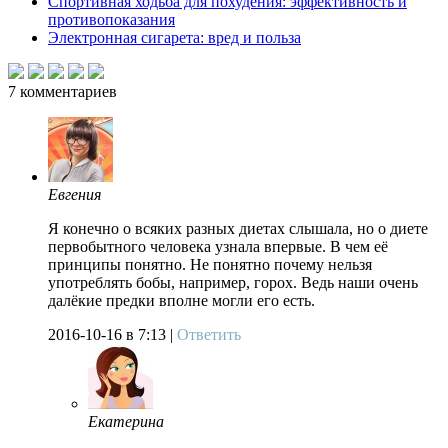
Спортивная ходьба для похудения: эффективность и
противопоказания
Электронная сигарета: вред и польза
7
комментариев
Евгения
Я конечно о всяких разных диетах слышала, но о диете
первобытного человека узнала впервые. В чем её
принципы понятно. Не понятно почему нельзя
употреблять бобы, например, горох. Ведь наши очень
далёкие предки вполне могли его есть.
2016-10-16
в 7:13 |
Ответить
Екатерина