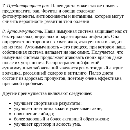
7. Предотвращает рак.
Палео диета может также помочь
предотвратить рак. Фрукты и овощи содержат
фитонутриенты, антиоксиданты и витамины, которые могут
снизить вероятность развития этой болезни.
8. Аутоиммунность.
Наша иммунная система защищает нас от
бактериальных, вирусных и паразитарных инфекций. Она
определяет посторонних захватчиков, атакует их и выводит
их из тела. Аутоиммунность – это процесс, при котором наша
собственная система нападает на нас самих. Получается, что
иммунная система продолжает атаковать своих врагов даже
после их устранения. Распространенной формой
аутоиммунных заболеваний являются ревматоидный артрит,
волчанка, рассеянный склероз и витилиго. Палео диета
состоит из здоровых продуктов, поэтому очень эффективна
при такой проблеме.
Другие преимущества включают следующее:
улучшает спортивные результаты;
улучшает цвет лица кожи и уменьшает акне;
повышение либидо;
более здоровый и более активный образ жизни;
улучшает кругозор и ясность ума.