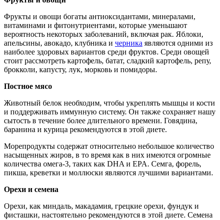
Фрукты и овощи богаты антиоксидантами, минералами,
витаминами и фитонутриентами, которые уменьшают
вероятность некоторых заболеваний, включая рак. Яблоки,
апельсины, авокадо, клубника и
черника
являются одними из
наиболее здоровых вариантов среди фруктов. Среди овощей
стоит рассмотреть картофель, батат, сладкий картофель, репу,
брокколи, капусту, лук, морковь и помидоры.
Постное мясо
Животный белок необходим, чтобы укреплять мышцы и кости
и поддерживать иммунную систему. Он также сохраняет нашу
сытость в течение более длительного времени. Говядина,
баранина и курица рекомендуются в этой диете.
Морепродукты содержат относительно небольшое количество
насыщенных жиров, в то время как в них имеются огромные
количества омега-3, таких как DHA и EPA. Семга, форель,
пикша, креветки и моллюски являются лучшими вариантами.
Орехи и семена
Орехи, как миндаль, макадамия, грецкие орехи, фундук и
фисташки, настоятельно рекомендуются в этой диете. Семена