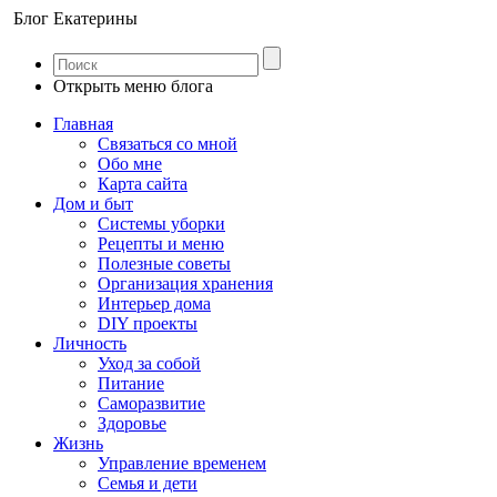
Блог Екатерины
Открыть меню блога
Главная
Связаться со мной
Обо мне
Карта сайта
Дом и быт
Системы уборки
Рецепты и меню
Полезные советы
Организация хранения
Интерьер дома
DIY проекты
Личность
Уход за собой
Питание
Саморазвитие
Здоровье
Жизнь
Управление временем
Семья и дети