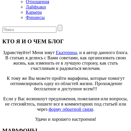
Отношения
Лайфхаки
Карьера
Финансы
КТО Я И О ЧЕМ БЛОГ
Здравствуйте! Меня зовут
Екатерина
, и я автор данного блога.
В статьях я делюсь с Вами советами, как организовать свою
жизнь, как изменить ее в лучшую сторону, как стать
счастливым и радоваться мелочам.
К тому же Вы можете пройти марафоны, которые помогут
оптимизировать одну из областей жизни. Прохождение
бесплатное и доступное всем!!!
Если у Вас возникнут предложения, пожелания или вопросы,
не стесняйтесь, пишите все в комментариях под статьей или
через
форму обратной связи
.
Удачи и хорошего настроения!
МАРАФОНЫ