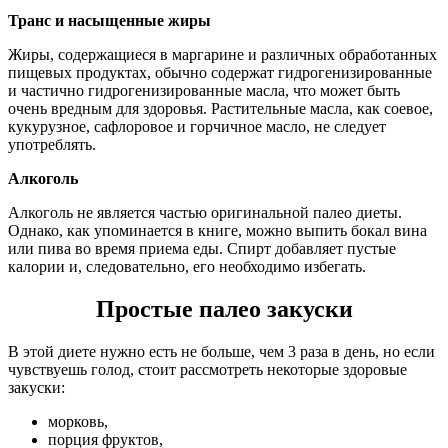
Транс и насыщенные жиры
Жиры, содержащиеся в маргарине и различных обработанных
пищевых продуктах, обычно содержат гидрогенизированные
и частично гидрогенизированные масла, что может быть
очень вредным для здоровья. Растительные масла, как соевое,
кукурузное, сафлоровое и горчичное масло, не следует
употреблять.
Алкоголь
Алкоголь не является частью оригинальной палео диеты.
Однако, как упоминается в книге, можно выпить бокал вина
или пива во время приема еды. Спирт добавляет пустые
калории и, следовательно, его необходимо избегать.
Простые палео закуски
В этой диете нужно есть не больше, чем 3 раза в день, но если
чувствуешь голод, стоит рассмотреть некоторые здоровые
закуски:
морковь,
порция фруктов,