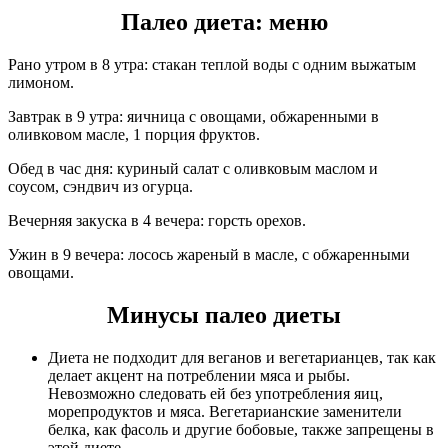
Палео диета: меню
Рано утром в 8 утра: стакан теплой воды с одним выжатым
лимоном.
Завтрак в 9 утра: яичница с овощами, обжаренными в
оливковом масле, 1 порция фруктов.
Обед в час дня: куриный салат с оливковым маслом и
соусом, сэндвич из огурца.
Вечерняя закуска в 4 вечера: горсть орехов.
Ужин в 9 вечера: лосось жареный в масле, с обжаренными
овощами.
Минусы палео диеты
Диета не подходит для веганов и вегетарианцев, так как
делает акцент на потреблении мяса и рыбы.
Невозможно следовать ей без употребления яиц,
морепродуктов и мяса. Вегетарианские заменители
белка, как фасоль и другие бобовые, также запрещены в
этой диете.