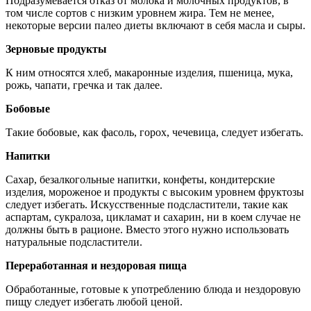
Подразумевается отказ от молока и молочных продуктов, в
том числе сортов с низким уровнем жира. Тем не менее,
некоторые версии палео диеты включают в себя масла и сыры.
Зерновые продукты
К ним относятся хлеб, макаронные изделия, пшеница, мука,
рожь, чапати, гречка и так далее.
Бобовые
Такие бобовые, как фасоль, горох, чечевица, следует избегать.
Напитки
Сахар, безалкогольные напитки, конфеты, кондитерские
изделия, мороженое и продукты с высоким уровнем фруктозы
следует избегать. Искусственные подсластители, такие как
аспартам, сукралоза, цикламат и сахарин, ни в коем случае не
должны быть в рационе. Вместо этого нужно использовать
натуральные подсластители.
Переработанная и нездоровая пища
Обработанные, готовые к употреблению блюда и нездоровую
пищу следует избегать любой ценой.