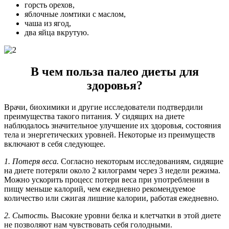
горсть орехов,
яблочные ломтики с маслом,
чаша из ягод,
два яйца вкрутую.
В чем польза палео диеты для
здоровья?
Врачи, биохимики и другие исследователи подтвердили
преимущества такого питания. У сидящих на диете
наблюдалось значительное улучшение их здоровья, состояния
тела и энергетических уровней. Некоторые из преимуществ
включают в себя следующее.
1. Потеря веса.
Согласно некоторым исследованиям, сидящие
на диете потеряли около 2 килограмм через 3 недели режима.
Можно ускорить процесс потери веса при употреблении в
пищу меньше калорий, чем ежедневно рекомендуемое
количество или сжигая лишние калории, работая ежедневно.
2. Сытость.
Высокие уровни белка и клетчатки в этой диете
не позволяют нам чувствовать себя голодными.