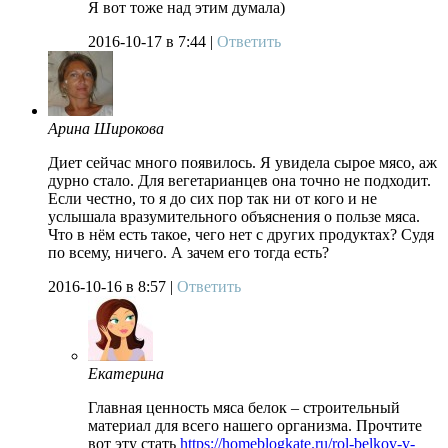
Я вот тоже над этим думала)
2016-10-17
в 7:44 |
Ответить
Арина Широкова
Диет сейчас много появилось. Я увидела сырое мясо, аж
дурно стало. Для вегетарианцев она точно не подходит.
Если честно, то я до сих пор так ни от кого и не
услышала вразумительного объяснения о пользе мяса.
Что в нём есть такое, чего нет с других продуктах? Судя
по всему, ничего. А зачем его тогда есть?
2016-10-16
в 8:57 |
Ответить
Екатерина
Главная ценность мяса белок – строительный
материал для всего нашего организма. Прочтите
вот эту стать
https://homeblogkate.ru/rol-belkov-v-