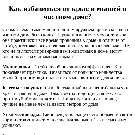
Как избавиться от крыс и мышей в
частном доме?
Спокон веков самым действенным оружием против мышей в
частном доме была кошка. Причем именно самочка, так как
она практически все время проводила в доме (в отличие от
кота), уничтожая всех появляющихся маленьких зверьков. Те,
кто не являются приверженцами животных в доме, могут
воспользоваться иными методами:
Мышеловка.
Такой способ не слишком эффективен. Как
показывает практика, избавиться от большого количества
мышей при помощи такого незамысловатого изделия нельзя.
Клеевые ловушки.
Самый гуманный вариант избавиться от
крыс и мышей в доме. Такой метод подойдет для тех, кто
против убийства животных. Но выпускать их на волю,
лучшее не менее чем за двести метров от дома.
Химические яды.
Такие вещества чаще всего подмешивают в
корм и ставят в местах посещения зверьков. Такие смеси их
убивают.