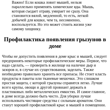
Важно! Если кошка ловит мышей, нельзя
параллельно применять химические яды. Мышь,
которая съедает отраву, умирает не сразу. Она
становится вялой, медленной, то есть, легкой
добычей для кошки, чем та, несомненно,
воспользуется. Но это может стоить жизни уже
самому хищнику.
Профилактика появления грызунов в
доме
Чтобы не допустить появления в доме крыс и мышей, следует
предпринять некоторые профилактические меры. Первое, что
надо сделать, — проверить в жилище на наличие дыр и
зазоров и, в случае их существования, заделать. Также
необходимо правильно хранить все припасы. Не стоит класть
продукты в пакеты или тканевые мешочки. Это слишком
простая защита, с которой грызуны справятся легко. Лучше
всего крупы, овощи и другой провиант держать в
пластиковых либо металлических емкостях. И самое главное,
в доме всегда должно быть чисто. Для уборки лучше
использовать чистящие средства с сильным ароматом. Они
станут хорошей профилактикой крыс и мышей в помещении.