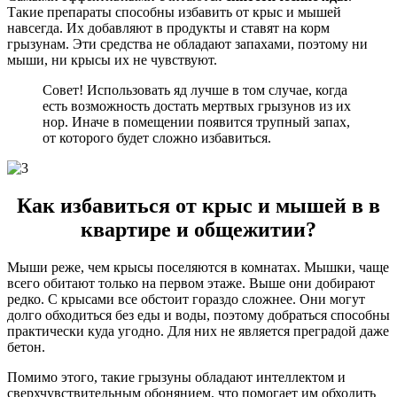
Такие препараты способны избавить от крыс и мышей
навсегда. Их добавляют в продукты и ставят на корм
грызунам. Эти средства не обладают запахами, поэтому ни
мыши, ни крысы их не чувствуют.
Совет! Использовать яд лучше в том случае, когда
есть возможность достать мертвых грызунов из их
нор. Иначе в помещении появится трупный запах,
от которого будет сложно избавиться.
Как избавиться от крыс и мышей в в
квартире и общежитии?
Мыши реже, чем крысы поселяются в комнатах. Мышки, чаще
всего обитают только на первом этаже. Выше они добирают
редко. С крысами все обстоит гораздо сложнее. Они могут
долго обходиться без еды и воды, поэтому добраться способны
практически куда угодно. Для них не является преградой даже
бетон.
Помимо этого, такие грызуны обладают интеллектом и
сверхчувствительным обонянием, что помогает им обходить