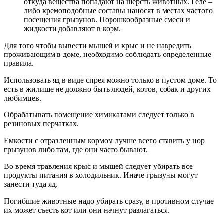
откуда вещества попадают на шерсть животных. Геле –
либо кремоподобные составы наносят в местах частого
посещения грызунов. Порошкообразные смеси и
жидкости добавляют в корм.
Для того чтобы вывести мышей и крыс и не навредить
проживающим в доме, необходимо соблюдать определенные
правила.
Использовать яд в виде спрея можно только в пустом доме. То
есть в жилище не должно быть людей, котов, собак и других
любимцев.
Обрабатывать помещение химикатами следует только в
резиновых перчатках.
Емкости с отравленным кормом лучше всего ставить у нор
грызунов либо там, где они часто бывают.
Во время травления крыс и мышей следует убирать все
продукты питания в холодильник. Иначе грызуны могут
занести туда яд.
Погибшие животные надо убирать сразу, в противном случае
их может съесть кот или они начнут разлагаться.