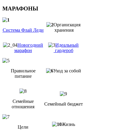
МАРАФОНЫ
Организация
Система Флай Леди
хранения
Новогодний
Идеальный
марафон
гардероб
Правильное
Уход за собой
питание
Семейные
Семейный бюджет
отношения
Жизнь
Цели