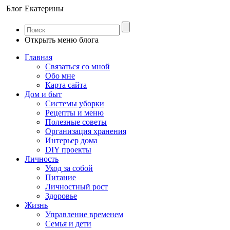
Блог Екатерины
Открыть меню блога
Главная
Связаться со мной
Обо мне
Карта сайта
Дом и быт
Системы уборки
Рецепты и меню
Полезные советы
Организация хранения
Интерьер дома
DIY проекты
Личность
Уход за собой
Питание
Личностный рост
Здоровье
Жизнь
Управление временем
Семья и дети