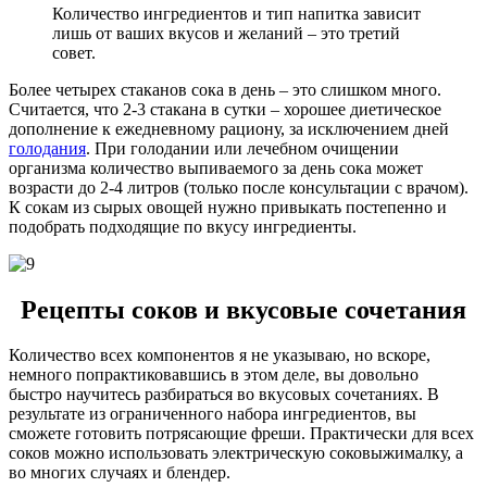
Количество ингредиентов и тип напитка зависит
лишь от ваших вкусов и желаний – это третий
совет.
Более четырех стаканов сока в день – это слишком много.
Считается, что 2-3 стакана в сутки – хорошее диетическое
дополнение к ежедневному рациону, за исключением дней
голодания
. При голодании или лечебном очищении
организма количество выпиваемого за день сока может
возрасти до 2-4 литров (только после консультации с врачом).
К сокам из сырых овощей нужно привыкать постепенно и
подобрать подходящие по вкусу ингредиенты.
Рецепты соков и вкусовые сочетания
Количество всех компонентов я не указываю, но вскоре,
немного попрактиковавшись в этом деле, вы довольно
быстро научитесь разбираться во вкусовых сочетаниях. В
результате из ограниченного набора ингредиентов, вы
сможете готовить потрясающие фреши. Практически для всех
соков можно использовать электрическую соковыжималку, а
во многих случаях и блендер.