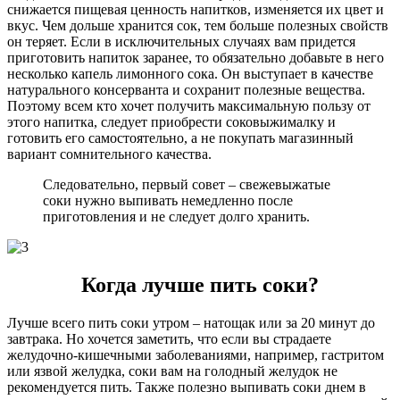
снижается пищевая ценность напитков, изменяется их цвет и
вкус. Чем дольше хранится сок, тем больше полезных свойств
он теряет. Если в исключительных случаях вам придется
приготовить напиток заранее, то обязательно добавьте в него
несколько капель лимонного сока. Он выступает в качестве
натурального консерванта и сохранит полезные вещества.
Поэтому всем кто хочет получить максимальную пользу от
этого напитка, следует приобрести соковыжималку и
готовить его самостоятельно, а не покупать магазинный
вариант сомнительного качества.
Следовательно, первый совет – свежевыжатые
соки нужно выпивать немедленно после
приготовления и не следует долго хранить.
Когда лучше пить соки?
Лучше всего пить соки утром – натощак или за 20 минут до
завтрака. Но хочется заметить, что если вы страдаете
желудочно-кишечными заболеваниями, например, гастритом
или язвой желудка, соки вам на голодный желудок не
рекомендуется пить. Также полезно выпивать соки днем в