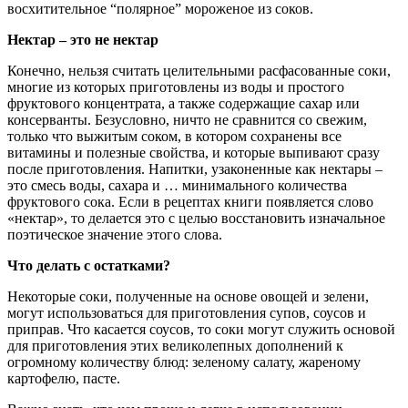
восхитительное “полярное” мороженое из соков.
Нектар – это не нектар
Конечно, нельзя считать целительными расфасованные соки,
многие из которых приготовлены из воды и простого
фруктового концентрата, а также содержащие сахар или
консерванты. Безусловно, ничто не сравнится со свежим,
только что выжитым соком, в котором сохранены все
витамины и полезные свойства, и которые выпивают сразу
после приготовления. Напитки, узаконенные как нектары –
это смесь воды, сахара и … минимального количества
фруктового сока. Если в рецептах книги появляется слово
«нектар», то делается это с целью восстановить изначальное
поэтическое значение этого слова.
Что делать с остатками?
Некоторые соки, полученные на основе овощей и зелени,
могут использоваться для приготовления супов, соусов и
приправ. Что касается соусов, то соки могут служить основой
для приготовления этих великолепных дополнений к
огромному количеству блюд: зеленому салату, жареному
картофелю, пасте.