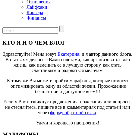
Отношения
Лайфхаки
Карьера
Финансы
КТО Я И О ЧЕМ БЛОГ
Здравствуйте! Меня зовут
Екатерина
, и я автор данного блога.
В статьях я делюсь с Вами советами, как организовать свою
жизнь, как изменить ее в лучшую сторону, как стать
счастливым и радоваться мелочам.
К тому же Вы можете пройти марафоны, которые помогут
оптимизировать одну из областей жизни. Прохождение
бесплатное и доступное всем!!!
Если у Вас возникнут предложения, пожелания или вопросы,
не стесняйтесь, пишите все в комментариях под статьей или
через
форму обратной связи
.
Удачи и хорошего настроения!
МАРАФОНЫ