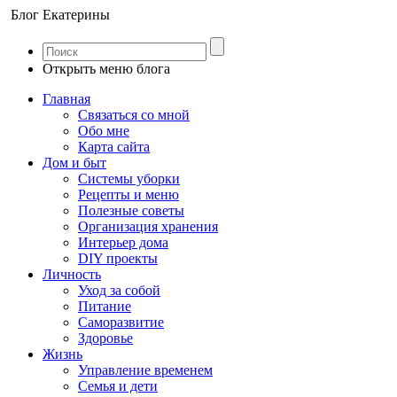
Блог Екатерины
Открыть меню блога
Главная
Связаться со мной
Обо мне
Карта сайта
Дом и быт
Системы уборки
Рецепты и меню
Полезные советы
Организация хранения
Интерьер дома
DIY проекты
Личность
Уход за собой
Питание
Саморазвитие
Здоровье
Жизнь
Управление временем
Семья и дети