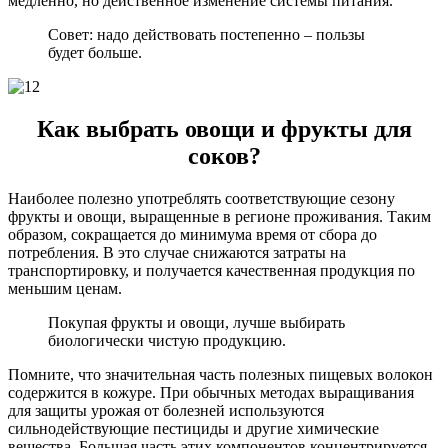
медленно, но действенное изменение системы питания.
Совет: надо действовать постепенно – пользы
будет больше.
Как выбрать овощи и фрукты для
соков?
Наиболее полезно употреблять соответствующие сезону
фрукты и овощи, выращенные в регионе проживания. Таким
образом, сокращается до минимума время от сбора до
потребления. В это случае снижаются затраты на
транспортировку, и получается качественная продукция по
меньшим ценам.
Покупая фрукты и овощи, лучше выбирать
биологически чистую продукцию.
Помните, что значительная часть полезных пищевых волокон
содержится в кожуре. При обычных методах выращивания
для защиты урожая от болезней используются
сильнодействующие пестициды и другие химические
вещества. Большая часть этих компонентов концентрируется