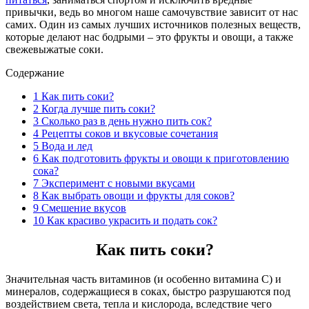
привычки, ведь во многом наше самочувствие зависит от нас
самих. Один из самых лучших источников полезных веществ,
которые делают нас бодрыми – это фрукты и овощи, а также
свежевыжатые соки.
Содержание
1
Как пить соки?
2
Когда лучше пить соки?
3
Сколько раз в день нужно пить сок?
4
Рецепты соков и вкусовые сочетания
5
Вода и лед
6
Как подготовить фрукты и овощи к приготовлению
сока?
7
Эксперимент с новыми вкусами
8
Как выбрать овощи и фрукты для соков?
9
Смешение вкусов
10
Как красиво украсить и подать сок?
Как пить соки?
Значительная часть витаминов (и особенно витамина С) и
минералов, содержащиеся в соках, быстро разрушаются под
воздействием света, тепла и кислорода, вследствие чего