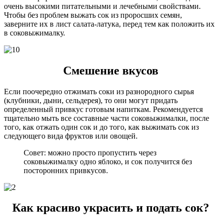
очень высокими питательными и лечебными свойствами.
Чтобы без проблем выжать сок из проросших семян,
заверните их в лист салата-латука, перед тем как положить их
в соковыжималку.
Смешение вкусов
Если поочередно отжимать соки из разнородного сырья
(клубники, дыни, сельдерея), то они могут придать
определенный привкус готовым напиткам. Рекомендуется
тщательно мыть все составные части соковыжималки, после
того, как отжать один сок и до того, как выжимать сок из
следующего вида фруктов или овощей.
Совет: можно просто пропустить через
соковыжималку одно яблоко, и сок получится без
посторонних привкусов.
Как красиво украсить и подать сок?