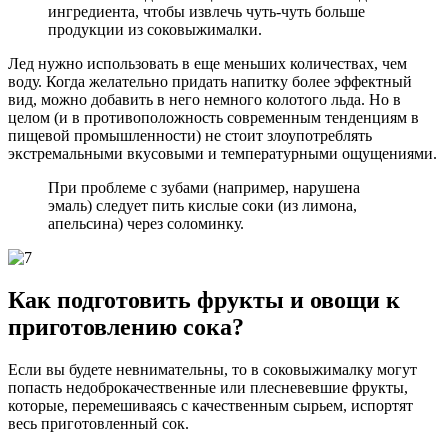
ингредиента, чтобы извлечь чуть-чуть больше
продукции из соковыжималки.
Лед нужно использовать в еще меньших количествах, чем
воду. Когда желательно придать напитку более эффектный
вид, можно добавить в него немного колотого льда. Но в
целом (и в противоположность современным тенденциям в
пищевой промышленности) не стоит злоупотреблять
экстремальными вкусовыми и температурными ощущениями.
При проблеме с зубами (например, нарушена
эмаль) следует пить кислые соки (из лимона,
апельсина) через соломинку.
Как подготовить фрукты и овощи к
приготовлению сока?
Если вы будете невнимательны, то в соковыжималку могут
попасть недоброкачественные или плесневевшие фрукты,
которые, перемешиваясь с качественным сырьем, испортят
весь приготовленный сок.