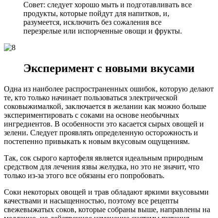
Совет: следует хорошо мыть и подготавливать все
продукты, которые пойдут для напитков, и,
разумеется, исключить без сожаления все
перезрелые или испорченные овощи и фрукты.
Эксперимент с новыми вкусами
Одна из наиболее распространенных ошибок, которую делают
те, кто только начинает пользоваться электрической
соковыжималкой, заключается в желании как можно больше
экспериментировать с соками на основе необычных
ингредиентов. В особенности это касается сырых овощей и
зелени. Следует проявлять определенную осторожность и
постепенно привыкать к новым вкусовым ощущениям.
Так, сок сырого картофеля является идеальным природным
средством для лечения язвы желудка, но это не значит, что
только из-за этого все обязаны его попробовать.
Соки некоторых овощей и трав обладают яркими вкусовыми
качествами и насыщенностью, поэтому все рецепты
свежевыжатых соков, которые собраны выше, направлены на