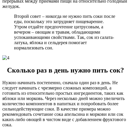
перерывах между приемами пищи на относительно голодный
желудок.
Второй совет – никогда не нужно пить соки после
еды, поскольку это затрудняет пищеварение.
Утром отдайте предпочтение цитрусовым, а
вечером – овощам и травам, обладающими
успокаивающими свойствами. Так, сок из салата-
латука, яблока и сельдерея помогает
нормализовать сон.
Сколько раз в день нужно пить сок?
Нужно начинать постепенно, сначала один раз в день. Не
следует начинать с чрезмерно сложных композиций, а
готовить из относительно простых ингредиентов, таких как
яблоки или морковь. Через несколько дней можно увеличить
количество компонентов в напитках и попробовать более
сильнодействующие соки. В качестве примера можно
рекомендовать сочетание сока апельсина и моркови или сок
каких-либо овощей в чистом виде с добавлением фруктового
сока.