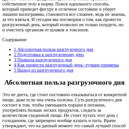
собственное тело в норму. Поиск идеального способа,
который приведет фигуру в отличное состояние и уберет
лишние килограммы, становится все сложнее, ведь не знаешь,
за что взяться. И сегодня мы поговорим о том, как провести
разгрузочный день, который позволит не только похудеть, но
и очистить организм от шлаков и токсинов.
Содержание
1
Абсолютная польза разгрузочного дня
2
Подготовка к разгрузочному дню
3
Правила разгрузочного дня
4
Как провести разгрузочный день: лучшие примеры
5
Выход из разгрузочного дня
Абсолютная польза разгрузочного дня
Это не диета, где стоит постоянно отказываться от конкретной
пищи, даже если она очень полезна. Суть разгрузочного дня
состоит в том, чтобы уменьшить порции в питании,
употреблять больше легких продуктов, следить за
количеством съеденной пищи. Не стоит путать этот день с
голоданием, где запрещено вообще кушать и пить. Врачи
утверждают, что на данный момент это самый лучший способ