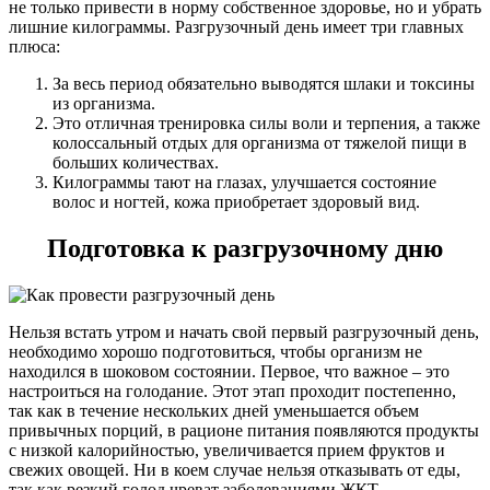
не только привести в норму собственное здоровье, но и убрать
лишние килограммы. Разгрузочный день имеет три главных
плюса:
За весь период обязательно выводятся шлаки и токсины
из организма.
Это отличная тренировка силы воли и терпения, а также
колоссальный отдых для организма от тяжелой пищи в
больших количествах.
Килограммы тают на глазах, улучшается состояние
волос и ногтей, кожа приобретает здоровый вид.
Подготовка к разгрузочному дню
Нельзя встать утром и начать свой первый разгрузочный день,
необходимо хорошо подготовиться, чтобы организм не
находился в шоковом состоянии. Первое, что важное – это
настроиться на голодание. Этот этап проходит постепенно,
так как в течение нескольких дней уменьшается объем
привычных порций, в рационе питания появляются продукты
с низкой калорийностью, увеличивается прием фруктов и
свежих овощей. Ни в коем случае нельзя отказывать от еды,
так как резкий голод чреват заболеваниями ЖКТ,