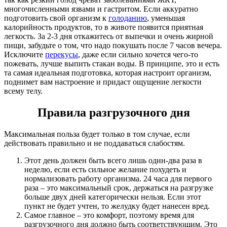
многочисленными язвами и гастритом. Если аккуратно
подготовить свой организм к
голоданию
, уменьшая
калорийность продуктов, то в животе появится приятная
легкость. За 2-3 дня откажитесь от выпечки и очень жирной
пищи, забудьте о том, что надо покушать после 7 часов вечера.
Исключите
перекусы
, даже если сильно хочется чего-то
пожевать, лучше выпить стакан воды. В принципе, это и есть
та самая идеальная подготовка, которая настроит организм,
поднимет вам настроение и придаст ощущение легкости
всему телу.
Правила разгрузочного дня
Максимальная польза будет только в том случае, если
действовать правильно и не поддаваться слабостям.
Этот день должен быть всего лишь один-два раза в
неделю, если есть сильное желание похудеть и
нормализовать работу организма. 24 часа для первого
раза – это максимальный срок, держаться на разгрузке
больше двух дней категорически нельзя. Если этот
пункт не будет учтен, то желудку будет нанесен вред.
Самое главное – это комфорт, поэтому время для
разгрузочного дня должно быть соответствующим. Это