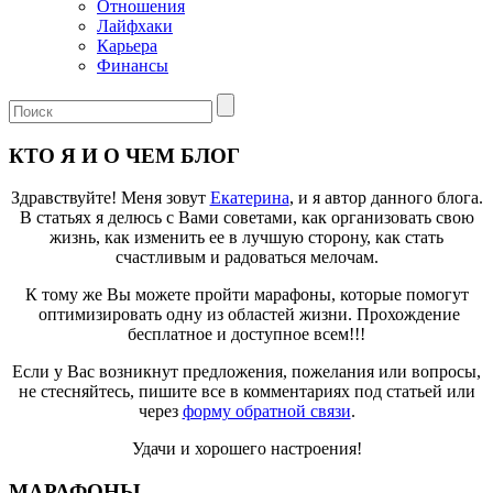
Отношения
Лайфхаки
Карьера
Финансы
КТО Я И О ЧЕМ БЛОГ
Здравствуйте! Меня зовут
Екатерина
, и я автор данного блога.
В статьях я делюсь с Вами советами, как организовать свою
жизнь, как изменить ее в лучшую сторону, как стать
счастливым и радоваться мелочам.
К тому же Вы можете пройти марафоны, которые помогут
оптимизировать одну из областей жизни. Прохождение
бесплатное и доступное всем!!!
Если у Вас возникнут предложения, пожелания или вопросы,
не стесняйтесь, пишите все в комментариях под статьей или
через
форму обратной связи
.
Удачи и хорошего настроения!
МАРАФОНЫ