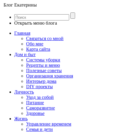
Блог Екатерины
Открыть меню блога
Главная
Связаться со мной
Обо мне
Карта сайта
Дом и быт
Системы уборки
Рецепты и меню
Полезные советы
Организация хранения
Интерьер дома
DIY проекты
Личность
Уход за собой
Питание
Саморазвитие
Здоровье
Жизнь
Управление временем
Семья и дети