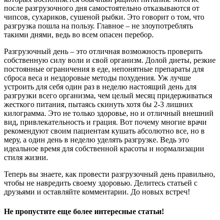
после разгрузочного дня самостоятельно отказываются от
чипсов, сухариков, сушеной рыбки. Это говорит о том, что
разгрузка пошла на пользу. Главное – не злоупотреблять
такими днями, ведь во всем опасен перебор.
Разгрузочный день – это отличная возможность проверить
собственную силу воли и свой организм. Долой диеты, резкие
постоянные ограничения в еде, непонятные препараты для
сброса веса и нездоровые методы похудения. Уж лучше
устроить для себя один раз в неделю настоящий день для
разгрузки всего организма, чем целый месяц придерживаться
жесткого питания, пытаясь скинуть хотя бы 2-3 лишних
килограмма. Это не только здоровье, но и отличный внешний
вид, привлекательность и грация. Вот почему многие врачи
рекомендуют своим пациентам кушать абсолютно все, но в
меру, а один день в неделю уделять разгрузке. Ведь это
идеальное время для собственной красоты и нормализации
стиля жизни.
Теперь вы знаете, как провести разгрузочный день правильно,
чтобы не навредить своему здоровью. Делитесь статьей с
друзьями и оставляйте комментарии. До новых встреч!
Не пропустите еще более интересные статьи!