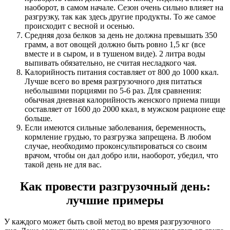
наоборот, в самом начале. Сезон очень сильно влияет на
разгрузку, так как здесь другие продукты. То же самое
происходит с весной и осенью.
Средняя доза белков за день не должна превышать 350
грамм, а вот овощей должно быть ровно 1,5 кг (все
вместе и в сыром, и в тушеном виде). 2 литра воды
выпивать обязательно, не считая несладкого чая.
Калорийность питания составляет от 800 до 1000 ккал.
Лучше всего во время разгрузочного дня питаться
небольшими порциями по 5-6 раз. Для сравнения:
обычная дневная калорийность женского приема пищи
составляет от 1600 до 2000 ккал, в мужском рационе еще
больше.
Если имеются сильные заболевания, беременность,
кормление грудью, то разгрузка запрещена. В любом
случае, необходимо проконсультироваться со своим
врачом, чтобы он дал добро или, наоборот, убедил, что
такой день не для вас.
Как провести разгрузочный день:
лучшие примеры
У каждого может быть свой метод во время разгрузочного