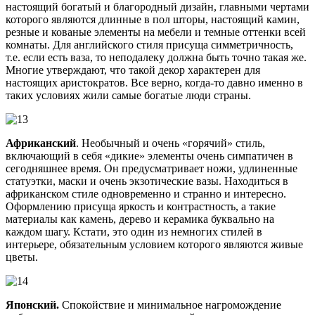
настоящий богатый и благородный дизайн, главными чертами
которого являются длинные в пол шторы, настоящий камин,
резные и кованые элементы на мебели и темные оттенки всей
комнаты. Для английского стиля присуща симметричность,
т.е. если есть ваза, то неподалеку должна быть точно такая же.
Многие утверждают, что такой декор характерен для
настоящих аристократов. Все верно, когда-то давно именно в
таких условиях жили самые богатые люди страны.
Африканский
. Необычный и очень «горячий» стиль,
включающий в себя «дикие» элементы очень симпатичен в
сегодняшнее время. Он предусматривает ножи, удлиненные
статуэтки, маски и очень экзотические вазы. Находиться в
африканском стиле одновременно и странно и интересно.
Оформлению присуща яркость и контрастность, а такие
материалы как камень, дерево и керамика буквально на
каждом шагу. Кстати, это один из немногих стилей в
интерьере, обязательным условием которого являются живые
цветы.
Японский.
Спокойствие и минимальное нагромождение