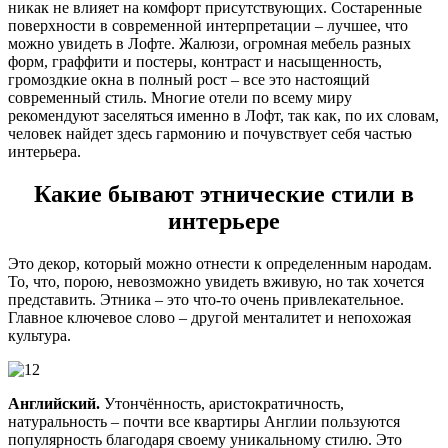
никак не влияет на комфорт присутствующих. Состаренные
поверхности в современной интерпретации – лучшее, что
можно увидеть в Лофте. Жалюзи, огромная мебель разных
форм, граффити и постеры, контраст и насыщенность,
громоздкие окна в полный рост – все это настоящий
современный стиль. Многие отели по всему миру
рекомендуют заселяться именно в Лофт, так как, по их словам,
человек найдет здесь гармонию и почувствует себя частью
интерьера.
Какие бывают этнические стили в
интерьере
Это декор, который можно отнести к определенным народам.
То, что, порою, невозможно увидеть вживую, но так хочется
представить. Этника – это что-то очень привлекательное.
Главное ключевое слово – другой менталитет и непохожая
культура.
Английский.
Утончённость, аристократичность,
натуральность – почти все квартиры Англии пользуются
популярность благодаря своему уникальному стилю. Это