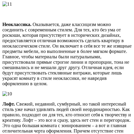
Неоклассика.
Оказывается, даже классицизм можно
соединить с современным стилем. Для тех, кто без ума от
роскоши, которая присутствует в исторических дизайнах,
предоставляется отличная возможность сделать квартиру в
неоклассическом стиле. Он включает в себя все те же изящные
предметы мебели, но выполненные в более мягком формате.
Главное, чтобы материалы были натуральными,
присутствовали прямые строгие линии и пропорции, тона не
смешивались и не мешали друг другу. Отличная идея, если
будут присутствовать стеклянные витражи, которые лишь
украсят комнату в стиле неоклассики, не навредив
оформлению в целом.
Лофт.
Свежий, недавний, сумбурный, но такой интересный
стиль уже начал удивлять людей своей неординарностью. Как
правило, подходит он для тех, кто относит себя к творчеству и
креативу. Лофт – это все и сразу, здесь нет стен и перегородок.
Это одна большая комната с зонированием – а вот и главная
отличительная черта оформления. Причем отсутствие стен