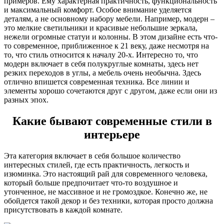
примеров. Ему характерная практичность, функциональность
и максимальный комфорт. Особое внимание уделяется
деталям, а не основному набору мебели. Например, модерн –
это мелкие светильники и красивые небольшие зеркала,
нежели огромные статуи и колонны. В этом дизайне есть что-
то современное, приближенное к 21 веку, даже несмотря на
то, что стиль относится к началу 20-х. Интересно то, что
модерн включает в себя полукруглые комнаты, здесь нет
резких переходов в углы, а мебель очень необычна. Здесь
отлично впишется современная техника. Все линии и
элементы хорошо сочетаются друг с другом, даже если они из
разных эпох.
Какие бывают современные стили в
интерьере
Эта категория включает в себя большое количество
интересных стилей, где есть практичность, легкость и
изюминка. Это настоящий рай для современного человека,
который больше предпочитает что-то воздушное и
утонченное, не массивное и не громоздкое. Конечно же, не
обойдется такой декор и без техники, которая просто должна
присутствовать в каждой комнате.