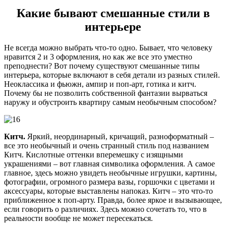
Какие бывают смешанные стили в
интерьере
Не всегда можно выбрать что-то одно. Бывает, что человеку
нравится 2 и 3 оформления, но как же все это уместно
преподнести? Вот почему существуют смешанные типы
интерьера, которые включают в себя детали из разных стилей.
Неоклассика и фьюжн, ампир и поп-арт, готика и китч.
Почему бы не позволить собственной фантазии вырваться
наружу и обустроить квартиру самым необычным способом?
Китч.
Яркий, неординарный, кричащий, разноформатный –
все это необычный и очень странный стиль под названием
Китч. Кислотные оттенки вперемешку с изящными
украшениями – вот главная символика оформления. А самое
главное, здесь можно увидеть необычные игрушки, картины,
фотографии, огромного размера вазы, горшочки с цветами и
аксессуары, которые выставлены напоказ. Китч – это что-то
приближенное к поп-арту. Правда, более яркое и вызывающее,
если говорить о различиях. Здесь можно сочетать то, что в
реальности вообще не может пересекаться.