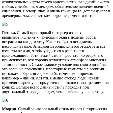
отличительные черты такого аристократичного дизайна – это
мебель с необычным декором, обязательное наличие военной
символики, насыщенные и очень яркие цвета, детали декора в
древнеримском, египетском и древнегреческом мотиве.
Готика.
Самый просторный интерьер из всех
вышеперечисленных, имеющий окна в полный рост и
витражи на каждом углу. Кажется, будто попадаешь в
настоящий замок Западной Европы, хочется отсмотреть все
комнаты от и до, чтобы убедиться в реальности
происходящего. Готический стиль – достаточно редок, его
применяют те, кто хорошо относится к атмосфере мистики и
таинственности. Самое главное условие для такого дизайна –
это большие помещения, просторные комнаты с высокими
потолками. Здесь все должно быть четким и прямым,
например – линии. Кстати, именно отсюда люди начали
применять арочную форму стен и выходов с заострениями на
концах. Больше всего данный стиль подходит под
двухэтажный загородный дом, чем в небольшую квартиру.
Модерн
. Самый универсальный стиль из всех исторических