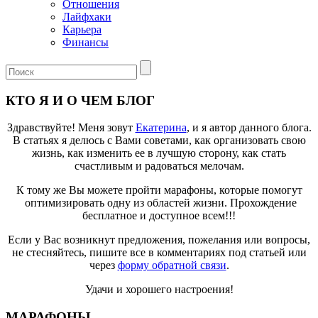
Отношения
Лайфхаки
Карьера
Финансы
КТО Я И О ЧЕМ БЛОГ
Здравствуйте! Меня зовут
Екатерина
, и я автор данного блога.
В статьях я делюсь с Вами советами, как организовать свою
жизнь, как изменить ее в лучшую сторону, как стать
счастливым и радоваться мелочам.
К тому же Вы можете пройти марафоны, которые помогут
оптимизировать одну из областей жизни. Прохождение
бесплатное и доступное всем!!!
Если у Вас возникнут предложения, пожелания или вопросы,
не стесняйтесь, пишите все в комментариях под статьей или
через
форму обратной связи
.
Удачи и хорошего настроения!
МАРАФОНЫ