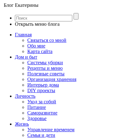
Блог Екатерины
Открыть меню блога
Главная
Связаться со мной
Обо мне
Карта сайта
Дом и быт
Системы уборки
Рецепты и меню
Полезные советы
Организация хранения
Интерьер дома
DIY проекты
Личность
Уход за собой
Питание
Саморазвитие
Здоровье
Жизнь
Управление временем
Семья и дети