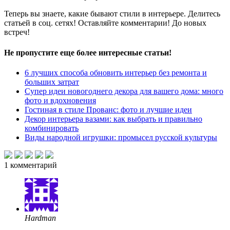
Теперь вы знаете, какие бывают стили в интерьере. Делитесь
статьей в соц. сетях! Оставляйте комментарии! До новых
встреч!
Не пропустите еще более интересные статьи!
6 лучших способа обновить интерьер без ремонта и
больших затрат
Супер идеи новогоднего декора для вашего дома: много
фото и вдохновения
Гостиная в стиле Прованс: фото и лучшие идеи
Декор интерьера вазами: как выбрать и правильно
комбинировать
Виды народной игрушки: промысел русской культуры
1
комментарий
Hardman