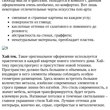
свобода мысли и фантазии. Находится в комнате с данным
оформлением очень необычно, но комфортно. Вот лишь
некоторые отличительные черты искусства поп-арта:
смешные и странные картины на каждом углу;
поверхности из глянца;
кислотные оттенки от салатового и лимонного до
розового;
абстрактность на стенах, граффити;
ненатуральные материалы, преобладает пластик.
Хай-тек.
Такое оригинальное оформление используется
практически в каждой квартире нового элитного дома. Хай-
теку присущ прогресс и присутствие новой техники.
Пространство должно быть большим и объемным, а все
входящие в него элементы обязаны соблюдать особую
геометрию размещения. Здесь можно встретить большое
количество металла, изобилие современных элементов и
строго прямые линии без изгибов. Это стиль современность, а
значит мебель, которая трансформируется, будет играть
ключевую роль. Натяжные потолки и точечные светильники –
главное украшение стиля Хай-тек. Лучшие оттенки для
интерьера, конечно же, серые, серебристые и металлические.