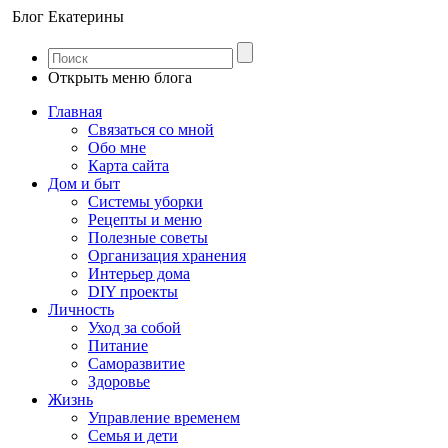
Блог Екатерины
Открыть меню блога
Главная
Связаться со мной
Обо мне
Карта сайта
Дом и быт
Системы уборки
Рецепты и меню
Полезные советы
Организация хранения
Интерьер дома
DIY проекты
Личность
Уход за собой
Питание
Саморазвитие
Здоровье
Жизнь
Управление временем
Семья и дети