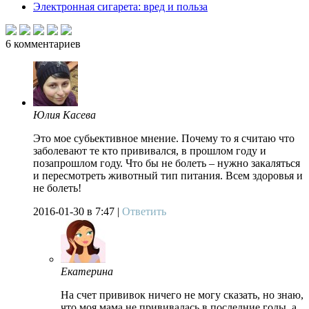
Электронная сигарета: вред и польза
6
комментариев
Юлия Касева
Это мое субьективное мнение. Почему то я считаю что
заболевают те кто прививался, в прошлом году и
позапрошлом году. Что бы не болеть – нужно закаляться
и пересмотреть животный тип питания. Всем здоровья и
не болеть!
2016-01-30
в 7:47 |
Ответить
Екатерина
На счет прививок ничего не могу сказать, но знаю,
что моя мама не прививалась в последние годы, а