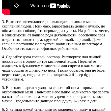
3. Если есть возможность, не выходите из дома в места
скопления людей. Понимаю, зарабатывать деньги нужно, но
обязательно соблюдайте первые два пункта. На рабочем месте,
в зависимости от вашего рода деятельности, обеспечьте себя
отдельным полотенцем, кружкой, ложкой, тарелкой. Даже
если вы постоянно пользуетесь коллективным инвентарем.
Особенно это касается офисных работников.
4. Сделайте дома солевой раствор. Растворите пол чайной
ложки соли в одном литре кипяченой воды. Перелейте
жидкость в бутылочку с пипеткой или спреем и как можно
чаще орошайте слизистую носа. Таким образом, она не будет
пересыхать, а, следовательно, защитный барьер будет
устойчивым.
5. Еще один вариант ухода за слизистой носа – применение
оксолиновой мази. Нанесите небольшое количество препарата
на ватный спонж и смажьте внутреннюю поверхность носа
мазью. Проделывайте данную процедуру 2-3 раза в день.
6. Я купила домой специальную
кварцевую лампу
и каждый