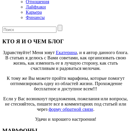
Отношения
Лайфхаки
Карьера
Финансы
КТО Я И О ЧЕМ БЛОГ
Здравствуйте! Меня зовут
Екатерина
, и я автор данного блога.
В статьях я делюсь с Вами советами, как организовать свою
жизнь, как изменить ее в лучшую сторону, как стать
счастливым и радоваться мелочам.
К тому же Вы можете пройти марафоны, которые помогут
оптимизировать одну из областей жизни. Прохождение
бесплатное и доступное всем!!!
Если у Вас возникнут предложения, пожелания или вопросы,
не стесняйтесь, пишите все в комментариях под статьей или
через
форму обратной связи
.
Удачи и хорошего настроения!
МАРАФОНЫ