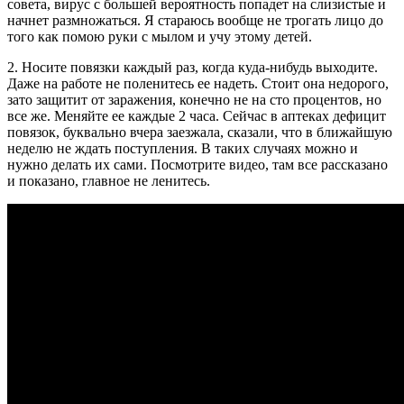
совета, вирус с большей вероятность попадет на слизистые и
начнет размножаться. Я стараюсь вообще не трогать лицо до
того как помою руки с мылом и учу этому детей.
2. Носите повязки каждый раз, когда куда-нибудь выходите.
Даже на работе не поленитесь ее надеть. Стоит она недорого,
зато защитит от заражения, конечно не на сто процентов, но
все же. Меняйте ее каждые 2 часа. Сейчас в аптеках дефицит
повязок, буквально вчера заезжала, сказали, что в ближайшую
неделю не ждать поступления. В таких случаях можно и
нужно делать их сами. Посмотрите видео, там все рассказано
и показано, главное не ленитесь.