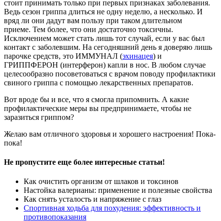
стоит принимать только при первых признаках заболевания.
Ведь сезон гриппа длиться не одну неделю, а несколько. И
вряд ли они дадут вам пользу при таком длительном
приеме. Тем более, что они достаточно токсичны.
Исключением может стать лишь тот случай, если у вас был
контакт с заболевшим. На сегодняшний день я доверяю лишь
парочке средств, это ИММУНАЛ (
эхинацея
) и
ГРИППФЕРОН (интерферон) капли в нос. В любом случае
целесообразно посоветоваться с врачом поводу профилактики
свиного гриппа с помощью лекарственных препаратов.
Вот вроде бы и все, что я смогла припомнить. А какие
профилактические меры вы предпринимаете, чтобы не
заразиться гриппом?
Желаю вам отличного здоровья и хорошего настроения! Пока-
пока!
Не пропустите еще более интересные статьи!
Как очистить организм от шлаков и токсинов
Настойка валерианы: применение и полезные свойства
Как снять усталость и напряжение с глаз
Спортивная ходьба для похудения: эффективность и
противопоказания