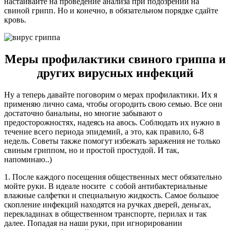
настаивайте на проведение анализа при подозрении на
свиной грипп. Но и конечно, в обязательном порядке сдайте
кровь.
Меры профилактики свиного гриппа и
других вирусных инфекций
Ну а теперь давайте поговорим о мерах профилактики. Их я
применяю лично сама, чтобы огородить свою семью. Все они
достаточно банальны, но многие забывают о
предосторожностях, надеясь на авось. Соблюдать их нужно в
течение всего периода эпидемий, а это, как правило, 6-8
недель. Советы также помогут избежать заражения не только
свиным гриппом, но и простой простудой. И так,
напоминаю..)
1. После каждого посещения общественных мест обязательно
мойте руки. В идеале носите с собой антибактериальные
влажные салфетки и специальную жидкость. Самое большое
скопление инфекций находятся на ручках дверей, деньгах,
перекладинах в общественном транспорте, перилах и так
далее. Попадая на наши руки, при игнорировании