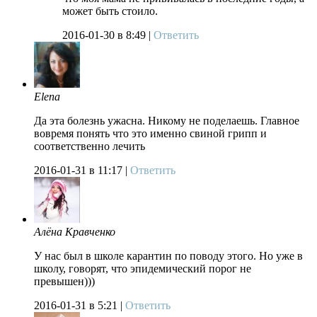
может быть стоило.
2016-01-30
в 8:49 |
Ответить
Elena
Да эта болезнь ужасна. Никому не поделаешь. Главное
вовремя понять что это именно свиной грипп и
соответственно лечить
2016-01-31
в 11:17 |
Ответить
Алёна Кравченко
У нас был в школе карантин по поводу этого. Но уже в
школу, говорят, что эпидемический порог не
превышен)))
2016-01-31
в 5:21 |
Ответить